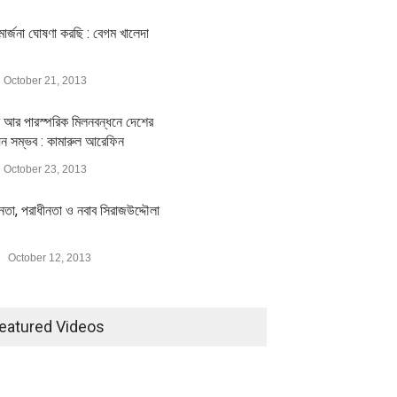
ার্জনা ঘোষণা করছি : বেগম খালেদা
October 21, 2013
 আর পারস্পরিক মিলনবন্ধনে দেশের
য়ন সম্ভব : কামারুল আরেফিন
October 23, 2013
ীনতা, পরাধীনতা ও নবাব সিরাজউদ্দৌলা
October 12, 2013
eatured Videos