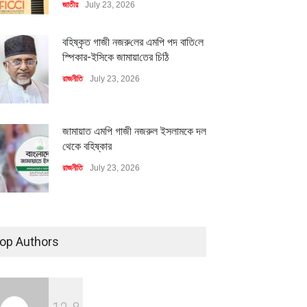
জাতীয়
July 23, 2026
মিলিয়ন ডলারের বিদেশি বিনিয়োগ
বৈশ্বিক প্রতিযোগিতা সক্ষমতা বাড়াতে
বায়নের পথে
পোশাক শিল্পে নতুন উদ্যোগ
বহিষ্কৃত গাজী নজরু‌লের এম‌পি পদ বা‌তি‌লে
ি
July 23, 2026
অর্থনীতি
July 23, 2026
স্পিকার-ইসিকে জামায়া‌তের চি‌ঠি
রাজনীতি
July 23, 2026
জামায়াত এমপি গাজী নজরুল ইসলামকে দল
থেকে বহিষ্কার
রাজনীতি
July 23, 2026
৪০০ মিলিয়ন ডলারের বিদেশি বিনিয়োগ
বাস্তবায়নের পথে
op Authors
অর্থনীতি
July 23, 2026