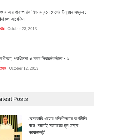
1
ৎসব আর পারস্পরিক মিলনবন্ধনে দেশের উন্নয়ন সম্ভব :
ামারুল আরেফিন
াতীয়
October 23, 2013
1
্বাধীনতা, পরাধীনতা ও নবাব সিরাজউদ্দৌলা - ১
তামত
October 12, 2013
atest Posts
বেসরকারি খাতের গতিশীলতায় অর্থনীতি
গড়ে তোলাই সরকারের মূল লক্ষ্য:
প্রধানমন্ত্রী