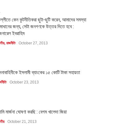
2
িল্লীতে কেন কুটনীতিকরা ছুটা-ছুটি করেন, আমাদের সমস্যা
মাধানের জন্য, সেটা জনগণকে উত্তর দিতে হবে :
েনারেল ইবরাহিম
াতীয়
,
রাজনীতি
October 27, 2013
1
েনাবাহিনীকে ইসলামী ব্যাংকের ১৫ কোটি টাকা সহায়তা
্থনীতি
October 23, 2013
1
মি মার্জনা ঘোষণা করছি : বেগম খালেদা জিয়া
াতীয়
October 21, 2013