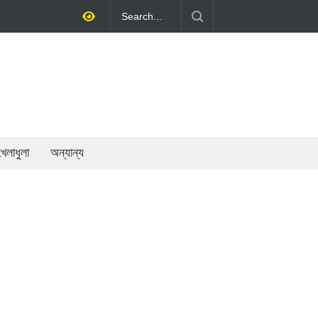
র্থনীতি গড়ে তোলাই সরকারের মূল লক্ষ্য: প্রধানমন্ত্রী
খেলাধুলা
অন্যান্য