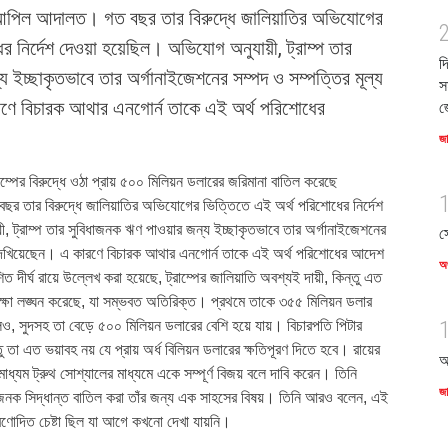
 আপিল আদালত। গত বছর তার বিরুদ্ধে জালিয়াতির অভিযোগের
 নির্দেশ দেওয়া হয়েছিল। অভিযোগ অনুযায়ী, ট্রাম্প তার
দ
 ইচ্ছাকৃতভাবে তার অর্গানাইজেশনের সম্পদ ও সম্পত্তির মূল্য
স
ারণে বিচারক আথার এনগোর্ন তাকে এই অর্থ পরিশোধের
জ
জ
 ট্রাম্পের বিরুদ্ধে ওঠা প্রায় ৫০০ মিলিয়ন ডলারের জরিমানা বাতিল করেছে
র তার বিরুদ্ধে জালিয়াতির অভিযোগের ভিত্তিতে এই অর্থ পরিশোধের নির্দেশ
, ট্রাম্প তার সুবিধাজনক ঋণ পাওয়ার জন্য ইচ্ছাকৃতভাবে তার অর্গানাইজেশনের
স
়ে দেখিয়েছেন। এ কারণে বিচারক আথার এনগোর্ন তাকে এই অর্থ পরিশোধের আদেশ
অর
 দীর্ঘ রায়ে উল্লেখ করা হয়েছে, ট্রাম্পের জালিয়াতি অবশ্যই দায়ী, কিন্তু এত
ক্ষা লঙ্ঘন করেছে, যা সম্ভবত অতিরিক্ত। প্রথমে তাকে ৩৫৫ মিলিয়ন ডলার
লেও, সুদসহ তা বেড়ে ৫০০ মিলিয়ন ডলারের বেশি হয়ে যায়। বিচারপতি পিটার
 তা এত ভয়াবহ নয় যে প্রায় অর্ধ বিলিয়ন ডলারের ক্ষতিপূরণ দিতে হবে। রায়ের
আ
ধ্যম ট্রুথ সোশ্যালের মাধ্যমে একে সম্পূর্ণ বিজয় বলে দাবি করেন। তিনি
জ
নক সিদ্ধান্ত বাতিল করা তাঁর জন্য এক সাহসের বিষয়। তিনি আরও বলেন, এই
প্রণোদিত চেষ্টা ছিল যা আগে কখনো দেখা যায়নি।