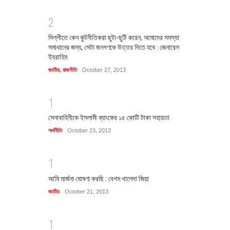
2
দিল্লীতে কেন কুটনীতিকরা ছুটা-ছুটি করেন, আমাদের সমস্যা
সমাধানের জন্য, সেটা জনগণকে উত্তর দিতে হবে : জেনারেল
ইবরাহিম
জাতীয়
,
রাজনীতি
October 27, 2013
1
সেনাবাহিনীকে ইসলামী ব্যাংকের ১৫ কোটি টাকা সহায়তা
অর্থনীতি
October 23, 2013
1
আমি মার্জনা ঘোষণা করছি : বেগম খালেদা জিয়া
জাতীয়
October 21, 2013
1