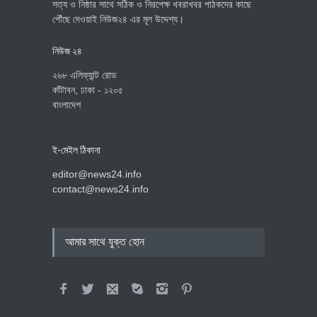
সত্য ও নিষ্ঠার সাথে সঠিক ও নিরপেক্ষ খবরাখবর পাঠকদের কাছে
পৌঁছে দেওয়াই নিউজ২৪ এর মূল উদ্দেশ্য।
নিউজ ২৪
২৬৮ এলিফ্যান্ট রোড
কাঁটাবন, ঢাকা - ১২০৫
বাংলাদেশ
ই-মেইল ঠিকানা
editor@news24.info
contact@news24.info
আমার সাথে যুক্ত হোন