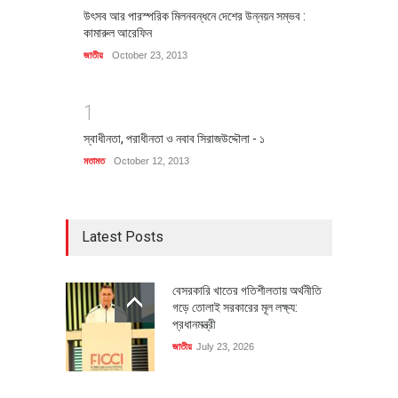
উৎসব আর পারস্পরিক মিলনবন্ধনে দেশের উন্নয়ন সম্ভব :
কামারুল আরেফিন
জাতীয়
October 23, 2013
1
স্বাধীনতা, পরাধীনতা ও নবাব সিরাজউদ্দৌলা - ১
মতামত
October 12, 2013
Latest Posts
বেসরকারি খাতের গতিশীলতায় অর্থনীতি
গড়ে তোলাই সরকারের মূল লক্ষ্য:
প্রধানমন্ত্রী
জাতীয়
July 23, 2026