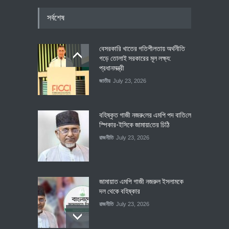
সর্বশেষ
বেসরকারি খাতের গতিশীলতায় অর্থনীতি
গড়ে তোলাই সরকারের মূল লক্ষ্য:
প্রধানমন্ত্রী
জাতীয়
July 23, 2026
বহিষ্কৃত গাজী নজরু‌লের এম‌পি পদ বা‌তি‌লে
স্পিকার-ইসিকে জামায়া‌তের চি‌ঠি
রাজনীতি
July 23, 2026
জামায়াত এমপি গাজী নজরুল ইসলামকে
দল থেকে বহিষ্কার
রাজনীতি
July 23, 2026