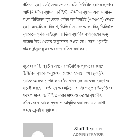
পাঠানো হয়। সেই সময় নগদ ও কড়ি ডিজিটাল ব্যাংক ছাড়াও
স্মার্ট ডিজিটাল ব্যাংক, নর্থ ইস্ট ডিজিটাল ব্যাংক এবং জাপান-
বাংলা ডিজিটাল ব্যাংককে লেটার অব ইনটেন্ট (এলওএল) দেওয়া
হয়। অন্যদিকে, বিকাশ, ডিজি টেন এবং আরও কিছু ডিজিটাল
ব্যাংককে পৃথক লাইসেন্স না দিয়ে ব্যাংকিং কার্যক্রমের জন্য
আলাদা উইং খোলার অনুমোদন দেওয়া হয়। তবে, প্রগতি
লাইফ ইন্স্যুরেন্সের আবেদন বাতিল করা হয়।
সূত্রের দাবি, প্রাচীন সময়ে রাজনৈতিক প্রভাবের কারণে
ডিজিটাল ব্যাংক অনুমোদন দেওয়া হলেও, এখন কেন্দ্রীয়
ব্যাংক অনেক সুস্পষ্ট ও কঠোর মানদণ্ডে আবেদন গ্রহণ ও
যাচাই করছে। বর্তমানে অবকাঠামো ও নিরাপত্তার উন্নতি ও
যথাযথ মানদণ্ড নিশ্চিত করার মাধ্যমে দেশের ব্যাংকিং
ভবিষ্যতকে আরও স্বচ্ছ ও আধুনিক করা হবে বলে আশা
করছে কেন্দ্রীয় ব্যাংক।
Staff Reporter
ADMINISTRATOR