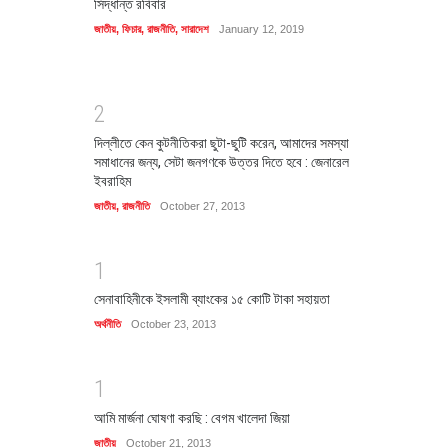
সিদ্ধান্ত রবিবার
জাতীয়
,
ফিচার
,
রাজনীতি
,
সারাদেশ
January 12, 2019
2
দিল্লীতে কেন কুটনীতিকরা ছুটা-ছুটি করেন, আমাদের সমস্যা
সমাধানের জন্য, সেটা জনগণকে উত্তর দিতে হবে : জেনারেল
ইবরাহিম
জাতীয়
,
রাজনীতি
October 27, 2013
1
সেনাবাহিনীকে ইসলামী ব্যাংকের ১৫ কোটি টাকা সহায়তা
অর্থনীতি
October 23, 2013
1
আমি মার্জনা ঘোষণা করছি : বেগম খালেদা জিয়া
জাতীয়
October 21, 2013