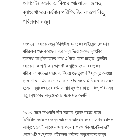
আগস্টের সভায় এ বিষয়ে আলোচনা হলেও,
ব্যাংকখাতের বর্তমান পরিস্থিতির কারণে কিছু
পরিচালক নতুন
বাংলাদেশ ব্যাংক নতুন ডিজিটাল ব্যাংকের লাইসেন্স দেওয়ার
পরিকল্পনা শুরু করেছে। এর মধ্য দিয়ে দেশের ব্যাংকিং
ব্যবস্থা আধুনিকায়নের পথে এগিয়ে যেতে চাইছে কেন্দ্রীয়
ব্যাংক। আগামী ২৭ আগস্ট অনুষ্ঠিত হওয়া ব্যাংকের
পরিচালনা পর্ষদের সভায় এ বিষয়ে গুরুত্বপূর্ণ সিদ্ধান্ত নেওয়া
হতে পারে। এর আগে ১৩ আগস্টের সভায় এ বিষয়ে আলোচনা
হলেও, ব্যাংকখাতের বর্তমান পরিস্থিতির কারণে কিছু পরিচালক
নতুন ব্যাংকের অনুমোদনের পক্ষে মত দেননি।
২০২৩ সালে আওয়ামী লীগ সরকার প্রথম বারের মতো
ডিজিটাল ব্যাংকের জন্য আবেদন আহ্বান করে। তখন ব্যাপক
আগ্রহে ৫২টি আবেদন জমা পড়ে। প্রাথমিক যাচাই-বাছাই
শেষে ৯টি সংস্থাকে পরিচালনা পর্ষদের অনুমোদনের জন্য