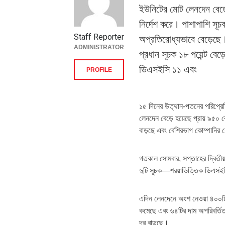
ইউনিটের মোট লেনদেন বেড়ে 
নির্দেশ করে। পাশাপাশি সূ
Staff Reporter
অপ্রতিরোধ্যভাবে বেড়েছে।
ADMINISTRATOR
প্রধান সূচক ১৮ পয়েন্ট বে
ডিএসইসি ১১ এবং
PROFILE
১৫ দিনের উত্থান-পতনের পরিপ্রেক্
লেনদেন বেড়ে হয়েছে প্রায় ৯৫০ 
বাড়ছে এবং বেশিরভাগ কোম্পানির 
গতকাল সোমবার, সপ্তাহের দ্বিতীয়
দুটি সূচক—শরয়াভিত্তিক ডিএসইসি
এদিন লেনদেনে অংশ নেওয়া ৪০০টির
কমেছে এবং ৬৪টির দাম অপরিবর্তি
দর বাড়ছে।