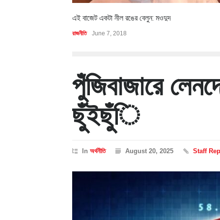
এই বাজেট একটা নীল রঙের বেলুন: মওদুদ
রাজনীতি
June 7, 2018
পুঁজিবাজারে লেন
ছুঁইছুঁি
In
অর্থনীতি
August 20, 2025
Staff Rep