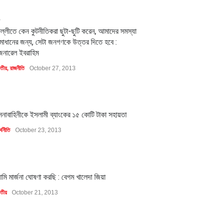
2
িল্লীতে কেন কুটনীতিকরা ছুটা-ছুটি করেন, আমাদের সমস্যা
মাধানের জন্য, সেটা জনগণকে উত্তর দিতে হবে :
েনারেল ইবরাহিম
াতীয়
,
রাজনীতি
October 27, 2013
1
েনাবাহিনীকে ইসলামী ব্যাংকের ১৫ কোটি টাকা সহায়তা
্থনীতি
October 23, 2013
1
মি মার্জনা ঘোষণা করছি : বেগম খালেদা জিয়া
াতীয়
October 21, 2013