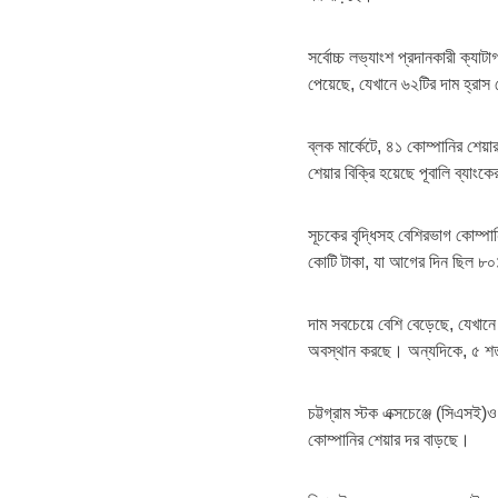
সর্বোচ্চ লভ্যাংশ প্রদানকারী ক্যা
পেয়েছে, যেখানে ৬২টির দাম হ্রাস 
ব্লক মার্কেটে, ৪১ কোম্পানির শেয়
শেয়ার বিক্রি হয়েছে পূবালি ব্যাংক
সূচকের বৃদ্ধিসহ বেশিরভাগ কোম্পা
কোটি টাকা, যা আগের দিন ছিল ৮
দাম সবচেয়ে বেশি বেড়েছে, যেখানে
অবস্থান করছে। অন্যদিকে, ৫ শতা
চট্টগ্রাম স্টক এক্সচেঞ্জে (সিএসই
কোম্পানির শেয়ার দর বাড়ছে।