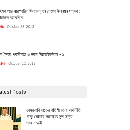
1
ৎসব আর পারস্পরিক মিলনবন্ধনে দেশের উন্নয়ন সম্ভব :
ামারুল আরেফিন
াতীয়
October 23, 2013
1
্বাধীনতা, পরাধীনতা ও নবাব সিরাজউদ্দৌলা - ১
তামত
October 12, 2013
atest Posts
বেসরকারি খাতের গতিশীলতায় অর্থনীতি
গড়ে তোলাই সরকারের মূল লক্ষ্য:
প্রধানমন্ত্রী