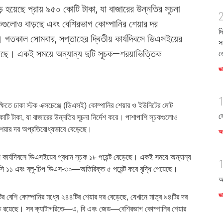
হয়েছে প্রায় ৯৫০ কোটি টাকা, যা বাজারের উন্নতির সূচনা
চকগুলোও বাড়ছে এবং বেশিরভাগ কোম্পানির শেয়ার দর
দ
 গতকাল সোমবার, সপ্তাহের দ্বিতীয় কার্যদিবসে ডিএসইয়ের
স
ড়েছে। একই সময়ে অন্যান্য দুটি সূচক—শরয়াভিত্তিক
জ
জ
ষিতে ঢাকা স্টক এক্সচেঞ্জে (ডিএসই) কোম্পানির শেয়ার ও ইউনিটের মোট
স
কোটি টাকা, যা বাজারের উন্নতির সূচনা নির্দেশ করে। পাশাপাশি সূচকগুলোও
শেয়ার দর অপ্রতিরোধ্যভাবে বেড়েছে।
অর
 কার্যদিবসে ডিএসইয়ের প্রধান সূচক ১৮ পয়েন্ট বেড়েছে। একই সময়ে অন্যান্য
 ১১ এবং ব্লু-চিপ ডিএস-৩০—অতিরিক্ত ৫ পয়েন্ট করে বৃদ্ধি পেয়েছে।
আ
জ
 বেশি কোম্পানির মধ্যে ২৪৪টির শেয়ার দর বেড়েছে, যেখানে মাত্র ৯৪টির দর
ত রয়েছে। সব ক্যাটাগরিতে—এ, বি এবং জেড—বেশিরভাগ কোম্পানির শেয়ার