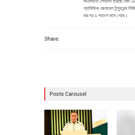
সিএসইতে লেনদেন হয়েছে মোট ১৮ কো
প্যাসিফিক জেনারেল ইন্স্যুরেন্স লি
যার দর ৯ শতাংশ কমে গেছে।
Share:
Posts Carousel