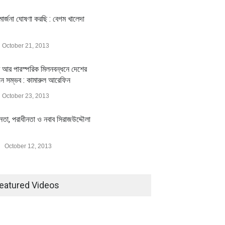
ার্জনা ঘোষণা করছি : বেগম খালেদা
October 21, 2013
 আর পারস্পরিক মিলনবন্ধনে দেশের
য়ন সম্ভব : কামারুল আরেফিন
October 23, 2013
ীনতা, পরাধীনতা ও নবাব সিরাজউদ্দৌলা
October 12, 2013
eatured Videos