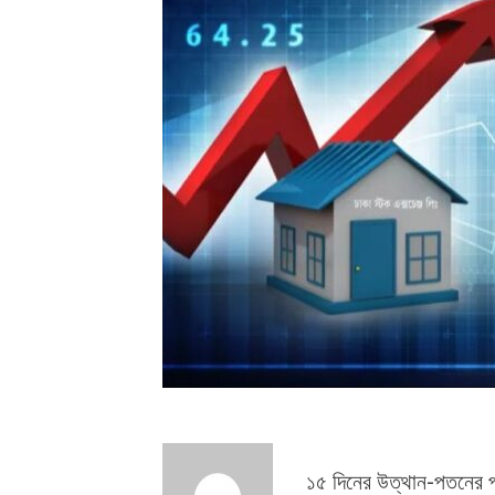
১৫ দিনের উত্থান-পতনের পরি