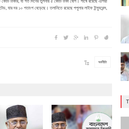
টি টাকার, যা গত দিনের তুলনায় ৫ কোটি টাকা বেশি। শীর্ষে রয়েছে এশিয়া
মিটেড, যার দর ১০ শতাংশ বেড়েছে। তলানিতে রয়েছে পপুলার লাইফ ইন্স্যুরেন্স,
অর্থনীতি
T