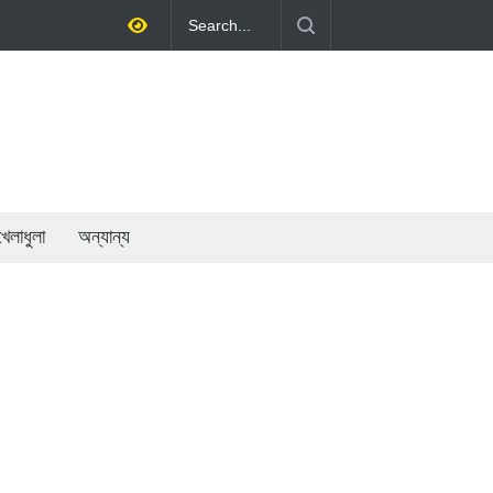
থনীতি গড়ে তোলাই সরকারের মূল লক্ষ্য: প্রধানমন্ত্রী
খেলাধুলা
অন্যান্য