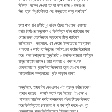
বিভিন্ন পদক্ষেপ নেওয়া হবে যা সকল রাষ্ট্র ও জনগণের
নিরাপত্তা, স্থিতিশীলতা এবং উন্নয়নের জন্য অপরিহার্য।
তারা পাশাপাশি দুর্নীতিপূর্ণ পশ্চিম তীরের ‘ইওয়ান’ এলাকায়
বসতি নির্মাণের অনুমোদন ও ফিলিস্তিন রাষ্ট্র প্রতিষ্ঠায় বাধা
দেয়ার জন্য নেতানিয়াহুর বক্তব্যের তীব্র প্রতিবাদ
জানিয়েছেন। নম্রভাবে, এই নেতারা ইসরায়েলের ‘আগ্রাসন,
গণহত্যা ও জাতিগত নির্মূলের’ কর্মকাণ্ডের কঠোর বিরোধিতা
করে, গাজা উপত্যকায় যুদ্ধবিরতি ও মানবিক সহায়তা কার্যক্রম
চালুর আহ্বান জানান। তারা অনাহার ও খাদ্য সংকট
মোকাবেলায় অপ্রত্যাশিত নিষেধাজ্ঞা তুলে নেওয়ার জন্য
আন্তর্জাতিক সম্প্রদায়ের প্রতি আহ্বান জানায়।
অন্যদিকে, ইউরোপীয় দেশগুলোও এই প্রশ্নে গভীর উদ্বেগ
প্রকাশ করেছে। জার্মানি সতর্ক করে দিয়েছে, ‘ইওয়ান’ ও
‘মা’আলে আদুমিম’ বসতি সম্প্রসারণ পশ্চিম তীরকে বিভক্ত
করে ফিলিস্তিনের চলাচলের উপর বাধা সৃষ্টি করবে এবং পূর্ব
জেরুজালেম থেকে ফিলিস্তিনকে বিচ্ছিন্ন করবে।