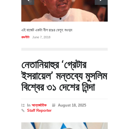
এই বাজেট একটা নীল রঙের বেলুন: মওদুদ
রাজনীতি
June 7, 2018
নেতানিয়াহুর ‘গ্রেটার
ইসরায়েল’ মন্তব্যে মুসলিম
বিশ্বের ৩১ দেশের নিন্দা
In
আন্তর্জাতিক
August 18, 2025
Staff Reporter