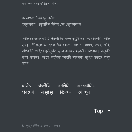
সহ-সম্পাদকঃ জহিরুল আলম
প্রকাশকঃ মিনহাজুল করিম
তত্ত্বাবধানঃ একুয়াটিক নিউজ এন্ড প্রোডাকশন
নিউজ২৪ ওয়েবসাইটে প্রকাশিত সকল কন্টেন্ট এর সত্ত্বাধিকারী নিউজ
২৪। নিউজ২৪ এ প্রকাশিত কোনও সংবাদ, কলাম, তথ্য, ছবি,
কপিরাইট আইনে পূর্বানুমতি ছাড়া ব্যবহার দণ্ডনীয় অপরাধ। অনুমতি
ছাড়া ব্যবহার করলে কর্তৃপক্ষ আইনি ব্যবস্থা গ্রহণ করতে বাধ্য
হবেন।
জাতীয়
রাজনীতি
অর্থনীতি
আন্তর্জাতিক
সারাদেশ
অন্যান্য
বিনোদন
খেলাধুলা
Top
© স্বত্ব নিউজ২৪ ২০০৩ - ২০১৯