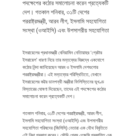
পদক্ষেপের কঠোর সমালোচনা করেন প্রত্যেকটি
দেশ। গতকাল শনিবার, ৩১টি দেশের
পররাষ্ট্রমন্ত্রী, আরব লীগ, ইসলামি সহযোগিতা
সংস্থা (ওআইসি) এবং উপসাগরীয় সহযোগিতা
ইসরায়েলের প্রধানমন্ত্রী বেনিয়ামিন নেতািয়াহুর ‘গ্রেটার
ইসরায়েল’ ধারণা নিয়ে তার মন্তব্যের বিরুদ্ধে একযোগে
কঠোর নিন্দা জানিয়েছেন আরব ও ইসলামি দেশগুলোর
পররাষ্ট্রমন্ত্রীরা। এই মন্তব্যের পরিস্থিতিতে, যেখানে
ইসরায়েলের কট্টর ডানপন্থী মন্ত্রীরা ফিলিস্তিনের ভূখণ্ড
বিস্তারের ঘোষণা দিয়েছেন, তাদের এই পদক্ষেপের কঠোর
সমালোচনা করেন প্রত্যেকটি দেশ।
গতকাল শনিবার, ৩১টি দেশের পররাষ্ট্রমন্ত্রী, আরব লীগ,
ইসলামি সহযোগিতা সংস্থা (ওআইসি) এবং উপসাগরীয়
সহযোগিতা পরিষদের (জিসিসি) নেতারা এক যৌথ বিবৃতিতে
এই নিন্দা প্রকাশ করেন। সৌদি প্রেস এজেন্সি প্রকাশিত এক