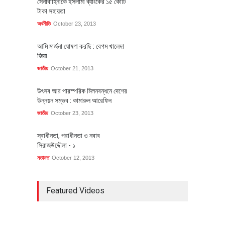
সেনাবাহিনীকে ইসলামী ব্যাংকের ১৫ কোটি
টাকা সহায়তা
অর্থনীতি
October 23, 2013
আমি মার্জনা ঘোষণা করছি : বেগম খালেদা
জিয়া
জাতীয়
October 21, 2013
উৎসব আর পারস্পরিক মিলনবন্ধনে দেশের
উন্নয়ন সম্ভব : কামারুল আরেফিন
জাতীয়
October 23, 2013
স্বাধীনতা, পরাধীনতা ও নবাব
সিরাজউদ্দৌলা - ১
মতামত
October 12, 2013
Featured Videos