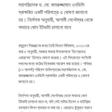
মহাপরিচালক ড. মো. কামরুজ্জামান এনডিসি
স্বাক্ষরিত একটি পরিপত্রে এ ঘোষণা জানানো
হয়। নির্দেশনা অনুযায়ী, আগামী সেপ্টেম্বর থেকে
সাভারে কোন ইটভাটা চালানো যাবে
বায়ুদূষণ নিয়ন্ত্রণের জন্য তৈরি বিতরণ বিধিমালা, ২০২২-এর
ধারা ৫ অনুযায়ী, সরকার সাভার উপজেলাকে ‘ডিগ্রেডেড
এয়ারশেড’ হিসেবে ঘোষণা করেছে। এই সিদ্ধান্তে সংশ্লিষ্ট
সকলের জন্য কঠোর নিষেধাজ্ঞা আরোপ করা হয়েছে। শনিবার
(১৭ আগস্ট) পরিবেশ অধিদপ্তরের মহাপরিচালক ড. মো.
কামরুজ্জামান এনডিসি স্বাক্ষরিত একটি পরিপত্রে এ ঘোষণা
জানানো হয়।
নির্দেশনা অনুযায়ী, আগামী সেপ্টেম্বর থেকে সাভারে কোন
ইটভাটা চালানো যাবে না, যদি সেই ভাটায় টানেল ও হাইব্রিড
হফম্যান কিলন ব্যবহার না করা হয়। এছাড়াও উন্মুক্ত স্থানে