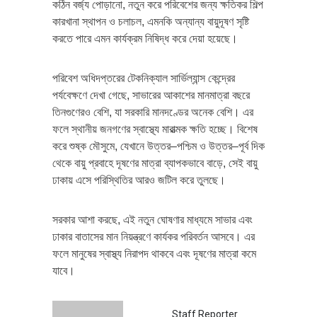
কঠিন বর্জ্য পোড়ানো, নতুন করে পরিবেশের জন্য ক্ষতিকর শিল্প
কারখানা স্থাপন ও চলাচল, এমনকি অন্যান্য বায়ুদূষণ সৃষ্টি
করতে পারে এমন কার্যক্রম নিষিদ্ধ করে দেয়া হয়েছে।
পরিবেশ অধিদপ্তরের টেকনিক্যাল সার্ভিল্যান্স কেন্দ্রের
পর্যবেক্ষণে দেখা গেছে, সাভারের আকাশের মানমাত্রা বছরে
তিনগুণেরও বেশি, যা সরকারি মানদণ্ডের অনেক বেশি। এর
ফলে স্থানীয় জনগণের স্বাস্থ্যে মারাত্মক ক্ষতি হচ্ছে। বিশেষ
করে শুষ্ক মৌসুমে, যেখানে উত্তর–পশ্চিম ও উত্তর–পূর্ব দিক
থেকে বায়ু প্রবাহে দূষণের মাত্রা ব্যাপকভাবে বাড়ে, সেই বায়ু
ঢাকায় এসে পরিস্থিতির আরও জটিল করে তুলছে।
সরকার আশা করছে, এই নতুন ঘোষণার মাধ্যমে সাভার এবং
ঢাকার বাতাসের মান নিয়ন্ত্রণে কার্যকর পরিবর্তন আসবে। এর
ফলে মানুষের স্বাস্থ্য নিরাপদ থাকবে এবং দূষণের মাত্রা কমে
যাবে।
Staff Reporter