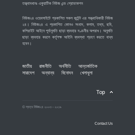
তত্ত্বাবধানঃ একুয়াটিক নিউজ এন্ড প্রোডাকশন
নিউজ২৪ ওয়েবসাইটে প্রকাশিত সকল কন্টেন্ট এর সত্ত্বাধিকারী নিউজ
২৪। নিউজ২৪ এ প্রকাশিত কোনও সংবাদ, কলাম, তথ্য, ছবি,
কপিরাইট আইনে পূর্বানুমতি ছাড়া ব্যবহার দণ্ডনীয় অপরাধ। অনুমতি
ছাড়া ব্যবহার করলে কর্তৃপক্ষ আইনি ব্যবস্থা গ্রহণ করতে বাধ্য
হবেন।
জাতীয়
রাজনীতি
অর্থনীতি
আন্তর্জাতিক
সারাদেশ
অন্যান্য
বিনোদন
খেলাধুলা
Top
© স্বত্ব নিউজ২৪ ২০০৩ - ২০১৯
Contact Us