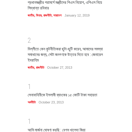
প্রধানমন্ত্রীর পরামর্শে মন্ত্রীদের পিএস নিয়োগ, এপিএস নিয়ে
সিদ্ধান্ত রবিবার
জাতীয়
,
ফিচার
,
রাজনীতি
,
সারাদেশ
January 12, 2019
2
দিল্লীতে কেন কুটনীতিকরা ছুটা-ছুটি করেন, আমাদের সমস্যা
সমাধানের জন্য, সেটা জনগণকে উত্তর দিতে হবে : জেনারেল
ইবরাহিম
জাতীয়
,
রাজনীতি
October 27, 2013
1
সেনাবাহিনীকে ইসলামী ব্যাংকের ১৫ কোটি টাকা সহায়তা
অর্থনীতি
October 23, 2013
1
আমি মার্জনা ঘোষণা করছি : বেগম খালেদা জিয়া