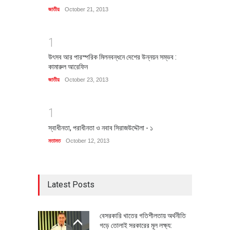
জাতীয়
October 21, 2013
1
উৎসব আর পারস্পরিক মিলনবন্ধনে দেশের উন্নয়ন সম্ভব :
কামারুল আরেফিন
জাতীয়
October 23, 2013
1
স্বাধীনতা, পরাধীনতা ও নবাব সিরাজউদ্দৌলা - ১
মতামত
October 12, 2013
Latest Posts
বেসরকারি খাতের গতিশীলতায় অর্থনীতি
গড়ে তোলাই সরকারের মূল লক্ষ্য: