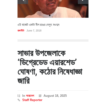
এই বাজেট একটা নীল রঙের বেলুন: মওদুদ
রাজনীতি
June 7, 2018
সাভার উপজেলাকে
‘ডিগ্রেডেড এয়ারশেড’
ঘোষণা, কঠোর নিষেধাজ্ঞা
জারি
In
সারাদেশ
August 18, 2025
Staff Reporter