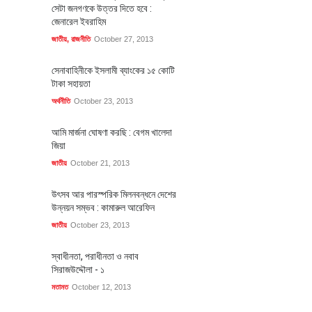
সেটা জনগণকে উত্তর দিতে হবে :
জেনারেল ইবরাহিম
জাতীয়
,
রাজনীতি
October 27, 2013
সেনাবাহিনীকে ইসলামী ব্যাংকের ১৫ কোটি
টাকা সহায়তা
অর্থনীতি
October 23, 2013
আমি মার্জনা ঘোষণা করছি : বেগম খালেদা
জিয়া
জাতীয়
October 21, 2013
উৎসব আর পারস্পরিক মিলনবন্ধনে দেশের
উন্নয়ন সম্ভব : কামারুল আরেফিন
জাতীয়
October 23, 2013
স্বাধীনতা, পরাধীনতা ও নবাব
সিরাজউদ্দৌলা - ১
মতামত
October 12, 2013