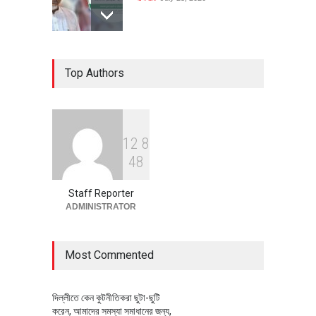
৪০০ মিলিয়ন ডলারের বিদেশি বিনিয়োগ
Top Authors
বাস্তবায়নের পথে
অর্থনীতি
July 23, 2026
1
2
8
বৈশ্বিক প্রতিযোগিতা সক্ষমতা বাড়াতে
4
8
পোশাক শিল্পে নতুন উদ্যোগ
অর্থনীতি
July 23, 2026
Staff Reporter
ADMINISTRATOR
Most Commented
দিল্লীতে কেন কুটনীতিকরা ছুটা-ছুটি
করেন, আমাদের সমস্যা সমাধানের জন্য,