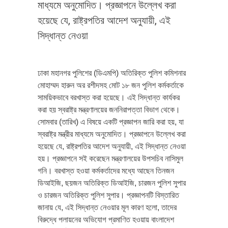
মাধ্যমে অনুমোদিত। প্রজ্ঞাপনে উল্লেখ করা
হয়েছে যে, রাষ্ট্রপতির আদেশ অনুযায়ী, এই
সিদ্ধান্ত নেওয়া
ঢাকা মহানগর পুলিশের (ডিএমপি) অতিরিক্ত পুলিশ কমিশনার
মোহাম্মদ হারুন অর রশীদসহ মোট ১৮ জন পুলিশ কর্মকর্তাকে
সাময়িকভাবে বরখাস্ত করা হয়েছে। এই সিদ্ধান্ত কার্যকর
করা হয় স্বরাষ্ট্র মন্ত্রণালয়ের জননিরাপত্তা বিভাগ থেকে।
সোমবার (তারিখ) এ বিষয়ে একটি প্রজ্ঞাপন জারি করা হয়, যা
স্বরাষ্ট্র মন্ত্রীর মাধ্যমে অনুমোদিত। প্রজ্ঞাপনে উল্লেখ করা
হয়েছে যে, রাষ্ট্রপতির আদেশ অনুযায়ী, এই সিদ্ধান্ত নেওয়া
হয়। প্রজ্ঞাপনে সই করেছেন মন্ত্রণালয়ের উপসচিব নাসিমুল
গনি। বরখাস্ত হওয়া কর্মকর্তাদের মধ্যে আছেন তিনজন
ডিআইজি, ছয়জন অতিরিক্ত ডিআইজি, চারজন পুলিশ সুপার
ও চারজন অতিরিক্ত পুলিশ সুপার। প্রজ্ঞাপনটি বিস্তারিত
জানায় যে, এই সিদ্ধান্ত নেওয়ার মূল কারণ হলো, তাদের
বিরুদ্ধে পলায়নের অভিযোগ প্রমাণিত হওয়ায় বাংলাদেশ