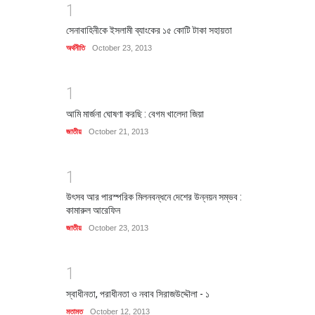
1
সেনাবাহিনীকে ইসলামী ব্যাংকের ১৫ কোটি টাকা সহায়তা
অর্থনীতি
October 23, 2013
1
আমি মার্জনা ঘোষণা করছি : বেগম খালেদা জিয়া
জাতীয়
October 21, 2013
1
উৎসব আর পারস্পরিক মিলনবন্ধনে দেশের উন্নয়ন সম্ভব :
কামারুল আরেফিন
জাতীয়
October 23, 2013
1
স্বাধীনতা, পরাধীনতা ও নবাব সিরাজউদ্দৌলা - ১
মতামত
October 12, 2013