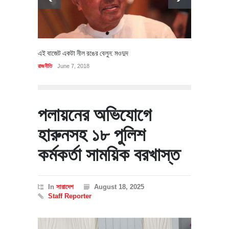
এই বাজেট একটা নীল রঙের বেলুন: মওদুদ
রাজনীতি
June 7, 2018
পলায়নের অভিযোগে
হারুনসহ ১৮ পুলিশ
কর্মকর্তা সাময়িক বরখাস্ত
In
সারাদেশ
August 18, 2025
Staff Reporter