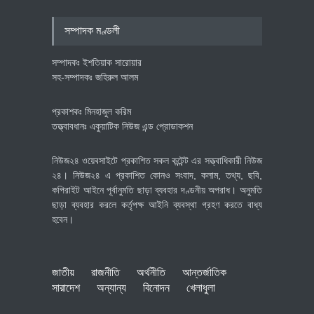
অর্থনীতি
July 23, 2026
সম্পাদক মণ্ডলী
সম্পাদকঃ ইশতিয়াক সারোয়ার
সহ-সম্পাদকঃ জহিরুল আলম
প্রকাশকঃ মিনহাজুল করিম
তত্ত্বাবধানঃ একুয়াটিক নিউজ এন্ড প্রোডাকশন
নিউজ২৪ ওয়েবসাইটে প্রকাশিত সকল কন্টেন্ট এর সত্ত্বাধিকারী নিউজ
২৪। নিউজ২৪ এ প্রকাশিত কোনও সংবাদ, কলাম, তথ্য, ছবি,
কপিরাইট আইনে পূর্বানুমতি ছাড়া ব্যবহার দণ্ডনীয় অপরাধ। অনুমতি
ছাড়া ব্যবহার করলে কর্তৃপক্ষ আইনি ব্যবস্থা গ্রহণ করতে বাধ্য
হবেন।
জাতীয়
রাজনীতি
অর্থনীতি
আন্তর্জাতিক
সারাদেশ
অন্যান্য
বিনোদন
খেলাধুলা