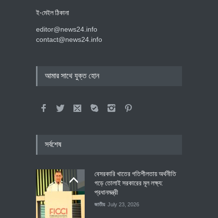
ই-মেইল ঠিকানা
editor@news24.info
contact@news24.info
আমার সাথে যুক্ত হোন
সর্বশেষ
বেসরকারি খাতের গতিশীলতায় অর্থনীতি
গড়ে তোলাই সরকারের মূল লক্ষ্য:
প্রধানমন্ত্রী
জাতীয়
July 23, 2026