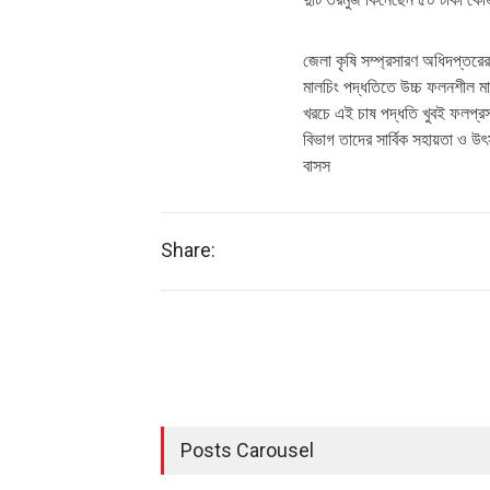
জেলা কৃষি সম্প্রসারণ অধিদপ্তর
মালচিং পদ্ধতিতে উচ্চ ফলনশীল মার
খরচে এই চাষ পদ্ধতি খুবই ফলপ্রসূ
বিভাগ তাদের সার্বিক সহায়তা ও উ
বাসস
Share:
Posts Carousel