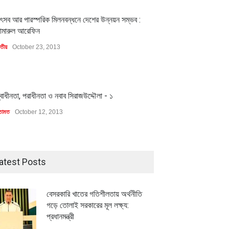
1
ৎসব আর পারস্পরিক মিলনবন্ধনে দেশের উন্নয়ন সম্ভব :
ামারুল আরেফিন
াতীয়
October 23, 2013
1
্বাধীনতা, পরাধীনতা ও নবাব সিরাজউদ্দৌলা - ১
তামত
October 12, 2013
atest Posts
বেসরকারি খাতের গতিশীলতায় অর্থনীতি
গড়ে তোলাই সরকারের মূল লক্ষ্য:
প্রধানমন্ত্রী