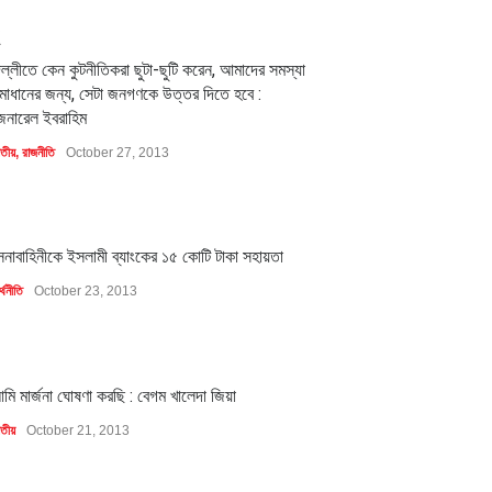
2
িল্লীতে কেন কুটনীতিকরা ছুটা-ছুটি করেন, আমাদের সমস্যা
মাধানের জন্য, সেটা জনগণকে উত্তর দিতে হবে :
েনারেল ইবরাহিম
াতীয়
,
রাজনীতি
October 27, 2013
1
েনাবাহিনীকে ইসলামী ব্যাংকের ১৫ কোটি টাকা সহায়তা
্থনীতি
October 23, 2013
1
মি মার্জনা ঘোষণা করছি : বেগম খালেদা জিয়া
াতীয়
October 21, 2013