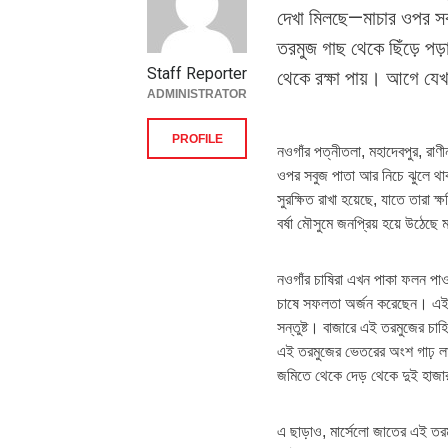
দেখা মিলছে—মাচার ওপর স
তরমুজ গাছ থেকে ছিঁড়ে পড়ার
Staff Reporter
থেকে রক্ষা পায়। আগে যে
ADMINISTRATOR
PROFILE
নওগাঁর পত্নীতলা, মহাদেবপুর, রা
ওপর সবুজ পাতা আর নিচে ঝুলে থাক
সুরক্ষিত রাখা হয়েছে, যাতে তার
বর্ষা মৌসুমে জনপ্রিয় হয়ে উঠেছে
নওগাঁর চাষিরা এখন পাকা ফলন পাও
চাষে সফলতা অর্জন করেছেন। এই
সন্তুষ্ট। বাজারে এই তরমুজের চাহি
এই তরমুজের ভেতরের অংশ গাঢ় ল
জমিতে থেকে দেড় থেকে দুই হাজ
এ ছাড়াও, মার্সেলো জাতের এই ত