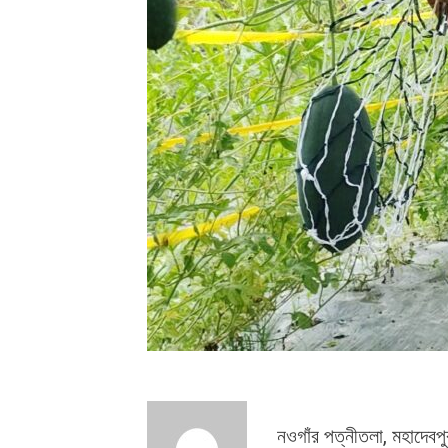
নওগাঁর পত্নীতলা, মহাদেবপ