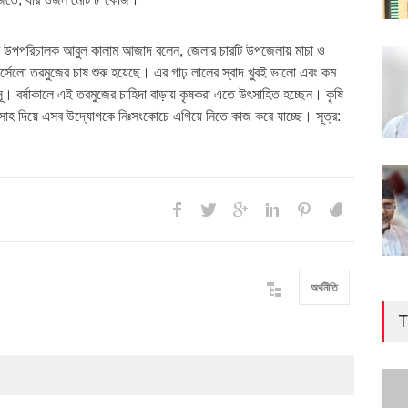
ের উপপরিচালক আবুল কালাম আজাদ বলেন, জেলার চারটি উপজেলায় মাচা ও
্সেলো তরমুজের চাষ শুরু হয়েছে। এর গাঢ় লালের স্বাদ খুবই ভালো এবং কম
। বর্ষাকালে এই তরমুজের চাহিদা বাড়ায় কৃষকরা এতে উৎসাহিত হচ্ছেন। কৃষি
ৎসাহ দিয়ে এসব উদ্যোগকে নিঃসংকোচে এগিয়ে নিতে কাজ করে যাচ্ছে। সূত্র:
অর্থনীতি
T