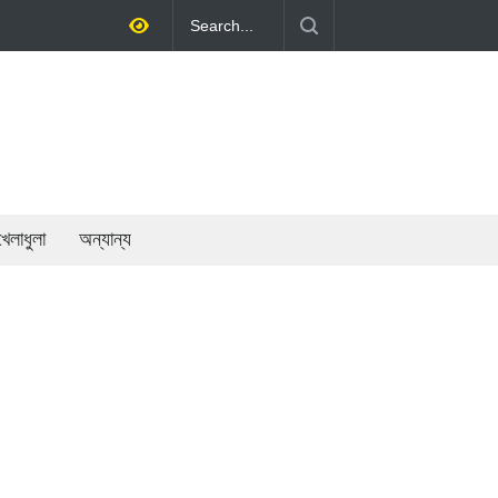
থনীতি গড়ে তোলাই সরকারের মূল লক্ষ্য: প্রধানমন্ত্রী
খেলাধুলা
অন্যান্য