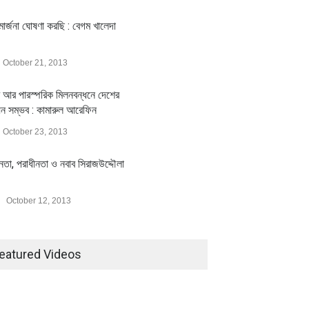
ার্জনা ঘোষণা করছি : বেগম খালেদা
October 21, 2013
 আর পারস্পরিক মিলনবন্ধনে দেশের
য়ন সম্ভব : কামারুল আরেফিন
October 23, 2013
ীনতা, পরাধীনতা ও নবাব সিরাজউদ্দৌলা
October 12, 2013
eatured Videos