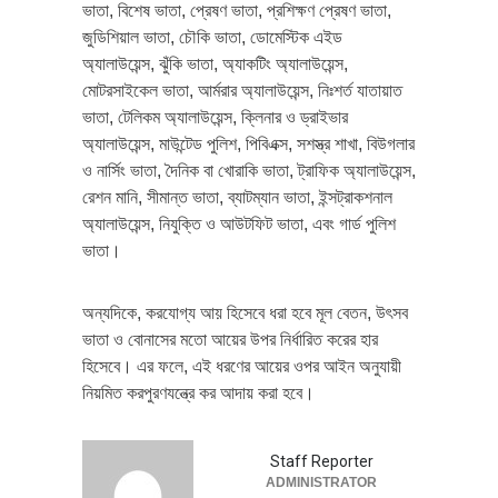
ভাতা, বিশেষ ভাতা, প্রেষণ ভাতা, প্রশিক্ষণ প্রেষণ ভাতা,
জুডিশিয়াল ভাতা, চৌকি ভাতা, ডোমেস্টিক এইড
অ্যালাউয়েন্স, ঝুঁকি ভাতা, অ্যাকটিং অ্যালাউয়েন্স,
মোটরসাইকেল ভাতা, আর্মরার অ্যালাউয়েন্স, নিঃশর্ত যাতায়াত
ভাতা, টেলিকম অ্যালাউয়েন্স, ক্লিনার ও ড্রাইভার
অ্যালাউয়েন্স, মাউন্টেড পুলিশ, পিবিএক্স, সশস্ত্র শাখা, বিউগলার
ও নার্সিং ভাতা, দৈনিক বা খোরাকি ভাতা, ট্রাফিক অ্যালাউয়েন্স,
রেশন মানি, সীমান্ত ভাতা, ব্যাটম্যান ভাতা, ইন্সট্রাকশনাল
অ্যালাউয়েন্স, নিযুক্তি ও আউটফিট ভাতা, এবং গার্ড পুলিশ
ভাতা।
অন্যদিকে, করযোগ্য আয় হিসেবে ধরা হবে মূল বেতন, উৎসব
ভাতা ও বোনাসের মতো আয়ের উপর নির্ধারিত করের হার
হিসেবে। এর ফলে, এই ধরণের আয়ের ওপর আইন অনুযায়ী
নিয়মিত করপুরণযন্ত্রে কর আদায় করা হবে।
Staff Reporter
ADMINISTRATOR