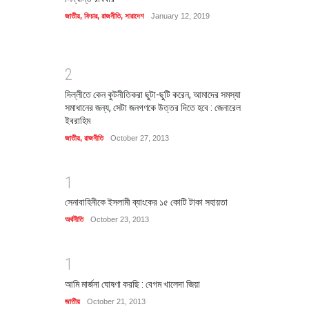
জাতীয়
,
ফিচার
,
রাজনীতি
,
সারাদেশ
January 12, 2019
2
দিল্লীতে কেন কুটনীতিকরা ছুটা-ছুটি করেন, আমাদের সমস্যা
সমাধানের জন্য, সেটা জনগণকে উত্তর দিতে হবে : জেনারেল
ইবরাহিম
জাতীয়
,
রাজনীতি
October 27, 2013
1
সেনাবাহিনীকে ইসলামী ব্যাংকের ১৫ কোটি টাকা সহায়তা
অর্থনীতি
October 23, 2013
1
আমি মার্জনা ঘোষণা করছি : বেগম খালেদা জিয়া
জাতীয়
October 21, 2013