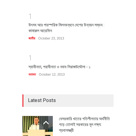
1
উৎসব আর পারস্পরিক মিলনবন্ধনে দেশের উন্নয়ন সম্ভব :
কামারুল আরেফিন
জাতীয়
October 23, 2013
1
স্বাধীনতা, পরাধীনতা ও নবাব সিরাজউদ্দৌলা - ১
মতামত
October 12, 2013
Latest Posts
বেসরকারি খাতের গতিশীলতায় অর্থনীতি
গড়ে তোলাই সরকারের মূল লক্ষ্য:
প্রধানমন্ত্রী