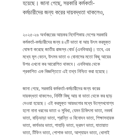
হয়েছে। জানা গেছে, সরকারি কর্মকর্তা-
কর্মচারীদের জন্য করের দায়বদ্ধতা থাকলেও,
২০২৫-২৬ অর্থবছরের আয়কর নির্দেশিকায় দেশের সরকারি
কর্মকর্তা-কর্মচারীদের জন্য ৪২টি ভাতা বা আয় উৎস করমুক্ত
ঘোষণা করেছে জাতীয় রাজস্ব বোর্ড (এনবিআর)। তবে, এর
মধ্যে মূল বেতন, উৎসব ভাতা ও বোনাসের মতো কিছু আয়ের
উপর এখনো কর আরোপিত থাকবে। এনবিআর থেকে
প্রকাশিত এক বিজ্ঞপ্তিতে এই তথ্য নিশ্চিত করা হয়েছে।
জানা গেছে, সরকারি কর্মকর্তা-কর্মচারীদের জন্য করের
দায়বদ্ধতা থাকলেও, নির্দিষ্ট কিছু আয় বা ভাতা থেকে কর ছাড়
দেওয়া হয়েছে। এই করমুক্ত আয়গুলোর মধ্যে উল্লেখযোগ্য
হলো নানা ধরনের ভাতা ও সুবিধা, যেমন চিকিৎসা ভাতা, নববর্ষ
ভাতা, বাড়িভাড়া ভাতা, শ্রান্তি ও বিনোদন ভাতা, শিক্ষাসহায়ক
ভাতা, কার্যভার ভাতা, পাহাড়ি ভাতা, ভ্রমণ ভাতা, যাতায়াত
ভাতা, টিফিন ভাতা, পোশাক ভাতা, আপ্যায়ন ভাতা, ধোলাই