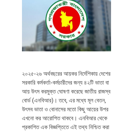
২০২৫-২৬ অর্থবছরের আয়কর নির্দেশিকায় দেশের
সরকারি কর্মকর্তা-কর্মচারীদের জন্য ৪২টি ভাতা বা
আয় উৎস করমুক্ত ঘোষণা করেছে জাতীয় রাজস্ব
বোর্ড (এনবিআর)। তবে, এর মধ্যে মূল বেতন,
উৎসব ভাতা ও বোনাসের মতো কিছু আয়ের উপর
এখনো কর আরোপিত থাকবে। এনবিআর থেকে
প্রকাশিত এক বিজ্ঞপ্তিতে এই তথ্য নিশ্চিত করা