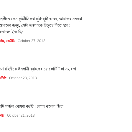
2
িল্লীতে কেন কুটনীতিকরা ছুটা-ছুটি করেন, আমাদের সমস্যা
মাধানের জন্য, সেটা জনগণকে উত্তর দিতে হবে :
েনারেল ইবরাহিম
াতীয়
,
রাজনীতি
October 27, 2013
1
েনাবাহিনীকে ইসলামী ব্যাংকের ১৫ কোটি টাকা সহায়তা
্থনীতি
October 23, 2013
1
মি মার্জনা ঘোষণা করছি : বেগম খালেদা জিয়া
াতীয়
October 21, 2013