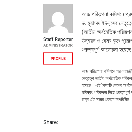
আজ পরিকল্পনা কমিশনে প্রধান
ড. মুহাম্মদ ইউনূসের নেতৃত
(জাতীয় অর্থনৈতিক পরিকল্প
Staff Reporter
উন্নয়ন ও যেসব বৃহৎ প্রকল
ADMINISTRATOR
গুরুত্বপূর্ণ আলোচনা হয়েছে
PROFILE
আজ পরিকল্পনা কমিশনে প্রধানমন্ত্র
নেতৃত্বে জাতীয় অর্থনৈতিক পরিকল্প
হয়েছে। এই বৈঠকটি দেশের অর্থনৈ
ভবিষ্যৎ পরিকল্পনা নিয়ে গুরুত্বপূ
জন্য এই সভার গুরুত্ব অপরিসীম
Share: