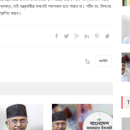
্যবদ্ধ, তাই যন্ত্রকারীরা কখনোই সফলকাম হতে পারবে না। শহীদ ডা. মিলনের
প্রাণিত করবে।
রাজনীতি
T