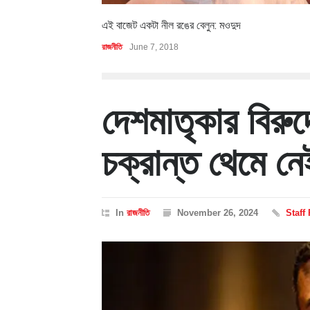
এই বাজেট একটা নীল রঙের বেলুন: মওদুদ
রাজনীতি
June 7, 2018
দেশমাতৃকার বিরুদ
চক্রান্ত থেমে ন
In
রাজনীতি
November 26, 2024
Staff