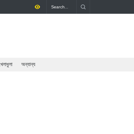
তায় অর্থনীতি গড়ে তোলাই সরকারের মূল লক্ষ্য: প্রধানমন্ত্রী
খেলাধুলা
অন্যান্য