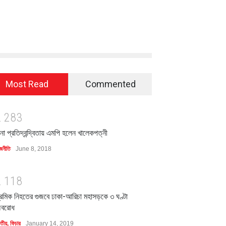
Most Read
Commented
2
2
8
3
িনা প্রতিদ্বন্দ্বিতায় এমপি হলেন খালেকপত্নী
জনীতি
June 8, 2018
2
1
1
8
্রমিক নিহতের গুজবে ঢাকা-আরিচা মহাসড়কে ৩ ঘণ্টা
বরোধ
াতীয়
,
ফিচার
January 14, 2019