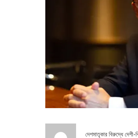
দেশমাতৃকার বিরুদ্ধে দেশী