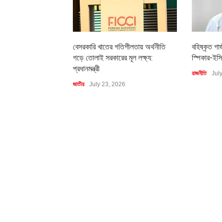
বেসরকারি খাতের গতিশীলতায় অর্থনীতি
বহিষ্কৃত গা
গড়ে তোলাই সরকারের মূল লক্ষ্য:
স্পিকার-ইসি
প্রধানমন্ত্রী
রাজনীতি
Jul
জাতীয়
July 23, 2026