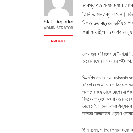
ভারপ্রাপ্ত চেয়ারম্যান তা
তিনি এ মন্তব্য করেন। বি
Staff Reporter
বিগত ১৬ বছরের দুর্বিষহ শ
ADMINISTRATOR
করা হয়েছিল। দেশের মানু
PROFILE
দেশমাতৃকার বিরুদ্ধে দেশী-বিদেশি
তারেক রহমান। মঙ্গলবার শহীদ ডা.
বিএনপির ভারপ্রাপ্ত চেয়ারম্যান 
অধিকার কেড়ে নিয়ে গণতন্ত্রকে স
জনগণের কাছ থেকে দেশের মালিকা
বিজয়ের মাধ্যমে আমরা নতুনভাবে স
থেমে নেই। তবে আমরা ঐক্যবদ্ধ থ
সবসময় আমাদেরকে প্রেরণা জোগা
তিনি বলেন, গণতন্ত্র পুনরুদ্ধারের 