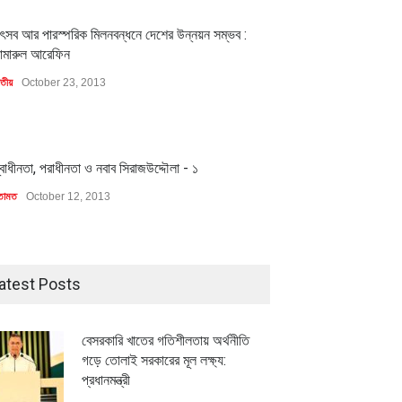
1
ৎসব আর পারস্পরিক মিলনবন্ধনে দেশের উন্নয়ন সম্ভব :
ামারুল আরেফিন
াতীয়
October 23, 2013
1
্বাধীনতা, পরাধীনতা ও নবাব সিরাজউদ্দৌলা - ১
তামত
October 12, 2013
atest Posts
বেসরকারি খাতের গতিশীলতায় অর্থনীতি
গড়ে তোলাই সরকারের মূল লক্ষ্য:
প্রধানমন্ত্রী