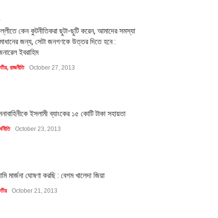
2
িল্লীতে কেন কুটনীতিকরা ছুটা-ছুটি করেন, আমাদের সমস্যা
মাধানের জন্য, সেটা জনগণকে উত্তর দিতে হবে :
েনারেল ইবরাহিম
াতীয়
,
রাজনীতি
October 27, 2013
1
েনাবাহিনীকে ইসলামী ব্যাংকের ১৫ কোটি টাকা সহায়তা
্থনীতি
October 23, 2013
1
মি মার্জনা ঘোষণা করছি : বেগম খালেদা জিয়া
াতীয়
October 21, 2013