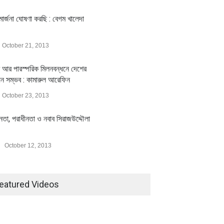
ার্জনা ঘোষণা করছি : বেগম খালেদা
October 21, 2013
 আর পারস্পরিক মিলনবন্ধনে দেশের
য়ন সম্ভব : কামারুল আরেফিন
October 23, 2013
ীনতা, পরাধীনতা ও নবাব সিরাজউদ্দৌলা
October 12, 2013
eatured Videos