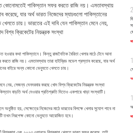
রত কোনোমতেই পাকিস্তান সফর করতে রাজি নয়। এমতাবস্থায়
াব করেছে, যার অর্থ ভারত নিজেদের ম্যাচগুলো পাকিস্তানের
দ
ে খেলতে চায়। ভারতের এই দাবি যেন পাকিস্তান মেনে নেয়,
স
বিশ্ব ক্রিকেটের নিয়ন্ত্রক সংস্থা
জ
জ
ুষ্ঠিত হওয়ার কথা পাকিস্তানে। কিন্তু রাজনৈতিক বৈরিতা খেলার মাঠে টেনে আনা
রতে রাজি নয়। এমতাবস্থায় তারা হাইব্রিড মডেল প্রস্তাব করেছে, যার অর্থ
তানের বাইরে অন্য কোনো ভেন্যুতে খেলতে চায়।
স
অর
নে নেয়, সেজন্য দেনদরবার করছে খোদ বিশ্ব ক্রিকেটের নিয়ন্ত্রক সংস্থা
স্তান বাড়তি অর্থ দেওয়ার প্রতিশ্রুতি দিতেও একপায়ে খাড়া সংস্থাটি।
আ
ডেলে অনুষ্ঠিত হয়, সেক্ষেত্রে নিজেদের মাঠে ভারতের বিপক্ষে খেলার সুযোগ পাবে না
াচটি তখন নিরপেক্ষ কোনো ভেন্যুতে আয়োজিত হবে।
জ
ন্টি বিশ্বকাপ এবং ২০২৩ ওয়ানডে বিশ্বকাপ খেলতে ভারত সফর করেছে, তাই