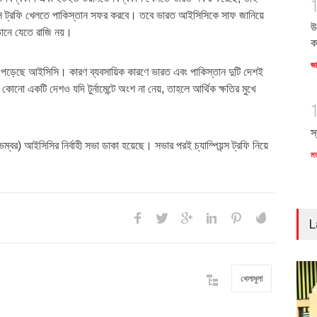
ন্স ট্রফি খেলতে পাকিস্তান সফর করবে। তবে ভারত আইসিসিকে সাফ জানিয়ে
উ
তানে যেতে রাজি নয়।
ক
জ
ই পড়েছে আইসিসি। কারণ ব্যবসায়িক কারণে ভারত এবং পাকিস্তান দুটি দেশই
কোনো একটি দেশও যদি টুর্নামেন্টে অংশ না নেয়, তাহলে আর্থিক ক্ষতির মুখে
স
্বর) আইসিসির নির্বাহী সভা ডাকা হয়েছে। সভার পরই চ্যাম্পিয়ন্স ট্রফি নিয়ে
ম
L
খেলাধুলা