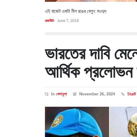
এই বাজেট একটা নীল রঙের বেলুন: মওদুদ
রাজনীতি
June 7, 2018
ভারতের দাবি মেন
আর্থিক প্রলোভন
In
খেলাধুলা
November 26, 2024
Staff