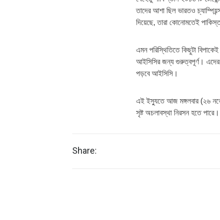
তাদের আশা ছিল ভারতও চ্যাম্পিয়
দিয়েছে, তারা কোনোমতেই পাকিস্
এমন পরিস্থিতিতে কিছুটা বিপাকে
আইসিসির জন্য গুরুত্বপূর্ণ। এদের 
পড়বে আইসিসি।
এই ইস্যুতে আজ মঙ্গলবার (২৬ নভেম
সৃষ্ট অচলাবস্থা নিরসন হতে পারে।
Share: