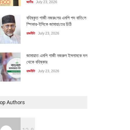
জাতীয়
July 23, 2026
বহিষ্কৃত গাজী নজরু‌লের এম‌পি পদ বা‌তি‌লে
স্পিকার-ইসিকে জামায়া‌তের চি‌ঠি
রাজনীতি
July 23, 2026
জামায়াত এমপি গাজী নজরুল ইসলামকে দল
থেকে বহিষ্কার
রাজনীতি
July 23, 2026
মিলিয়ন ডলারের বিদেশি বিনিয়োগ
বৈশ্বিক প্রতিযোগিতা সক্ষমতা বাড়াতে
বায়নের পথে
পোশাক শিল্পে নতুন উদ্যোগ
৪০০ মিলিয়ন ডলারের বিদেশি বিনিয়োগ
ি
July 23, 2026
অর্থনীতি
July 23, 2026
বাস্তবায়নের পথে
op Authors
অর্থনীতি
July 23, 2026