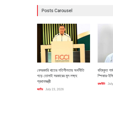
Posts Carousel
বেসরকারি খাতের গতিশীলতায় অর্থনীতি
বহিষ্কৃত গা
গড়ে তোলাই সরকারের মূল লক্ষ্য:
স্পিকার-ইসি
প্রধানমন্ত্রী
রাজনীতি
Jul
জাতীয়
July 23, 2026