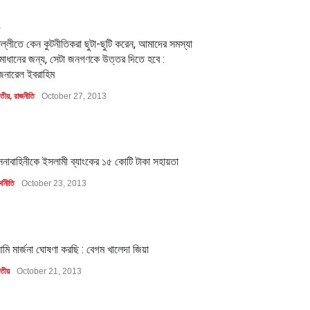
2
িল্লীতে কেন কুটনীতিকরা ছুটা-ছুটি করেন, আমাদের সমস্যা
মাধানের জন্য, সেটা জনগণকে উত্তর দিতে হবে :
েনারেল ইবরাহিম
াতীয়
,
রাজনীতি
October 27, 2013
1
েনাবাহিনীকে ইসলামী ব্যাংকের ১৫ কোটি টাকা সহায়তা
্থনীতি
October 23, 2013
1
মি মার্জনা ঘোষণা করছি : বেগম খালেদা জিয়া
াতীয়
October 21, 2013