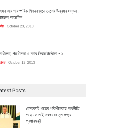
1
ৎসব আর পারস্পরিক মিলনবন্ধনে দেশের উন্নয়ন সম্ভব :
ামারুল আরেফিন
াতীয়
October 23, 2013
1
্বাধীনতা, পরাধীনতা ও নবাব সিরাজউদ্দৌলা - ১
তামত
October 12, 2013
atest Posts
বেসরকারি খাতের গতিশীলতায় অর্থনীতি
গড়ে তোলাই সরকারের মূল লক্ষ্য:
প্রধানমন্ত্রী