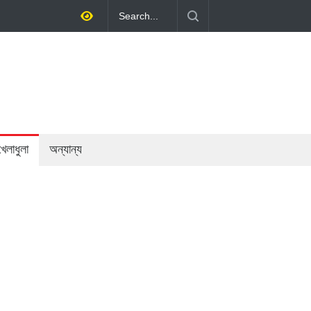
র্থনীতি গড়ে তোলাই সরকারের মূল লক্ষ্য: প্রধানমন্ত্রী
খেলাধুলা
অন্যান্য