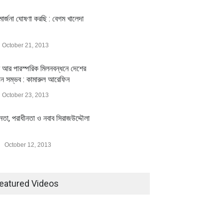
ার্জনা ঘোষণা করছি : বেগম খালেদা
October 21, 2013
 আর পারস্পরিক মিলনবন্ধনে দেশের
য়ন সম্ভব : কামারুল আরেফিন
October 23, 2013
ীনতা, পরাধীনতা ও নবাব সিরাজউদ্দৌলা
October 12, 2013
eatured Videos