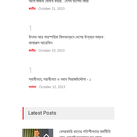
আমি মার্জনা ঘোষণা করছি : বেগম খালেদা জিয়া
জাতীয়
October 21, 2013
1
উৎসব আর পারস্পরিক মিলনবন্ধনে দেশের উন্নয়ন সম্ভব :
কামারুল আরেফিন
জাতীয়
October 23, 2013
1
স্বাধীনতা, পরাধীনতা ও নবাব সিরাজউদ্দৌলা - ১
মতামত
October 12, 2013
Latest Posts
বেসরকারি খাতের গতিশীলতায় অর্থনীতি