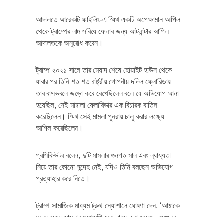
আদালতে আরেকটি ফাইলিং-এ স্মিথ একটি অপেক্ষামান আপিল
থেকে ট্রাম্পের নাম সরিয়ে ফেলার জন্য আটলান্টার আপিল
আদালতকে অনুরোধ করেন।
ট্রাম্প ২০২১ সালে তার মেয়াদ শেষে হোয়াইট হাউস থেকে
যাবার পর তিনি শত শত রাষ্ট্রীয় গোপনীয় দলিল ফ্লোরিডায়
তার বাসভবনে জড়ো করে রেখেছিলেন বলে যে অভিযোগ আনা
হয়েছিল, সেই মামালা ফ্লোরিডার এক বিচারক বাতিল
করেছিলেন। স্মিথ সেই মামলা পুনরায় চালু করার লক্ষ্যে
আপিল করেছিলেন।
প্রসিকিউটর বলেন, দুটি মামলার গুনগত মান এবং ন্যায্যতা
নিয়ে তার কোনো সন্দেহ নেই, যদিও তিনি বলছেন অভিযোগ
প্রত্যাহার করে নিতে।
ট্রাম্প সামাজিক মাধ্যম ট্রুথ স্যোশালে ঘোষণা দেন, ‘আমাকে