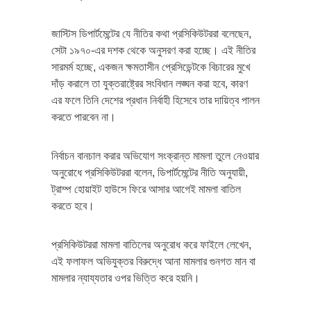
জাস্টিস ডিপার্টমেন্টের যে নীতির কথা প্রসিকিউটররা বলেছেন,
সেটা ১৯৭০-এর দশক থেকে অনুসরণ করা হচ্ছে। এই নীতির
সারমর্ম হচ্ছে, একজন ক্ষমতাসীন প্রেসিডেন্টকে বিচারের মুখে
দাঁড় করালে তা যুক্তরাষ্ট্রের সংবিধান লঙ্ঘন করা হবে, কারণ
এর ফলে তিনি দেশের প্রধান নির্বাহী হিসেবে তার দায়িত্ব পালন
করতে পারবেন না।
নির্বাচন বানচাল করার অভিযোগ সংক্রান্ত মামলা তুলে নেওয়ার
অনুরোধে প্রসিকিউটররা বলেন, ডিপার্টমেন্টের নীতি অনুযায়ী,
ট্রাম্প হোয়াইট হাউসে ফিরে আসার আগেই মামলা বাতিল
করতে হবে।
প্রসিকিউটররা মামলা বাতিলের অনুরোধ করে ফাইলে লেখেন,
এই ফলাফল অভিযুক্তর বিরুদ্ধে আনা মামলার গুনগত মান বা
মামলার ন্যায্যতার ওপর ভিত্তি করে হয়নি।