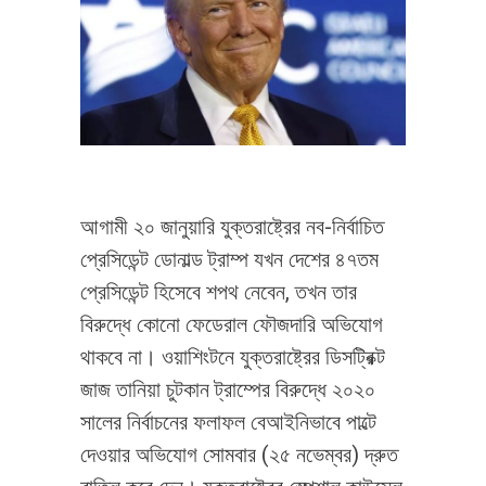
আগামী ২০ জানুয়ারি যুক্তরাষ্ট্রের নব-নির্বাচিত
প্রেসিডেন্ট ডোনাল্ড ট্রাম্প যখন দেশের ৪৭তম
প্রেসিডেন্ট হিসেবে শপথ নেবেন, তখন তার
বিরুদ্ধে কোনো ফেডেরাল ফৌজদারি অভিযোগ
থাকবে না। ওয়াশিংটনে যুক্তরাষ্ট্রের ডিসট্রিক্ট
জাজ তানিয়া চুটকান ট্রাম্পের বিরুদ্ধে ২০২০
সালের নির্বাচনের ফলাফল বেআইনিভাবে পাল্টে
দেওয়ার অভিযোগ সোমবার (২৫ নভেম্বর) দ্রুত