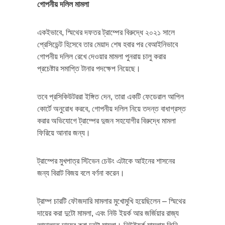
গোপনীয় দলিল মামলা
একইভাবে, স্মিথের দফতর ট্রাম্পের বিরুদ্ধে ২০২১ সালে
প্রেসিডেন্ট হিসেবে তার মেয়াদ শেষ হবার পর বেআইনিভাবে
গোপনীয় দলিল রেখে দেওয়ার মামলা পুনরায় চালু করার
প্রচেষ্টার সমাপ্তি টানার পদক্ষেপ নিয়েছে।
তবে প্রসিকিউটররা ইঙ্গিত দেন, তারা একটি ফেডেরাল আপিল
কোর্টে অনুরোধ করবে, গোপনীয় দলিল নিয়ে তদন্ত বাধাগ্রস্ত
করার অভিযোগে ট্রাম্পের দুজন সহযোগীর বিরুদ্ধে মামলা
ফিরিয়ে আনার জন্য।
ট্রাম্পের মুখপাত্র স্টিভেন চেউং এটাকে আইনের শাসনের
জন্য বিরাট বিজয় বলে বর্ণনা করেন।
ট্রাম্প চারটি ফৌজদারি মামলার মুখোমুখি হয়েছিলেন – স্মিথের
দায়ের করা দুটো মামলা, এবং নিউ ইয়র্ক আর জর্জিয়ার রাজ্য