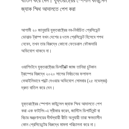
বাতিল করে দেন। যুক্তরাষ্ট্রের স্পেশাল কাউন্সেল
জ্যাক স্মিথ আদালতে পেশ করা
আগামী ২০ জানুয়ারি যুক্তরাষ্ট্রের নব-নির্বাচিত প্রেসিডেন্ট
ডোনাল্ড ট্রাম্প যখন দেশের ৪৭তম প্রেসিডেন্ট হিসেবে শপথ
নেবেন, তখন তার বিরুদ্ধে কোনো ফেডেরাল ফৌজদারি
অভিযোগ থাকবে না।
ওয়াশিংটনে যুক্তরাষ্ট্রের ডিসট্রিক্ট জাজ তানিয়া চুটকান
ট্রাম্পের বিরুদ্ধে ২০২০ সালের নির্বাচনের ফলাফল
বেআইনিভাবে পাল্টে দেওয়ার অভিযোগ সোমবার (২৫ নভেম্বর)
দ্রুত বাতিল করে দেন।
যুক্তরাষ্ট্রের স্পেশাল কাউন্সেল জ্যাক স্মিথ আদালতে পেশ
করা এক ফাইলিং-এ স্বীকার করেন, জাস্টিস ডিপার্টমেন্ট বা
বিচার মন্ত্রণালয়ের দীর্ঘস্থায়ী রীতি অনুযায়ী তারা ক্ষমতাসীন
কোন প্রেসিডেন্টের বিরুদ্ধে মামলা পরিচালনা করে না।