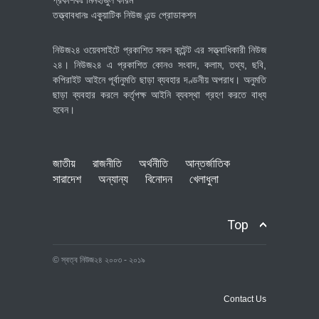
তত্ত্বাবধানঃ একুয়াটিক নিউজ এন্ড প্রোডাকশন
নিউজ২৪ ওয়েবসাইটে প্রকাশিত সকল কন্টেন্ট এর সত্ত্বাধিকারী নিউজ
২৪। নিউজ২৪ এ প্রকাশিত কোনও সংবাদ, কলাম, তথ্য, ছবি,
কপিরাইট আইনে পূর্বানুমতি ছাড়া ব্যবহার দণ্ডনীয় অপরাধ। অনুমতি
ছাড়া ব্যবহার করলে কর্তৃপক্ষ আইনি ব্যবস্থা গ্রহণ করতে বাধ্য
হবেন।
জাতীয়
রাজনীতি
অর্থনীতি
আন্তর্জাতিক
সারাদেশ
অন্যান্য
বিনোদন
খেলাধুলা
Top
© স্বত্ব নিউজ২৪ ২০০৩ - ২০১৯
Contact Us