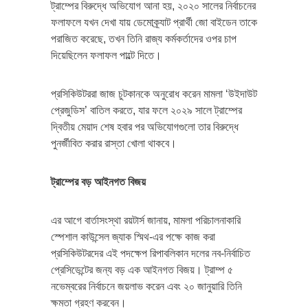
ট্রাম্পের বিরুদ্ধে অভিযোগ আনা হয়, ২০২০ সালের নির্বাচনের
ফলাফলে যখন দেখা যায় ডেমোক্র্যাট প্রার্থী জো বাইডেন তাকে
পরাজিত করেছে, তখন তিনি রাজ্য কর্মকর্তাদের ওপর চাপ
দিয়েছিলেন ফলাফল পাল্টে দিতে।
প্রসিকিউটররা জাজ চুটকানকে অনুরোধ করেন মামলা ‘উইদাউট
প্রেজুডিস’ বাতিল করতে, যার ফলে ২০২৯ সালে ট্রাম্পের
দ্বিতীয় মেয়াদ শেষ হবার পর অভিযোগগুলো তার বিরুদ্ধে
পুনর্জীবিত করার রাস্তা খোলা থাকবে।
ট্রাম্পের বড় আইনগত বিজয়
এর আগে বার্তাসংস্থা রয়টার্স জানায়, মামলা পরিচালনাকারি
স্পেশাল কাউন্সেল জ্যাক স্মিথ-এর পক্ষে কাজ করা
প্রসিকিউটরদের এই পদক্ষেপ রিপাবলিকান দলের নব-নির্বাচিত
প্রেসিডেন্টের জন্য বড় এক আইনগত বিজয়। ট্রাম্প ৫
নভেম্বরের নির্বাচনে জয়লাভ করেন এবং ২০ জানুয়ারি তিনি
ক্ষমতা গ্রহণ করবেন।