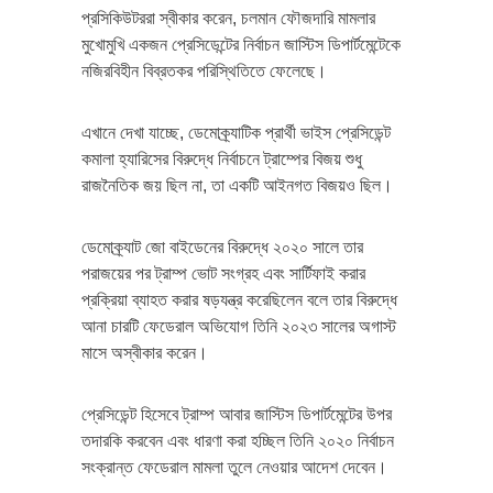
প্রসিকিউটররা স্বীকার করেন, চলমান ফৌজদারি মামলার
মুখোমুখি একজন প্রেসিডেন্টের নির্বাচন জাস্টিস ডিপার্টমেন্টেকে
নজিরবিহীন বিব্রতকর পরিস্থিতিতে ফেলেছে।
এখানে দেখা যাচ্ছে, ডেমোক্র্যাটিক প্রার্থী ভাইস প্রেসিডেন্ট
কমালা হ্যারিসের বিরুদ্ধে নির্বাচনে ট্রাম্পের বিজয় শুধু
রাজনৈতিক জয় ছিল না, তা একটি আইনগত বিজয়ও ছিল।
ডেমোক্র্যাট জো বাইডেনের বিরুদ্ধে ২০২০ সালে তার
পরাজয়ের পর ট্রাম্প ভোট সংগ্রহ এবং সার্টিফাই করার
প্রক্রিয়া ব্যাহত করার ষড়যন্ত্র করেছিলেন বলে তার বিরুদ্ধে
আনা চারটি ফেডেরাল অভিযোগ তিনি ২০২৩ সালের অগাস্ট
মাসে অস্বীকার করেন।
প্রেসিডেন্ট হিসেবে ট্রাম্প আবার জাস্টিস ডিপার্টমেন্টের উপর
তদারকি করবেন এবং ধারণা করা হচ্ছিল তিনি ২০২০ নির্বাচন
সংক্রান্ত ফেডেরাল মামলা তুলে নেওয়ার আদেশ দেবেন।