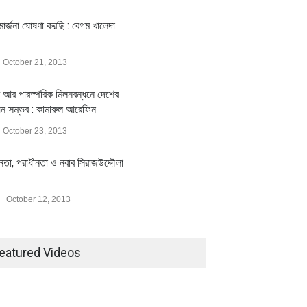
ার্জনা ঘোষণা করছি : বেগম খালেদা
October 21, 2013
 আর পারস্পরিক মিলনবন্ধনে দেশের
য়ন সম্ভব : কামারুল আরেফিন
October 23, 2013
ীনতা, পরাধীনতা ও নবাব সিরাজউদ্দৌলা
October 12, 2013
eatured Videos