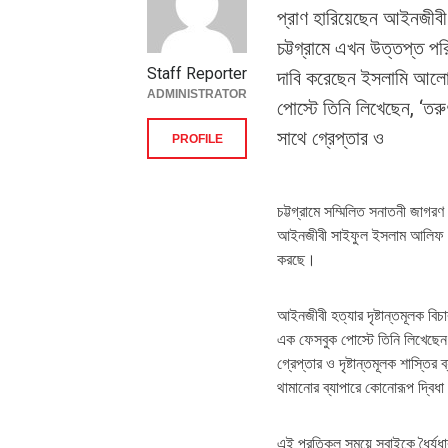
প্রাণ হারিয়েছেন আইনজীব
চট্টগ্রামে এখন উত্তপ্ত পর
Staff Reporter
দাবি করেছেন ইসলামি আলো
ADMINISTRATOR
পোস্টে তিনি লিখেছেন, ‘তর
সাথে গ্রেপ্তার ও
PROFILE
চট্টগ্রামে সম্মিলিত সনাতনী জাগরণ
আইনজীবী সাইফুল ইসলাম আলিফ। নৃ
করছে।
আইনজীবী হত্যার দৃষ্টান্তমূলক ব
এক ফেসবুক পোস্টে তিনি লিখেছেন
গ্রেপ্তার ও দৃষ্টান্তমূলক শাস্ত
থামানোর ব্যাপারে কোনোরূপ দ্বিধা
এই প্রতিকূল সময়ে সবাইকে ধৈর্যধ