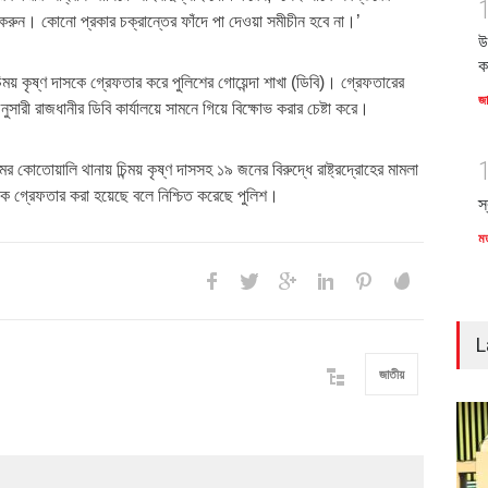
রণ করুন। কোনো প্রকার চক্রান্তের ফাঁদে পা দেওয়া সমীচীন হবে না।’
উ
ক
ন্ময় কৃষ্ণ দাসকে গ্রেফতার করে পুলিশের গোয়েন্দা শাখা (ডিবি)। গ্রেফতারের
জ
রী রাজধানীর ডিবি কার্যালয়ে সামনে গিয়ে বিক্ষোভ করার চেষ্টা করে।
মের কোতোয়ালি থানায় চিন্ময় কৃষ্ণ দাসসহ ১৯ জনের বিরুদ্ধে রাষ্ট্রদ্রোহের মামলা
ে গ্রেফতার করা হয়েছে বলে নিশ্চিত করেছে পুলিশ।
স
ম
L
জাতীয়