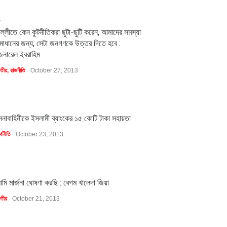
2
িল্লীতে কেন কুটনীতিকরা ছুটা-ছুটি করেন, আমাদের সমস্যা
মাধানের জন্য, সেটা জনগণকে উত্তর দিতে হবে :
েনারেল ইবরাহিম
াতীয়
,
রাজনীতি
October 27, 2013
1
েনাবাহিনীকে ইসলামী ব্যাংকের ১৫ কোটি টাকা সহায়তা
্থনীতি
October 23, 2013
1
মি মার্জনা ঘোষণা করছি : বেগম খালেদা জিয়া
াতীয়
October 21, 2013