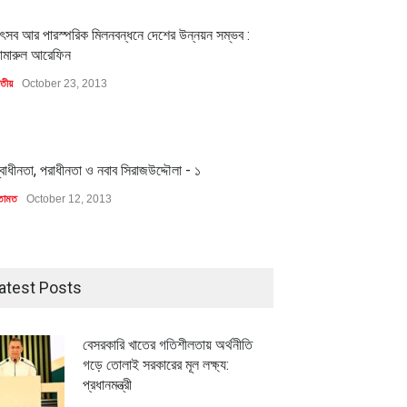
1
ৎসব আর পারস্পরিক মিলনবন্ধনে দেশের উন্নয়ন সম্ভব :
ামারুল আরেফিন
াতীয়
October 23, 2013
1
্বাধীনতা, পরাধীনতা ও নবাব সিরাজউদ্দৌলা - ১
তামত
October 12, 2013
atest Posts
বেসরকারি খাতের গতিশীলতায় অর্থনীতি
গড়ে তোলাই সরকারের মূল লক্ষ্য:
প্রধানমন্ত্রী