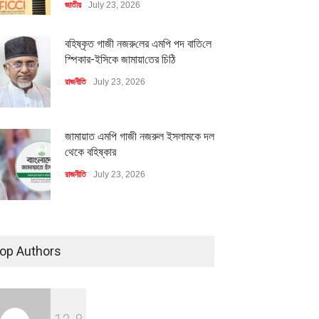
জাতীয়
July 23, 2026
বহিষ্কৃত গাজী নজরু‌লের এম‌পি পদ বা‌তি‌লে
স্পিকার-ইসিকে জামায়া‌তের চি‌ঠি
রাজনীতি
July 23, 2026
জামায়াত এমপি গাজী নজরুল ইসলামকে দল
থেকে বহিষ্কার
মিলিয়ন ডলারের বিদেশি বিনিয়োগ
বৈশ্বিক প্রতিযোগিতা সক্ষমতা বাড়াতে
রাজনীতি
July 23, 2026
বায়নের পথে
পোশাক শিল্পে নতুন উদ্যোগ
ি
July 23, 2026
অর্থনীতি
July 23, 2026
৪০০ মিলিয়ন ডলারের বিদেশি বিনিয়োগ
বাস্তবায়নের পথে
op Authors
অর্থনীতি
July 23, 2026