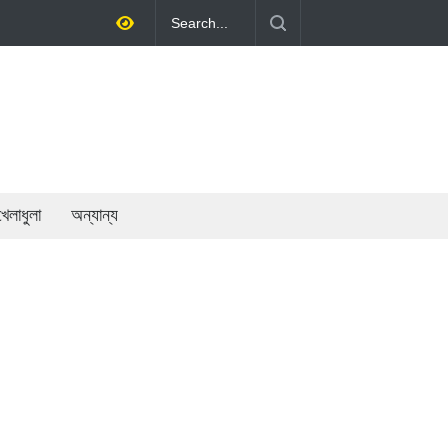
র্থনীতি গড়ে তোলাই সরকারের মূল লক্ষ্য: প্রধানমন্ত্রী
খেলাধুলা
অন্যান্য