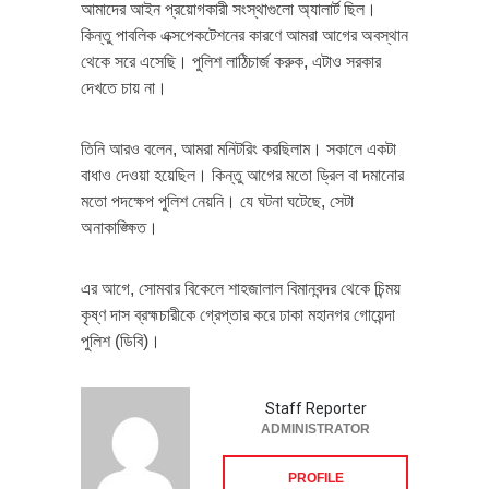
আমাদের আইন প্রয়োগকারী সংস্থাগুলো অ্যালার্ট ছিল।
কিন্তু পাবলিক এক্সপেকটেশনের কারণে আমরা আগের অবস্থান
থেকে সরে এসেছি। পুলিশ লাঠিচার্জ করুক, এটাও সরকার
দেখতে চায় না।
তিনি আরও বলেন, আমরা মনিটরিং করছিলাম। সকালে একটা
বাধাও দেওয়া হয়েছিল। কিন্তু আগের মতো ড্রিল বা দমানোর
মতো পদক্ষেপ পুলিশ নেয়নি। যে ঘটনা ঘটেছে, সেটা
অনাকাঙ্ক্ষিত।
এর আগে, সোমবার বিকেলে শাহজালাল বিমানবন্দর থেকে চিন্ময়
কৃষ্ণ দাস ব্রহ্মচারীকে গ্রেপ্তার করে ঢাকা মহানগর গোয়েন্দা
পুলিশ (ডিবি)।
Staff Reporter
ADMINISTRATOR
PROFILE