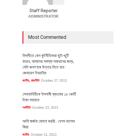
অর্থনীতি
July 23, 2026
Staff Reporter
ADMINISTRATOR
Most Commented
দিল্লীতে কেন কুটনীতিকরা ছুটা-ছুটি
করেন, আমাদের সমস্যা সমাধানের জন্য,
সেটা জনগণকে উত্তর দিতে হবে :
জেনারেল ইবরাহিম
জাতীয়
,
রাজনীতি
October 27, 2013
সেনাবাহিনীকে ইসলামী ব্যাংকের ১৫ কোটি
টাকা সহায়তা
অর্থনীতি
October 23, 2013
আমি মার্জনা ঘোষণা করছি : বেগম খালেদা
জিয়া
জাতীয়
October 21, 2013