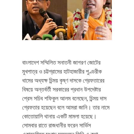
বাংলাদেশ সম্মিলিত সনাতনী জাগরণ জোটের
মুখপাত্র ও চট্টগ্রামের হাটহাজারীর পুণ্ডরীক
ধামের অধ্যক্ষ চিন্ময় কৃষ্ণ দাসকে গ্রেফতারের
বিষয়ে অন্তর্বর্তী সরকারের প্রধান উপদেষ্টার
প্রেস সচিব শফিকুল আলম বলেছেন, চিন্ময় দাস
গ্রেফতার হয়েছেন বলে আমরা জানি। তার নামে
কোতোয়ালি থানায় একটি মামলা হয়েছে।
সোমবার রাতে রাজধানীর ফরেন সার্ভিস