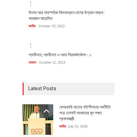
1
উৎসব আর পারস্পরিক মিলনবন্ধনে দেশের উন্নয়ন সম্ভব :
কামারুল আরেফিন
জাতীয়
October 23, 2013
1
স্বাধীনতা, পরাধীনতা ও নবাব সিরাজউদ্দৌলা - ১
মতামত
October 12, 2013
Latest Posts
বেসরকারি খাতের গতিশীলতায় অর্থনীতি
গড়ে তোলাই সরকারের মূল লক্ষ্য:
প্রধানমন্ত্রী
জাতীয়
July 23, 2026