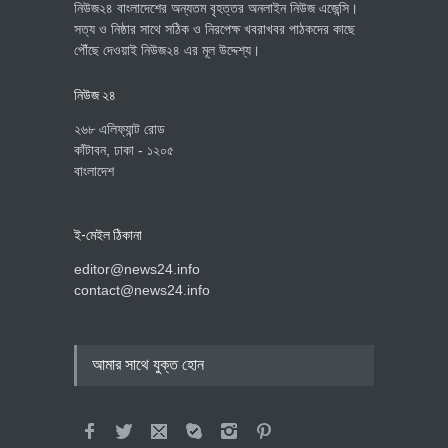
নিউজ২৪ বাংলাদেশের অন্যতম বৃহত্তর অনলাইন নিউজ এজেন্সি।
সত্য ও নিষ্ঠার সাথে সঠিক ও নিরপেক্ষ খবরাখবর পাঠকদের কাছে
পৌঁছে দেওয়াই নিউজ২৪ এর মূল উদ্দেশ্য।
নিউজ ২৪
২৬৮ এলিফ্যান্ট রোড
কাঁটাবন, ঢাকা - ১২০৫
বাংলাদেশ
ই-মেইল ঠিকানা
editor@news24.info
contact@news24.info
আমার সাথে যুক্ত হোন