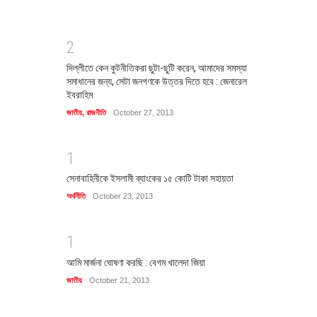
2
দিল্লীতে কেন কুটনীতিকরা ছুটা-ছুটি করেন, আমাদের সমস্যা
সমাধানের জন্য, সেটা জনগণকে উত্তর দিতে হবে : জেনারেল
ইবরাহিম
জাতীয়
,
রাজনীতি
October 27, 2013
1
সেনাবাহিনীকে ইসলামী ব্যাংকের ১৫ কোটি টাকা সহায়তা
অর্থনীতি
October 23, 2013
1
আমি মার্জনা ঘোষণা করছি : বেগম খালেদা জিয়া
জাতীয়
October 21, 2013