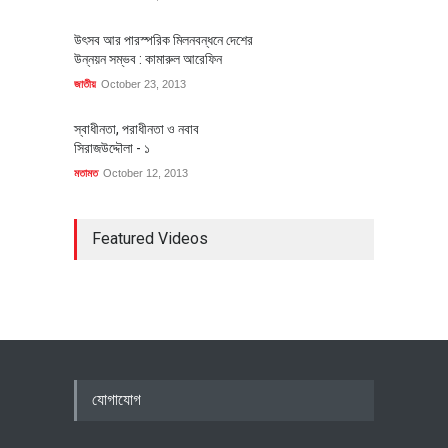
উৎসব আর পারস্পরিক মিলনবন্ধনে দেশের
উন্নয়ন সম্ভব : কামারুল আরেফিন
জাতীয়
October 23, 2013
স্বাধীনতা, পরাধীনতা ও নবাব
সিরাজউদ্দৌলা - ১
মতামত
October 12, 2013
Featured Videos
যোগাযোগ