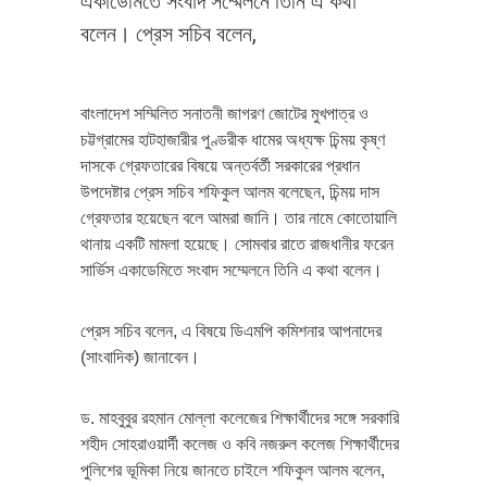
একাডেমিতে সংবাদ সম্মেলনে তিনি এ কথা
বলেন। প্রেস সচিব বলেন,
বাংলাদেশ সম্মিলিত সনাতনী জাগরণ জোটের মুখপাত্র ও
চট্টগ্রামের হাটহাজারীর পুণ্ডরীক ধামের অধ্যক্ষ চিন্ময় কৃষ্ণ
দাসকে গ্রেফতারের বিষয়ে অন্তর্বর্তী সরকারের প্রধান
উপদেষ্টার প্রেস সচিব শফিকুল আলম বলেছেন, চিন্ময় দাস
গ্রেফতার হয়েছেন বলে আমরা জানি। তার নামে কোতোয়ালি
থানায় একটি মামলা হয়েছে। সোমবার রাতে রাজধানীর ফরেন
সার্ভিস একাডেমিতে সংবাদ সম্মেলনে তিনি এ কথা বলেন।
প্রেস সচিব বলেন, এ বিষয়ে ডিএমপি কমিশনার আপনাদের
(সাংবাদিক) জানাবেন।
ড. মাহবুবুর রহমান মোল্লা কলেজের শিক্ষার্থীদের সঙ্গে সরকারি
শহীদ সোহরাওয়ার্দী কলেজ ও কবি নজরুল কলেজ শিক্ষার্থীদের
পুলিশের ভূমিকা নিয়ে জানতে চাইলে শফিকুল আলম বলেন,