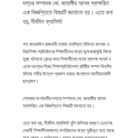
দপ্তর সম্পাদক মো. জাহাঙ্গীর আলম স্বাক্ষরিত
এক বিজ্ঞপ্তিতে বিষয়টি জানানো হয়। এতে বলা
হয়, দীর্ঘদিন ফ্যাসিস্ট
গত কয়েকদিন রাজধানী ঢাকায় অবস্থিত বিভিন্ন কলেজ ও
উচ্চশিক্ষা প্রতিষ্ঠানের শিক্ষার্থীদের মধ্যে ভুলবোঝাবুঝি কিংবা
তুচ্ছ ঘটনাকে কেন্দ্র করে শিক্ষার্থীদের মধ্যে ব্যাপক সংঘর্ষ ও
একে-অন্যের প্রিয় শিক্ষাপ্রতিষ্ঠানসহ রাষ্ট্রীয় সম্পদ বিনষ্টের
ঘটনায় গভীর উদ্বেগ প্রকাশ করছে বাংলাদেশ জাতীয়তাবাদী
ছাত্রদল।
সোমবার সংগঠনটির দপ্তর সম্পাদক মো. জাহাঙ্গীর আলম
স্বাক্ষরিত এক বিজ্ঞপ্তিতে বিষয়টি জানানো হয়।
এতে বলা হয়, দীর্ঘদিন ফ্যাসিস্ট খুনি হাসিনার কারণে এদেশের
মেধাবী শিক্ষার্থীসমাজসহ নাগরিকদের মধ্যে পুঞ্জীভূত হয়ে আছে
নানা ক্ষোভ ও অভিযোগ। ছাত্র-জনতার গণঅভ্যুত্থানে