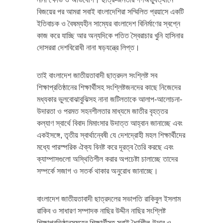
বিজয়ের পর আমরা সবাই বাংলাদেশিরা সম্মিলিত প্রয়াসে একটি
ইতিবাচক ও বৈষম্যহীন সাম্যের বাংলাদেশ বিনির্মাণের স্বপ্নে
কাজ করে যাচ্ছি আর অন্যদিকে পতিত স্বৈরাচার খুনি হাসিনার
দোসররা দেশবিরোধী নানা ষড়যন্ত্রে লিপ্ত।
তাই বাংলাদেশ জাতীয়তাবাদী ছাত্রদল সংশ্লিষ্ট সব
শিক্ষাপ্রতিষ্ঠানের শিক্ষার্থীসহ সংশ্লিষ্টজনদের কাছে নিজেদের
মধ্যকার ভুলবোঝাবুঝিসহ নানা জটিলতাকে আলাপ-আলোচনা-
উদারতা ও পরমত সহনশীলতার মাধ্যমে জাতীর বৃহত্তর
কল্যাণ স্বার্থে বিবাদ মিমাংসার উদাত্ত আহ্বান জানাচ্ছে এবং
একইসঙ্গে, তৃতীয় স্বার্থান্বেষী যে দেশদ্রোহী মহল শিক্ষার্থীদের
মধ্যে পারস্পরিক ঐক্য বিনষ্ট করে দূরত্ব তৈরি করছে এবং
ক্যাম্পাসগুলো অস্থিতিশীল করার অপচেষ্টা চালাচ্ছে তাদের
সম্পর্কে সজাগ ও সতর্ক থাকার অনুরোধ জানাচ্ছে।
বাংলাদেশ জাতীয়তাবাদী ছাত্রদলের সভাপতি রাকিবুল ইসলাম
রাকিব ও সাধারণ সম্পাদক নাছির উদ্দীন নাছির সংশ্লিষ্ট
শিক্ষাপ্রতিষ্ঠানসমূহের শিক্ষার্থীসহ সবাই ধৈর্যশীল-উদার ও