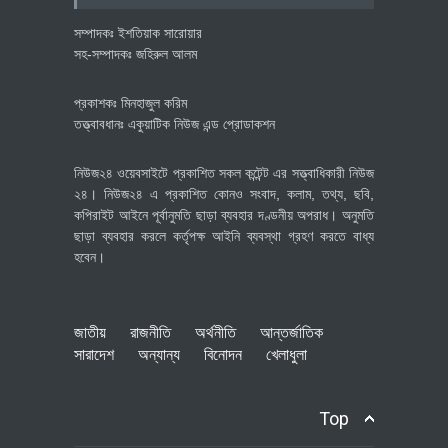
সম্পাদকঃ ইশতিয়াক সারোয়ার
সহ-সম্পাদকঃ জহিরুল আলম
প্রকাশকঃ মিনহাজুল করিম
তত্ত্বাবধানঃ একুয়াটিক নিউজ এন্ড প্রোডাকশন
নিউজ২৪ ওয়েবসাইটে প্রকাশিত সকল কন্টেন্ট এর সত্ত্বাধিকারী নিউজ
২৪। নিউজ২৪ এ প্রকাশিত কোনও সংবাদ, কলাম, তথ্য, ছবি,
কপিরাইট আইনে পূর্বানুমতি ছাড়া ব্যবহার দণ্ডনীয় অপরাধ। অনুমতি
ছাড়া ব্যবহার করলে কর্তৃপক্ষ আইনি ব্যবস্থা গ্রহণ করতে বাধ্য
হবেন।
জাতীয়
রাজনীতি
অর্থনীতি
আন্তর্জাতিক
সারাদেশ
অন্যান্য
বিনোদন
খেলাধুলা
Top