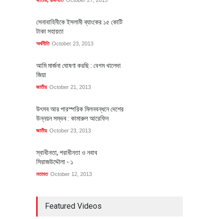
সেনাবাহিনীকে ইসলামী ব্যাংকের ১৫ কোটি
টাকা সহায়তা
অর্থনীতি
October 23, 2013
আমি মার্জনা ঘোষণা করছি : বেগম খালেদা
জিয়া
জাতীয়
October 21, 2013
উৎসব আর পারস্পরিক মিলনবন্ধনে দেশের
উন্নয়ন সম্ভব : কামারুল আরেফিন
জাতীয়
October 23, 2013
স্বাধীনতা, পরাধীনতা ও নবাব
সিরাজউদ্দৌলা - ১
মতামত
October 12, 2013
Featured Videos