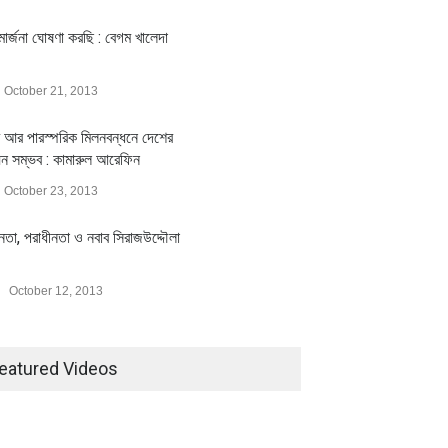
ার্জনা ঘোষণা করছি : বেগম খালেদা
October 21, 2013
 আর পারস্পরিক মিলনবন্ধনে দেশের
য়ন সম্ভব : কামারুল আরেফিন
October 23, 2013
ীনতা, পরাধীনতা ও নবাব সিরাজউদ্দৌলা
October 12, 2013
eatured Videos