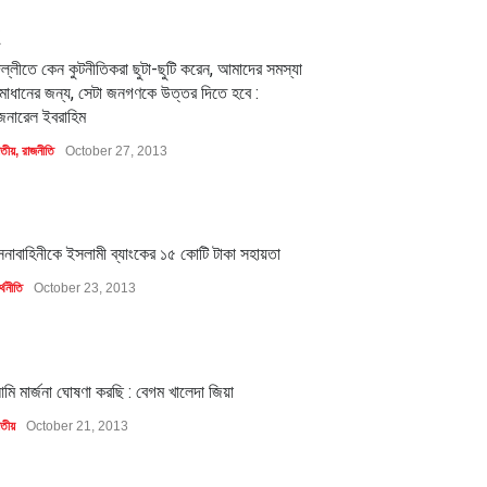
2
িল্লীতে কেন কুটনীতিকরা ছুটা-ছুটি করেন, আমাদের সমস্যা
মাধানের জন্য, সেটা জনগণকে উত্তর দিতে হবে :
েনারেল ইবরাহিম
াতীয়
,
রাজনীতি
October 27, 2013
1
েনাবাহিনীকে ইসলামী ব্যাংকের ১৫ কোটি টাকা সহায়তা
্থনীতি
October 23, 2013
1
মি মার্জনা ঘোষণা করছি : বেগম খালেদা জিয়া
াতীয়
October 21, 2013