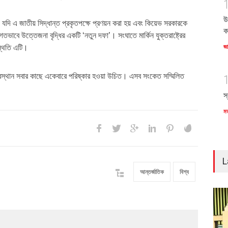
উ
যদি এ জাতীয় সিদ্ধান্ত প্রকৃতপক্ষে প্রণয়ন করা হয় এবং কিয়েভ সরকারকে
ক
তভাবে উত্তেজনা বৃদ্ধির একটি ‘নতুন দফা’। সংঘাতে মার্কিন যুক্তরাষ্ট্রের
স্থিতি এটি।
জ
বস্থান সবার কাছে একেবারে পরিষ্কার হওয়া উচিত। এসব সংকেত সম্মিলিত
স
ম
L
আন্তর্জাতিক
বিশ্ব