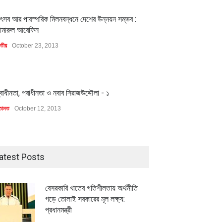
1
ৎসব আর পারস্পরিক মিলনবন্ধনে দেশের উন্নয়ন সম্ভব :
ামারুল আরেফিন
াতীয়
October 23, 2013
1
্বাধীনতা, পরাধীনতা ও নবাব সিরাজউদ্দৌলা - ১
তামত
October 12, 2013
atest Posts
বেসরকারি খাতের গতিশীলতায় অর্থনীতি
গড়ে তোলাই সরকারের মূল লক্ষ্য:
প্রধানমন্ত্রী