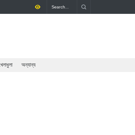
অর্থনীতি গড়ে তোলাই সরকারের মূল লক্ষ্য: প্রধানমন্ত্রী
খেলাধুলা
অন্যান্য