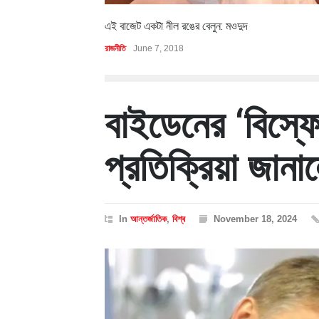
এই বাজেট একটা নীল রঙের বেলুন: মওদুদ
রাজনীতি
June 7, 2018
বাইডেনের ‘বিস্ফো
প্রতিক্রিয়া জানা
In
আন্তর্জাতিক
,
বিশ্ব
November 18, 2024