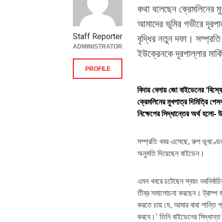
কথা বলেছেন ক্রেমলিনের মু
আমাদের ভূমির গভীরে দূরপাল্
Staff Reporter
বৃদ্ধির নতুন দফা। সম্প্র
ADMINISTRATOR
ইউক্রেনকে দূরপাল্লার মার্
PROFILE
বিদায় বেলায় জো বাইডেনের ‘বিস্ফ
ক্রেমলিনের মুখপাত্র দিমিত্রি পেস
নিক্ষেপের সিদ্ধান্তের অর্থ হলো-
সম্প্রতি খবর এসেছে, রুশ ভূখণ্ডের
অনুমতি দিয়েছেন বাইডেন।
এমন খবরে চটেছেন স্বয়ং নবনির্বাচিত
তীব্র সমালোচনা করছেন। ট্রাম্প জুনি
করতে চায় যে, আমার বাবা শান্তি প্
করবে।’ তিনি বাইডেনের সিদ্ধান্