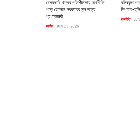
বেসরকারি খাতের গতিশীলতায় অর্থনীতি
বহিষ্কৃত গা
গড়ে তোলাই সরকারের মূল লক্ষ্য:
স্পিকার-ইসি
প্রধানমন্ত্রী
রাজনীতি
Jul
জাতীয়
July 23, 2026