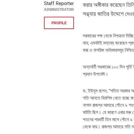
Staff Reporter
করার অঙ্গীকার করেছেন তিনি
ADMINISTRATOR
সন্ধ্যায় জাতির উদ্দেশে দে
PROFILE
সরকারের পক্ষ থেকে নিশ্চয়তা দিচ্
যাব; এমনটাই মন্তব্য করেছেন প্র
করা ও নাগরিক অধিকারসমূহ নিশ্চি
অন্তর্বর্তী সরকারের ১০০ দিন পূর্
প্রধান উপদেষ্টা।
ড. ইউনূস বলেন, “পতিত সরকার আমা
গতি আনতে হিমশিম খেতে হচ্ছে জা
নাগাদ রাজস্ব আদায়ে পৌনে ৯ শতাং
ঘাটতি ছিল। যে কারণে এবার শুরু 
পতনের পরবর্তী তিন মাসে পৌনে ৯ শ
থেকে যায়। রাজস্ব আদায়ে গতি 