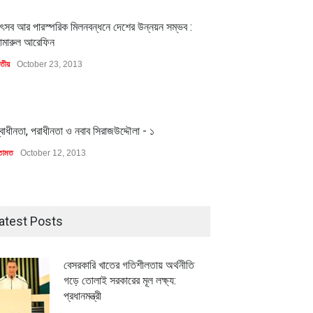
1
ৎসব আর পারস্পরিক মিলনবন্ধনে দেশের উন্নয়ন সম্ভব :
ামারুল আরেফিন
াতীয়
October 23, 2013
1
্বাধীনতা, পরাধীনতা ও নবাব সিরাজউদ্দৌলা - ১
তামত
October 12, 2013
atest Posts
বেসরকারি খাতের গতিশীলতায় অর্থনীতি
গড়ে তোলাই সরকারের মূল লক্ষ্য:
প্রধানমন্ত্রী