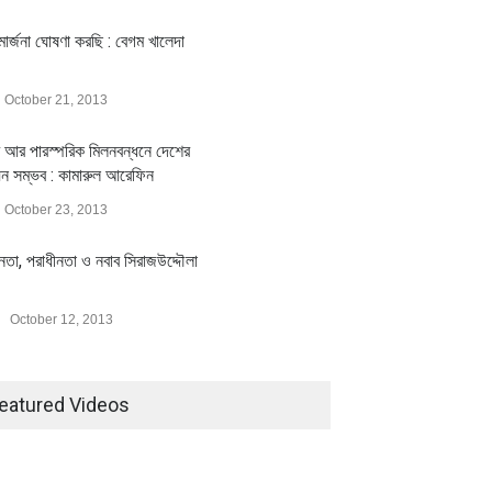
ার্জনা ঘোষণা করছি : বেগম খালেদা
October 21, 2013
 আর পারস্পরিক মিলনবন্ধনে দেশের
য়ন সম্ভব : কামারুল আরেফিন
October 23, 2013
ীনতা, পরাধীনতা ও নবাব সিরাজউদ্দৌলা
October 12, 2013
eatured Videos