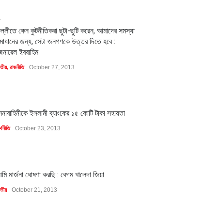
2
িল্লীতে কেন কুটনীতিকরা ছুটা-ছুটি করেন, আমাদের সমস্যা
মাধানের জন্য, সেটা জনগণকে উত্তর দিতে হবে :
েনারেল ইবরাহিম
াতীয়
,
রাজনীতি
October 27, 2013
1
েনাবাহিনীকে ইসলামী ব্যাংকের ১৫ কোটি টাকা সহায়তা
্থনীতি
October 23, 2013
1
মি মার্জনা ঘোষণা করছি : বেগম খালেদা জিয়া
াতীয়
October 21, 2013