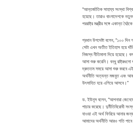
“আন্তর্জাতিক সাহায্য সংস্থা বিশ
হয়েছে। তারাও বাংলাদেশকে নতুনভা
পররাষ্ট্র মন্ত্রীর সঙ্গে একান্ত 
প্রধান উপদেষ্টা বলেন, “১০০ দিন 
সেটা এখন অতীত ইতিহাস হয়ে দাঁড়
নিজস্ব নীতিমালা দিয়ে হয়েছে। ব
আসা শুরু করেনি। বন্ধু রাষ্ট্রগু
দ্রুততম সময়ে আসা শুরু করবে এই
অর্থনীতি অত্যন্ত মজবুত এবং আকর
উৎসাহিত হয়ে এগিয়ে আসবে।”
ড. ইউনূস বলেন, “আপনারা জেনেছ
পাচার করেছে। দুর্নীতিবিরোধী সংস্থ
যাওয়া এই অর্থ ফিরিয়ে আনার জন
আমাদের অর্থনীতি আরও গতি পাবে। 