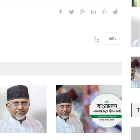
জাতীয়
T