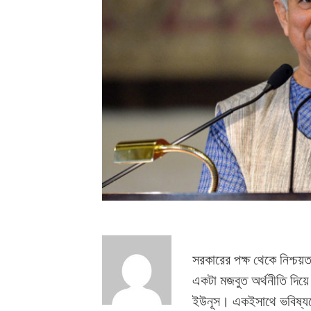
সরকারের পক্ষ থেকে নিশ্চয়
একটা মজবুত অর্থনীতি দিয়ে 
ইউনূস। একইসাথে ভবিষ্যত