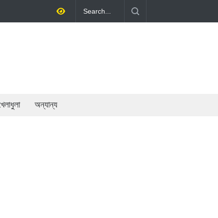
ড়ে তোলাই সরকারের মূল লক্ষ্য: প্রধানমন্ত্রী
খেলাধুলা
অন্যান্য