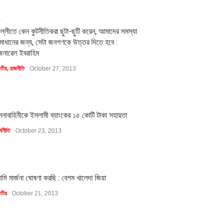
2
িল্লীতে কেন কুটনীতিকরা ছুটা-ছুটি করেন, আমাদের সমস্যা
মাধানের জন্য, সেটা জনগণকে উত্তর দিতে হবে :
েনারেল ইবরাহিম
াতীয়
,
রাজনীতি
October 27, 2013
1
েনাবাহিনীকে ইসলামী ব্যাংকের ১৫ কোটি টাকা সহায়তা
্থনীতি
October 23, 2013
1
মি মার্জনা ঘোষণা করছি : বেগম খালেদা জিয়া
াতীয়
October 21, 2013