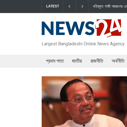
বহিষ্কৃত গাজী নজরু‌লের এম
LATEST
Largest Bangladeshi Online News Agency
প্রথম পাতা
জাতীয়
রাজনীতি
অর্থনীতি