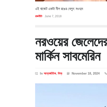
এই বাজেট একটা নীল রঙের বেলুন: মওদুদ
রাজনীতি
June 7, 2018
নরওয়ের জেলেদে
মার্কিন সাবমেরিন
In
আন্তর্জাতিক
,
বিশ্ব
November 18, 2024