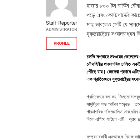
হাজার ৮০০ টন মার্কিন নৌব
পড়ে এবং কোস্টগার্ডের কা
Staff Reporter
মাছ ভাবলেও সেটি যে সাবম
ADMINISTRATOR
যুক্তরাষ্ট্রের সংবাদমাধ্য
PROFILE
চলতি সপ্তাহে নরওয়ের জেলেদের 
নৌবাহিনীর পারমাণবিক চালিত একটি 
পৌঁছে যায়। জেলেরা প্রথমে এটি
এক প্রতিবেদনে যুক্তরাষ্ট্রের স
প্রতিবেদনে বলা হয়, ট্রমসো উপকূ
সামুদ্রিক মাছ আটকা পড়েছে। তবে 
পারমাণবিক শক্তিচালিত সাবমেরিন ই
দিকে এগিয়ে যাচ্ছিল এটি। প্রায় দ
সম্প্রচারকারী এনআরকে নিউজ জানিয