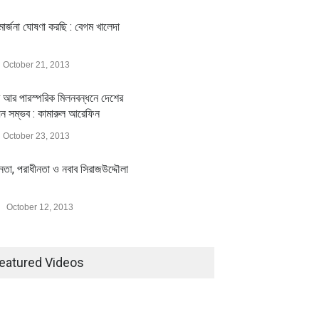
ার্জনা ঘোষণা করছি : বেগম খালেদা
October 21, 2013
 আর পারস্পরিক মিলনবন্ধনে দেশের
য়ন সম্ভব : কামারুল আরেফিন
October 23, 2013
ীনতা, পরাধীনতা ও নবাব সিরাজউদ্দৌলা
October 12, 2013
eatured Videos