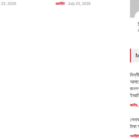
y 23, 2026
রাজনীতি
July 23, 2026
অর্থনীত
M
দিল্ল
আমাদে
জনগণ
ইবরাহ
জাতীয়
,
সেনাব
টাকা 
অর্থনীত