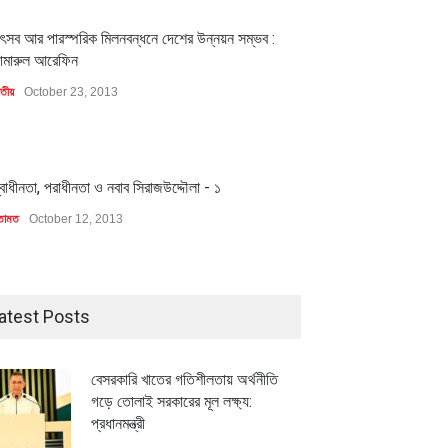
1
ৎসব আর পারস্পরিক মিলনবন্ধনে দেশের উন্নয়ন সম্ভব :
ামারুল আরেফিন
াতীয়
October 23, 2013
1
্বাধীনতা, পরাধীনতা ও নবাব সিরাজউদ্দৌলা - ১
তামত
October 12, 2013
atest Posts
বেসরকারি খাতের গতিশীলতায় অর্থনীতি
গড়ে তোলাই সরকারের মূল লক্ষ্য:
প্রধানমন্ত্রী