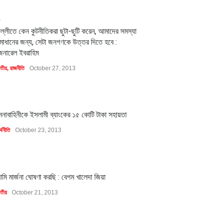
2
িল্লীতে কেন কুটনীতিকরা ছুটা-ছুটি করেন, আমাদের সমস্যা
মাধানের জন্য, সেটা জনগণকে উত্তর দিতে হবে :
েনারেল ইবরাহিম
াতীয়
,
রাজনীতি
October 27, 2013
1
েনাবাহিনীকে ইসলামী ব্যাংকের ১৫ কোটি টাকা সহায়তা
্থনীতি
October 23, 2013
1
মি মার্জনা ঘোষণা করছি : বেগম খালেদা জিয়া
াতীয়
October 21, 2013