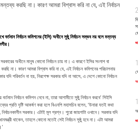
্তব্য করছি না। কারণ আমরা বিশ্বাস করি না যে, এই নির্বাচন
দ
স
জ
 বর্তমান নির্বাচন কমিশনের (ইসি) অধীনে সুষ্ঠু নির্বাচন সম্ভব নয় বলে মন্তব্য
জ
লমগীর।
া সরকারের অধীনে মানুষ কোনো নির্বাচন চায় না। এ কারণে ইসির সংলাপ বা
করছি না। কারণ আমরা বিশ্বাস করি না যে, এই নির্বাচন কমিশনের পরিচালনায়
স
রকার যদি পরিবর্তন না হয়, নিরপেক্ষ সরকার যদি না আসে, এ দেশে কোনো নির্বাচন
অর
বর্তমান নির্বাচন কমিশন নেবে না, তারা আগামীতে সুষ্ঠু নির্বাচন করবে’ সিইসি
্যের প্রতি দৃষ্টি আকর্ষণ করা হলে বিএনপি মহাসচিব বলেন, ‘উনারা যতই কথা
আ
, নির্বাচনকালীন সরকার। এটাই মূল প্রশ্ন। পুরো জায়গাটা ওখানে। সরকার যদি
ানমন্ত্রী থাকেন, তাহলে কোনো মতেই সেই নির্বাচন সুষ্ঠু হবে না। এটা আমরা
জ
।’