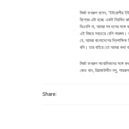
মির্জা ফখরুল বলেন, ‘ইউরোপীয় ইউন
বিশ্বের এটা হচ্ছে একটা নিয়মিত 
বিএনপি না, আমরা সব দলের সঙ্গে
এই বিষয়ে সবচেয়ে বেশি পারঙ্গম।
যে, আমরা বাংলাদেশের দ্বিপাক্ষিক ব
বলি। তার বাইরে তো আমরা কথা ব
মির্জা ফখরুল সাংবাদিকদের সঙ্গে ক
জেড খান, রিয়াজউদ্দীন নসু, শায়র
Share: