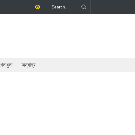
য় অর্থনীতি গড়ে তোলাই সরকারের মূল লক্ষ্য: প্রধানমন্ত্রী
খেলাধুলা
অন্যান্য