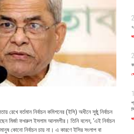
৭
জ
ক
খে
প
স
য় রেখে বর্তমান নির্বাচন কমিশনের (ইসি) অধীনে সুষ্ঠু নির্বাচন
জ
েছেন মির্জা ফখরুল ইসলাম আলমগীর। তিনি বলেন, ‘এই নির্বাচন
ানুষ কোনো নির্বাচন চায় না। এ কারণে ইসির সংলাপ বা