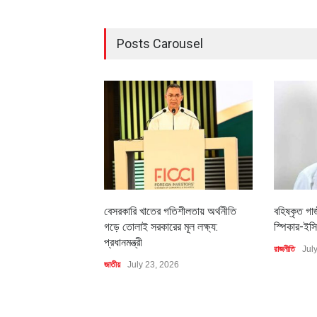
Posts Carousel
বেসরকারি খাতের গতিশীলতায় অর্থনীতি
বহিষ্কৃত গা
গড়ে তোলাই সরকারের মূল লক্ষ্য:
স্পিকার-ইসি
প্রধানমন্ত্রী
রাজনীতি
Jul
জাতীয়
July 23, 2026