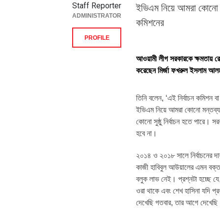
Staff Reporter
ইভিএম নিয়ে আমরা কোনো মন
ADMINISTRATOR
কমিশনের
PROFILE
আওয়ামী লীগ সরকারকে ক্ষমতায় রেখে
করেছেন মির্জা ফখরুল ইসলাম আ
তিনি বলেন, ‘এই নির্বাচন কমিশন ব
ইভিএম নিয়ে আমরা কোনো মন্তব্য 
কোনো সুষ্ঠু নির্বাচন হতে পারে। স
হবে না।
২০১৪ ও ২০১৮ সালে নির্বাচনের দায় 
কাজী হাবিবুল আউয়ালের এমন বক্তব
বলুক লাভ নেই। প্রশ্নটা হচ্ছে যে
ওরা থাকে এবং শেখ হাসিনা যদি প্রধ
দেখেছি গতবার, তার আগে দেখেছি