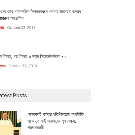
1
ৎসব আর পারস্পরিক মিলনবন্ধনে দেশের উন্নয়ন সম্ভব :
ামারুল আরেফিন
াতীয়
October 23, 2013
1
্বাধীনতা, পরাধীনতা ও নবাব সিরাজউদ্দৌলা - ১
তামত
October 12, 2013
atest Posts
বেসরকারি খাতের গতিশীলতায় অর্থনীতি
গড়ে তোলাই সরকারের মূল লক্ষ্য:
প্রধানমন্ত্রী