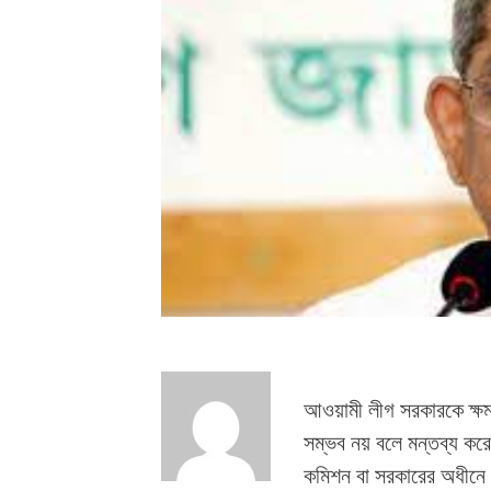
আওয়ামী লীগ সরকারকে ক্ষমতা
সম্ভব নয় বলে মন্তব্য কর
কমিশন বা সরকারের অধীনে ম