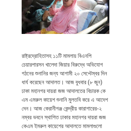
রাষ্ট্রদ্রোহিতাসহ ১১টি মামলায় বিএনপি
চেয়ারপারসন খালেদা জিয়ার বিরুদ্ধে অভিযোগ
গঠনের শুনানির জন্য আগামী ২০ সেপ্টেম্বর দিন
ধার্য করেছেন আদালত। আজ বুধবার (৮ জুন)
ঢাকা মহানগর দায়রা জজ আদালতের বিচারক কে
এম এমরুল কায়েশ শুনানি মুলতবি করে এ আদেশ
দেন। আজ কেরানীগঞ্জ কেন্দ্রীয় কারাগারের-২
নম্বর ভবনে স্থাপিত ঢাকার মহানগর দায়রা জজ
কেএম ইমরুল কায়েশের আদালতে মামলাগুলো