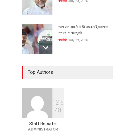
রাজনীতি
July 23, 2026
জামায়াত এমপি গাজী নজরুল ইসলামকে
দল থেকে বহিষ্কার
রাজনীতি
July 23, 2026
৪০০ মিলিয়ন ডলারের বিদেশি বিনিয়োগ
Top Authors
বাস্তবায়নের পথে
অর্থনীতি
July 23, 2026
1
2
8
বৈশ্বিক প্রতিযোগিতা সক্ষমতা বাড়াতে
4
8
পোশাক শিল্পে নতুন উদ্যোগ
অর্থনীতি
July 23, 2026
Staff Reporter
ADMINISTRATOR