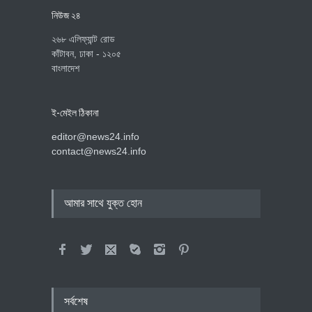
নিউজ ২৪
২৬৮ এলিফ্যান্ট রোড
কাঁটাবন, ঢাকা - ১২০৫
বাংলাদেশ
ই-মেইল ঠিকানা
editor@news24.info
contact@news24.info
আমার সাথে যুক্ত হোন
সর্বশেষ