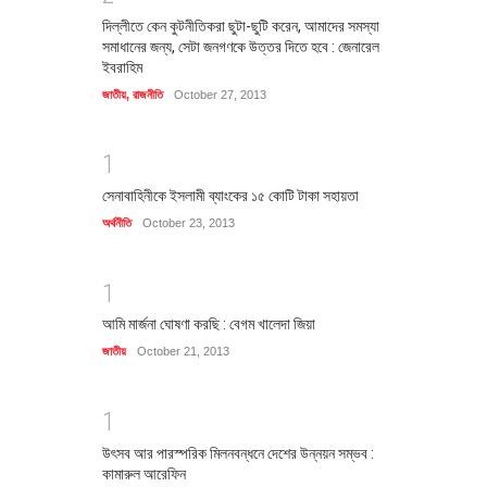
দিল্লীতে কেন কুটনীতিকরা ছুটা-ছুটি করেন, আমাদের সমস্যা
সমাধানের জন্য, সেটা জনগণকে উত্তর দিতে হবে : জেনারেল
ইবরাহিম
জাতীয়
,
রাজনীতি
October 27, 2013
1
সেনাবাহিনীকে ইসলামী ব্যাংকের ১৫ কোটি টাকা সহায়তা
অর্থনীতি
October 23, 2013
1
আমি মার্জনা ঘোষণা করছি : বেগম খালেদা জিয়া
জাতীয়
October 21, 2013
1
উৎসব আর পারস্পরিক মিলনবন্ধনে দেশের উন্নয়ন সম্ভব :
কামারুল আরেফিন