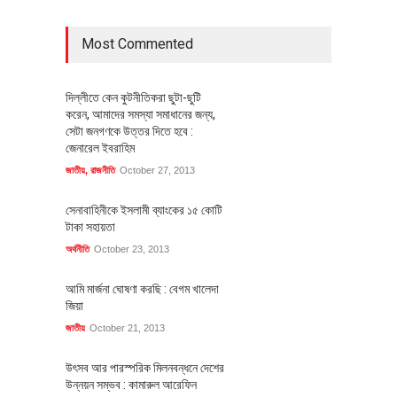
Most Commented
দিল্লীতে কেন কুটনীতিকরা ছুটা-ছুটি
করেন, আমাদের সমস্যা সমাধানের জন্য,
সেটা জনগণকে উত্তর দিতে হবে :
জেনারেল ইবরাহিম
জাতীয়
,
রাজনীতি
October 27, 2013
সেনাবাহিনীকে ইসলামী ব্যাংকের ১৫ কোটি
টাকা সহায়তা
অর্থনীতি
October 23, 2013
আমি মার্জনা ঘোষণা করছি : বেগম খালেদা
জিয়া
জাতীয়
October 21, 2013
উৎসব আর পারস্পরিক মিলনবন্ধনে দেশের
উন্নয়ন সম্ভব : কামারুল আরেফিন