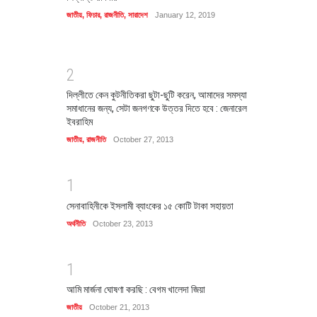
জাতীয়
,
ফিচার
,
রাজনীতি
,
সারাদেশ
January 12, 2019
2
দিল্লীতে কেন কুটনীতিকরা ছুটা-ছুটি করেন, আমাদের সমস্যা
সমাধানের জন্য, সেটা জনগণকে উত্তর দিতে হবে : জেনারেল
ইবরাহিম
জাতীয়
,
রাজনীতি
October 27, 2013
1
সেনাবাহিনীকে ইসলামী ব্যাংকের ১৫ কোটি টাকা সহায়তা
অর্থনীতি
October 23, 2013
1
আমি মার্জনা ঘোষণা করছি : বেগম খালেদা জিয়া
জাতীয়
October 21, 2013