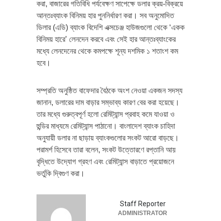
করা, বাজারের গতিবিধি পর্যবেক্ষণ সাপেক্ষে ডলার ক্রয়-বিক্রয়ে
আন্তঃব্যাংক বিনিময় হার পুননির্ধারণ করা। সব অনুমোদিত
ডিলার (এডি) ব্যাংক বিদেশি এক্সচেঞ্জ হাউজগুলো থেকে ‘একক
বিনিময় হারে’ লেনদেন করবে এবং সেই হার আন্তঃব্যাংকের
মধ্যে লেনদেনের থেকে কমপক্ষে শূন্য দশমিক ১ শতাংশ কম
হবে।
সম্প্রতি অনুষ্ঠিত বাফেদার বৈঠকে অংশ নেওয়া একজন সদস্য
জানান, ডলারের দাম বাড়ার সম্ভাব্য কারণ বের করা হয়েছে।
তার মধ্যে গুরুত্বপূর্ণ হলো রেমিট্যান্স প্রবাহ কমে যাওয়া ও
হুন্ডির মাধ্যমে রেমিট্যান্স পাঠানো। বাংলাদেশ ব্যাংক চাহিদা
অনুযায়ী ডলার না ছাড়ায় ব্যাংকগুলোর সংকট আরো বাড়ছে।
পরামর্শ হিসেবে তারা বলেন, সংকট উত্তোরণে রপ্তানি আয়
বৃদ্ধিতে উদ্যোগ গ্রহণ এবং রেমিট্যান্স বাড়াতে প্রয়োজনে
ভর্তুকি দ্বিগুণ করা।
Staff Reporter
ADMINISTRATOR