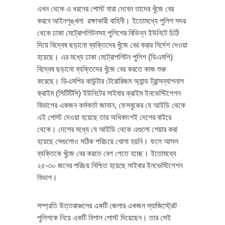
এখন থেকে এ ধরনের পোস্ট যারা দেবেন তাদের খুঁজে বের
করবে আইনশৃঙ্খলা রক্ষাকারী বাহিনী। ইতোমধ্যে পুলিশ সদর
থেকে ঢাকা মেট্রোপলিটনসহ পুলিশের বিভিন্ন ইউনিটে চিঠি
দিয়ে বিদ্বেষ ছড়ানো ব্যক্তিদের খুঁজে বের করার নির্দেশ দেওয়া
হয়েছে। এর মধ্যে ঢাকা মেট্রোপলিটন পুলিশ (ডিএমপি)
বিদ্বেষ ছড়ানো ব্যক্তিদের খুঁজে বের করতে কাজ শুরু
করেছে। ডিএমপির কাউন্টার টেরোরিজম অ্যান্ড ট্রান্সন্যাশনাল
ক্রাইম (সিটিটিসি) ইউনিটের সাইবার ক্রাইম ইনভেস্টিগেশন
বিভাগের একজন কর্মকর্তা জানান, ফেসবুকের যে আইডি থেকে
এই পোস্ট দেওয়া হয়েছে তার অধিকাংশই দেশের বাইরে
থেকে। দেশের মধ্যে যে আইডি থেকে এগুলো শেয়ার করা
হয়েছে সেগুলোও সঠিক পরিচয়ে খোলা হয়নি। ফলে আসল
ব্যক্তিকে খুঁজে বের করতে বেগ পেতে হচ্ছে। ইতোমধ্যে
২৫-৩০ জনের পরিচয় নিশ্চিত হয়েছে সাইবার ইনভেস্টিগেশন
বিভাগ।
সম্প্রতি উত্তরাঞ্চলের একটি জেলার একজন ম্যাজিস্ট্রেট
পুলিশকে নিয়ে একটি বিশাল পোস্ট দিয়েছেন। তার সেই