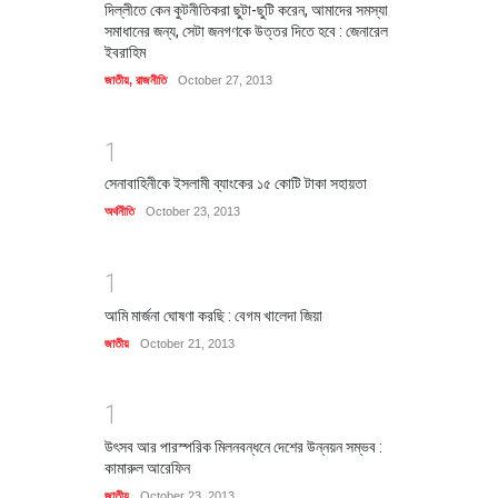
দিল্লীতে কেন কুটনীতিকরা ছুটা-ছুটি করেন, আমাদের সমস্যা
সমাধানের জন্য, সেটা জনগণকে উত্তর দিতে হবে : জেনারেল
ইবরাহিম
জাতীয়
,
রাজনীতি
October 27, 2013
1
সেনাবাহিনীকে ইসলামী ব্যাংকের ১৫ কোটি টাকা সহায়তা
অর্থনীতি
October 23, 2013
1
আমি মার্জনা ঘোষণা করছি : বেগম খালেদা জিয়া
জাতীয়
October 21, 2013
1
উৎসব আর পারস্পরিক মিলনবন্ধনে দেশের উন্নয়ন সম্ভব :
কামারুল আরেফিন
জাতীয়
October 23, 2013