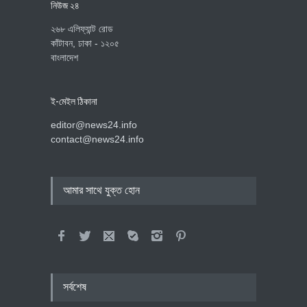
নিউজ ২৪
২৬৮ এলিফ্যান্ট রোড
কাঁটাবন, ঢাকা - ১২০৫
বাংলাদেশ
ই-মেইল ঠিকানা
editor@news24.info
contact@news24.info
আমার সাথে যুক্ত হোন
সর্বশেষ