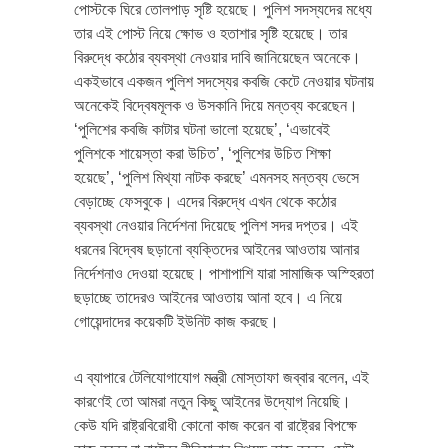
পোস্টকে ঘিরে তোলপাড় সৃষ্টি হয়েছে। পুলিশ সদস্যদের মধ্যে
তার এই পোস্ট নিয়ে ক্ষোভ ও হতাশার সৃষ্টি হয়েছে। তার
বিরুদ্ধে কঠোর ব্যবস্থা নেওয়ার দাবি জানিয়েছেন অনেকে।
একইভাবে একজন পুলিশ সদস্যের কবজি কেটে নেওয়ার ঘটনায়
অনেকেই বিদ্বেষমূলক ও উসকানি দিয়ে মন্তব্য করেছেন।
‘পুলিশের কবজি কাটার ঘটনা ভালো হয়েছে’, ‘এভাবেই
পুলিশকে শায়েস্তা করা উচিত’, ‘পুলিশের উচিত শিক্ষা
হয়েছে’, ‘পুলিশ মিথ্যা নাটক করছে’ এমনসহ মন্তব্য ভেসে
বেড়াচ্ছে ফেসবুকে। এদের বিরুদ্ধে এখন থেকে কঠোর
ব্যবস্থা নেওয়ার নির্দেশনা দিয়েছে পুলিশ সদর দপ্তর। এই
ধরনের বিদ্বেষ ছড়ানো ব্যক্তিদের আইনের আওতায় আনার
নির্দেশনাও দেওয়া হয়েছে। পাশাপাশি যারা সামাজিক অস্হিরতা
ছড়াচ্ছে তাদেরও আইনের আওতায় আনা হবে। এ নিয়ে
গোয়েন্দাদের কয়েকটি ইউনিট কাজ করছে।
এ ব্যাপারে টেলিযোগাযোগ মন্ত্রী মোস্তাফা জব্বার বলেন, এই
কারণেই তো আমরা নতুন কিছু আইনের উদ্যোগ নিয়েছি।
কেউ যদি রাষ্ট্রবিরোধী কোনো কাজ করেন বা রাষ্ট্রের বিপক্ষে