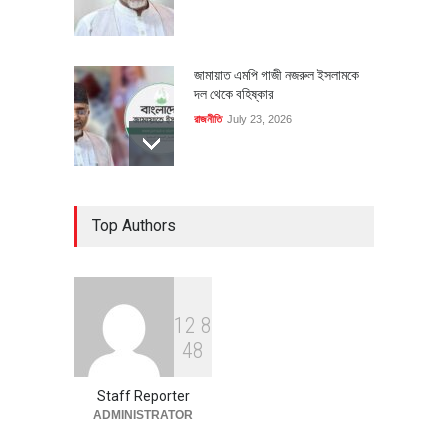
জামায়াত এমপি গাজী নজরুল ইসলামকে
দল থেকে বহিষ্কার
রাজনীতি
July 23, 2026
৪০০ মিলিয়ন ডলারের বিদেশি বিনিয়োগ
Top Authors
বাস্তবায়নের পথে
অর্থনীতি
July 23, 2026
1
2
8
বৈশ্বিক প্রতিযোগিতা সক্ষমতা বাড়াতে
4
8
পোশাক শিল্পে নতুন উদ্যোগ
অর্থনীতি
July 23, 2026
Staff Reporter
ADMINISTRATOR