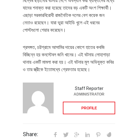
বিদ্বেষ ছড়ানোর ঘটনায় দেশে অবস্থান করা ব্যক্তিদের মধ্যে
যাদের শনাক্ত করা হয়েছে তাদের বড় একটি অংশ শিক্ষার্থী।
এছাড়া সরকারবিরোধী রাজনৈতিক দলের বেশ কয়েক জন
নেতাও রয়েছেন। যারা ভুয়া আইডি খুলে এই ধরনের
পোস্টগুলো শেয়ার করেছেন।
প্রসঙ্গত, চট্টগ্রামে আসামির দায়ের কোপে হাতের কবজি
বিচ্ছিন্ন হয় কনস্টেবল জনি খানের। এই ঘটনায় লোহাগাড়া
থানায় একটি মামলা করা হয়। এই ঘটনার মূল অভিযুক্ত কবির
ও তার স্ত্রীকে ইতোমধ্যে গ্রেফতার হয়েছে।
Staff Reporter
ADMINISTRATOR
PROFILE
Share: