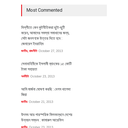
Most Commented
দিল্লীতে কেন কুটনীতিকরা ছুটা-ছুটি
করেন, আমাদের সমস্যা সমাধানের জন্য,
সেটা জনগণকে উত্তর দিতে হবে :
জেনারেল ইবরাহিম
জাতীয়
,
রাজনীতি
October 27, 2013
সেনাবাহিনীকে ইসলামী ব্যাংকের ১৫ কোটি
টাকা সহায়তা
অর্থনীতি
October 23, 2013
আমি মার্জনা ঘোষণা করছি : বেগম খালেদা
জিয়া
জাতীয়
October 21, 2013
উৎসব আর পারস্পরিক মিলনবন্ধনে দেশের
উন্নয়ন সম্ভব : কামারুল আরেফিন
জাতীয়
October 23, 2013