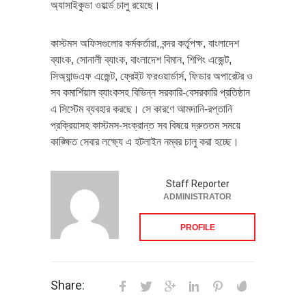
অ্যাসাইকুডা ওয়ার্ল্ড চালু রয়েছে।
কাস্টমস অফিসগুলোর কর্মকর্তারা, বন্দর কর্তৃপক্ষ, বাংলাদেশ
ব্যাংক, সোনালী ব্যাংক, বাংলাদেশ বিমান, শিপিং এজেন্ট,
সিঅ্যান্ডএফ এজেন্ট, ফ্রেইট ফরওয়ার্ডার্স, ফিডার অপারেটর ও
সব কমার্শিয়াল ব্যাংকসহ বিভিন্ন সরকারি-বেসরকারি প্রতিষ্ঠান
এ সিস্টেম ব্যবহার করছে। সে কারণে আমদানি-রপ্তানি
প্রক্রিয়াসহ কাস্টমস-সংক্রান্ত সব বিষয়ে দ্রুততম সময়ে
কাঙ্ক্ষিত সেবার লক্ষ্যে এ হটলাইন নম্বর চালু করা হচ্ছে।
Staff Reporter
ADMINISTRATOR
PROFILE
Share: