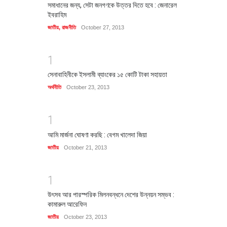
সমাধানের জন্য, সেটা জনগণকে উত্তর দিতে হবে : জেনারেল
ইবরাহিম
জাতীয়
,
রাজনীতি
October 27, 2013
1
সেনাবাহিনীকে ইসলামী ব্যাংকের ১৫ কোটি টাকা সহায়তা
অর্থনীতি
October 23, 2013
1
আমি মার্জনা ঘোষণা করছি : বেগম খালেদা জিয়া
জাতীয়
October 21, 2013
1
উৎসব আর পারস্পরিক মিলনবন্ধনে দেশের উন্নয়ন সম্ভব :
কামারুল আরেফিন
জাতীয়
October 23, 2013