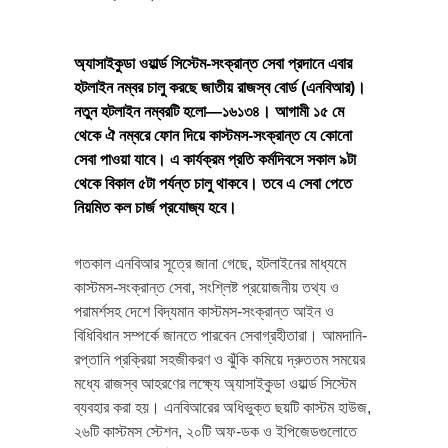
অ্যাসাইকুডা ওয়ার্ল্ড সিস্টেম-সংক্রান্ত সেবা প্রদানে এবার
হটলাইন নম্বর চালু করছে জাতীয় রাজস্ব বোর্ড (এনবিআর)।
নতুন হটলাইন নম্বরটি হলো—১৬১৩৪। আগামী ১৫ মে
থেকে ঐ নম্বরে ফোন দিয়ে কাস্টমস-সংক্রান্ত যে কোনো
সেবা পাওয়া যাবে। এ কার্যক্রম প্রতি কর্মদিবসে সকাল ৯টা
থেকে বিকাল ৫টা পর্যন্ত চালু থাকবে। তবে এ সেবা পেতে
নিয়মিত কল চার্জ প্রযোজ্য হবে।
গতকাল এনবিআর সূত্রে জানা গেছে, হটলাইনের মাধ্যমে
কাস্টমস-সংক্রান্ত সেবা, সংশ্লিষ্ট প্রয়োজনীয় তথ্য ও
পরামর্শসহ দেশে বিদ্যমান কাস্টমস-সংক্রান্ত আইন ও
বিধিবিধান সম্পর্কে জানতে পারবেন সেবাগ্রহীতারা। আমদানি-
রপ্তানি প্রক্রিয়া সহজীকরণ ও ঝুঁকি কমিয়ে দ্রুততম সময়ের
মধ্যে রাজস্ব আহরণের লক্ষ্যে অ্যাসাইকুডা ওয়ার্ল্ড সিস্টেম
ব্যবহার করা হয়। এনবিআরের অধিভুক্ত ছয়টি কাস্টম হাউজ,
২৬টি কাস্টমস স্টেশন, ২০টি অফ-ডক ও ইপিজেডগুলোতে