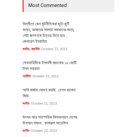
Most Commented
দিল্লীতে কেন কুটনীতিকরা ছুটা-ছুটি
করেন, আমাদের সমস্যা সমাধানের জন্য,
সেটা জনগণকে উত্তর দিতে হবে :
জেনারেল ইবরাহিম
জাতীয়
,
রাজনীতি
October 27, 2013
সেনাবাহিনীকে ইসলামী ব্যাংকের ১৫ কোটি
টাকা সহায়তা
অর্থনীতি
October 23, 2013
আমি মার্জনা ঘোষণা করছি : বেগম খালেদা
জিয়া
জাতীয়
October 21, 2013
উৎসব আর পারস্পরিক মিলনবন্ধনে দেশের
উন্নয়ন সম্ভব : কামারুল আরেফিন
জাতীয়
October 23, 2013