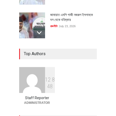
জামায়াত এমপি গাজী নজরুল ইসলামকে
দল থেকে বহিষ্কার
রাজনীতি
July 23, 2026
৪০০ মিলিয়ন ডলারের বিদেশি বিনিয়োগ
Top Authors
বাস্তবায়নের পথে
অর্থনীতি
July 23, 2026
1
2
8
বৈশ্বিক প্রতিযোগিতা সক্ষমতা বাড়াতে
4
8
পোশাক শিল্পে নতুন উদ্যোগ
অর্থনীতি
July 23, 2026
Staff Reporter
ADMINISTRATOR