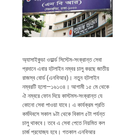
অ্যাসাইকুডা ওয়ার্ল্ড সিস্টেম-সংক্রান্ত সেবা
প্রদানে এবার হটলাইন নম্বর চালু করছে জাতীয়
রাজস্ব বোর্ড (এনবিআর)। নতুন হটলাইন
নম্বরটি হলো—১৬১৩৪। আগামী ১৫ মে থেকে
ঐ নম্বরে ফোন দিয়ে কাস্টমস-সংক্রান্ত যে
কোনো সেবা পাওয়া যাবে। এ কার্যক্রম প্রতি
কর্মদিবসে সকাল ৯টা থেকে বিকাল ৫টা পর্যন্ত
চালু থাকবে। তবে এ সেবা পেতে নিয়মিত কল
চার্জ প্রযোজ্য হবে। গতকাল এনবিআর