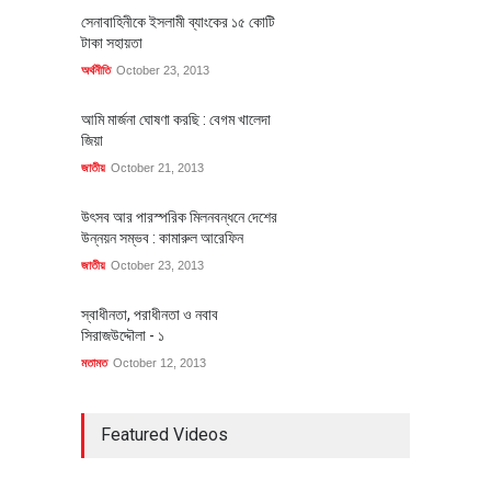
সেনাবাহিনীকে ইসলামী ব্যাংকের ১৫ কোটি
টাকা সহায়তা
অর্থনীতি
October 23, 2013
আমি মার্জনা ঘোষণা করছি : বেগম খালেদা
জিয়া
জাতীয়
October 21, 2013
উৎসব আর পারস্পরিক মিলনবন্ধনে দেশের
উন্নয়ন সম্ভব : কামারুল আরেফিন
জাতীয়
October 23, 2013
স্বাধীনতা, পরাধীনতা ও নবাব
সিরাজউদ্দৌলা - ১
মতামত
October 12, 2013
Featured Videos