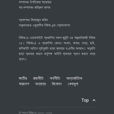
সম্পাদকঃ ইশতিয়াক সারোয়ার
সহ-সম্পাদকঃ জহিরুল আলম
প্রকাশকঃ মিনহাজুল করিম
তত্ত্বাবধানঃ একুয়াটিক নিউজ এন্ড প্রোডাকশন
নিউজ২৪ ওয়েবসাইটে প্রকাশিত সকল কন্টেন্ট এর সত্ত্বাধিকারী নিউজ
২৪। নিউজ২৪ এ প্রকাশিত কোনও সংবাদ, কলাম, তথ্য, ছবি,
কপিরাইট আইনে পূর্বানুমতি ছাড়া ব্যবহার দণ্ডনীয় অপরাধ। অনুমতি
ছাড়া ব্যবহার করলে কর্তৃপক্ষ আইনি ব্যবস্থা গ্রহণ করতে বাধ্য
হবেন।
জাতীয়
রাজনীতি
অর্থনীতি
আন্তর্জাতিক
সারাদেশ
অন্যান্য
বিনোদন
খেলাধুলা
Top
© স্বত্ব নিউজ২৪ ২০০৩ - ২০১৯