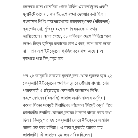
মঙ্গলবার রাতে রোমানিয়া থেকে টার্কিশ এয়ারলাইন্সের একটি
ফ্লাইটে তাদের ঢাকার উদ্দেশে রওনা দেওয়ার কথা ছিল।
বাংলাদেশ শিপিং করপোরেশনের মহাব্যবস্থাপক (পরিকল্পনা)
ক্যাপ্টেন মো. মুজিবুর রহমান গণমাধ্যমকে এ তথ্য
জানিয়েছেন। জানা গেছে, ২৮ নাবিককে দেশে ফিরিয়ে আনা
হলেও নিহত হাদিসুর রহমানের লাশ এখনই দেশে আনা হচ্ছে
না। তার লাশ ইউক্রেনে ফ্রিজিং করে রাখা আছে। এ
ব্যাপারে পরে সিদ্ধান্ত হবে।
গত ২৬ জানুয়ারি ভারতের মুম্বাই বন্দর থেকে তুরস্ক হয়ে ২২
ফেব্রুয়ারি ইউক্রেনের ওলভিয়া বন্দরে পৌঁছায় বাংলাদেশের
পতাকাবাহী ও রাষ্ট্রায়ত্ত কোম্পানি বাংলাদেশ শিপিং
করপোরেশনের (বিএসসি) জাহাজ এমভি বাংলার সমৃদ্ধি।
কয়েক দিনের মধ্যেই সিরামিকের কাঁচামাল ‘সিমেন্ট ক্লে’ নিয়ে
জাহাজটির ইতালির রোভেনা বন্দরের উদ্দেশে যাত্রা করার কথা
ছিল। কিন্তু গত ২৪ ফেব্রুয়ারি ভোরে ইউক্রেনে সামরিক
হামলা শুরু করে রাশিয়া। এ কারণে বন্দরেই আটকে যায়
জাহাজটি। ঐ জাহাজে ২৯ জন নাবিক ছিলেন।