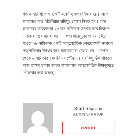
গত ২ মার্চ রাতে জাহাজটি রকেট হামলার শিকার হয়। এতে
জাহাজের থার্ড ইঞ্জিনিয়ার হাদিসুর রহমান নিহত হন। পরে
জাহাজের আটকাপড়া ২৮ জন নাবিককে উদ্ধার করে নিরাপদ
এলাকায় নিয়ে যাওয়া হয়। এরপর হাদিসুরের লাশ ও বেঁচে
যাওয়া ২৮ নাবিককে একটি আন্তর্জাতিক স্বেচ্ছাসেবী সংস্থার
সহযোগিতায় উদ্ধার করে মলদোভাতে নেওয়া হয়। সেখান
থেকে ৬ মার্চ তারা রোমানিয়ায় পৌঁছান। সব কিছু ঠিক থাকলে
আজ তাদের ঢাকার হযরত শাহজালাল আন্তর্জাতিক বিমানবন্দরে
পৌঁছাবার কথা রয়েছে।
Staff Reporter
ADMINISTRATOR
PROFILE