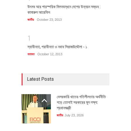
উৎসব আর পারস্পরিক মিলনবন্ধনে দেশের উন্নয়ন সম্ভব :
কামারুল আরেফিন
জাতীয়
October 23, 2013
1
স্বাধীনতা, পরাধীনতা ও নবাব সিরাজউদ্দৌলা - ১
মতামত
October 12, 2013
Latest Posts
বেসরকারি খাতের গতিশীলতায় অর্থনীতি
গড়ে তোলাই সরকারের মূল লক্ষ্য:
প্রধানমন্ত্রী
জাতীয়
July 23, 2026