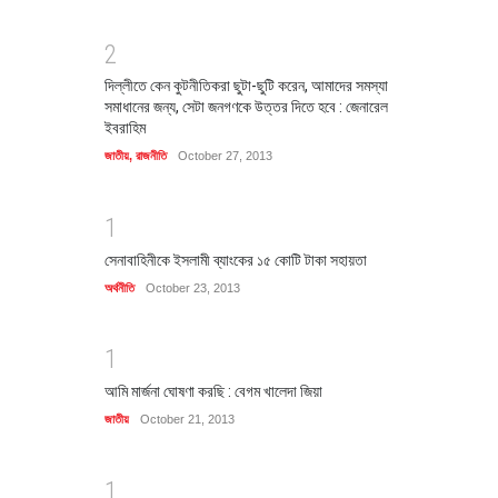
2
দিল্লীতে কেন কুটনীতিকরা ছুটা-ছুটি করেন, আমাদের সমস্যা
সমাধানের জন্য, সেটা জনগণকে উত্তর দিতে হবে : জেনারেল
ইবরাহিম
জাতীয়
,
রাজনীতি
October 27, 2013
1
সেনাবাহিনীকে ইসলামী ব্যাংকের ১৫ কোটি টাকা সহায়তা
অর্থনীতি
October 23, 2013
1
আমি মার্জনা ঘোষণা করছি : বেগম খালেদা জিয়া
জাতীয়
October 21, 2013
1