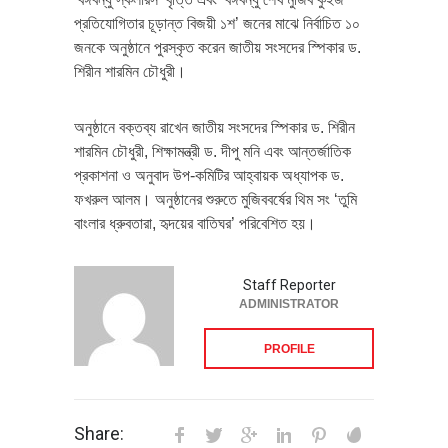
প্রতিযোগিতার চূড়ান্ত বিজয়ী ১শ’ জনের মাঝে নির্বাচিত ১০
জনকে অনুষ্ঠানে পুরস্কৃত করেন জাতীয় সংসদের স্পিকার ড.
শিরীন শারমিন চৌধুরী।
অনুষ্ঠানে বক্তব্য রাখেন জাতীয় সংসদের স্পিকার ড. শিরীন
শারমিন চৌধুরী, শিক্ষামন্ত্রী ড. দীপু মনি এবং আন্তর্জাতিক
প্রকাশনা ও অনুবাদ উপ-কমিটির আহ্বায়ক অধ্যাপক ড.
ফখরুল আলম। অনুষ্ঠানের শুরুতে মুজিববর্ষের থিম সং ‘তুমি
বাংলার ধ্রুবতারা, হৃদয়ের বাতিঘর’ পরিবেশিত হয়।
Staff Reporter
ADMINISTRATOR
PROFILE
Share: