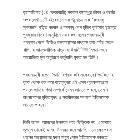
বৃহস্পতিবার (২৪ ফেব্রুয়ারি) সকালে বঙ্গবন্ধুর জীবন ও কর্মের
ওপর লেখা ১১টি বইয়ের মোড়ক উন্মোচন এবং ‘বঙ্গবন্ধু
স্কলারস’ বৃত্তি প্রদান ও বঙ্গবন্ধু শেখ মুজিব কুইজের চূড়ান্ত
পুরস্কার বিতরণ অনুষ্ঠানে এসব কথা বলেন প্রধানমন্ত্রী।
গণভবন থেকে ভিডিও কনফারেন্সের মাধ্যমে রাজধানীর সেগুন
বাগিচায় আন্তর্জাতিক মাতৃভাষা ইসস্টিটিউট মিলনায়তনে
আয়োজিত মূল অনুষ্ঠানে ভার্চুয়ালি যুক্ত হন তিনি।
প্রধানমন্ত্রী বলেন, ‘আমি বিশ্বাস করি একেবারে শিশু-কিশোর,
যুবক থেকে শুরু করে বয়োবৃদ্ধরা এই এসব প্রকাশনাগুলো
পড়লে জাতির পিতা সম্পর্কে যেমন জানতে পারবে, তেমনি
বাংলাদেশের মুক্তিযুদ্ধ ও স্বাধীনতার সম্পর্কে ইতিহাসকে
জানতে পারবে।’
তিনি বলেন, আমাদের উন্নয়ন শহর ভিত্তিক নয়, একেবারে
তৃণমূল থেকেই আমরা উন্নয়ন করে আসছি। সে ক্ষেত্রে এ
ধরনের আয়োজনের ফলে মানুষ যেমন ইতিহাসকে জানতে