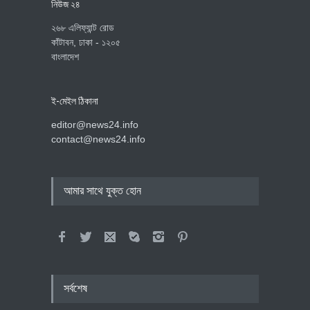
নিউজ ২৪
২৬৮ এলিফ্যান্ট রোড
কাঁটাবন, ঢাকা - ১২০৫
বাংলাদেশ
ই-মেইল ঠিকানা
editor@news24.info
contact@news24.info
আমার সাথে যুক্ত হোন
সর্বশেষ