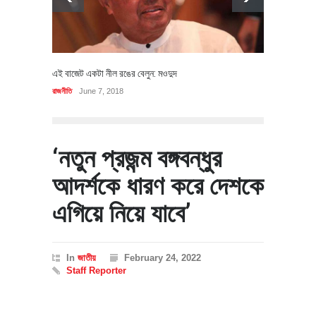
এই বাজেট একটা নীল রঙের বেলুন: মওদুদ
রাজনীতি
June 7, 2018
‘নতুন প্রজন্ম বঙ্গবন্ধুর
আদর্শকে ধারণ করে দেশকে
এগিয়ে নিয়ে যাবে’
In
জাতীয়
February 24, 2022
Staff Reporter