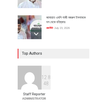
জামায়াত এমপি গাজী নজরুল ইসলামকে
দল থেকে বহিষ্কার
রাজনীতি
July 23, 2026
৪০০ মিলিয়ন ডলারের বিদেশি বিনিয়োগ
Top Authors
বাস্তবায়নের পথে
অর্থনীতি
July 23, 2026
1
2
8
বৈশ্বিক প্রতিযোগিতা সক্ষমতা বাড়াতে
4
8
পোশাক শিল্পে নতুন উদ্যোগ
অর্থনীতি
July 23, 2026
Staff Reporter
ADMINISTRATOR