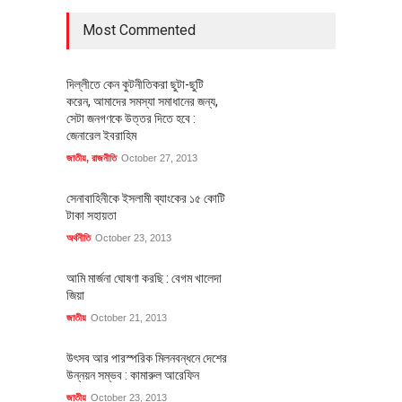
Most Commented
দিল্লীতে কেন কুটনীতিকরা ছুটা-ছুটি
করেন, আমাদের সমস্যা সমাধানের জন্য,
সেটা জনগণকে উত্তর দিতে হবে :
জেনারেল ইবরাহিম
জাতীয়
,
রাজনীতি
October 27, 2013
সেনাবাহিনীকে ইসলামী ব্যাংকের ১৫ কোটি
টাকা সহায়তা
অর্থনীতি
October 23, 2013
আমি মার্জনা ঘোষণা করছি : বেগম খালেদা
জিয়া
জাতীয়
October 21, 2013
উৎসব আর পারস্পরিক মিলনবন্ধনে দেশের
উন্নয়ন সম্ভব : কামারুল আরেফিন
জাতীয়
October 23, 2013