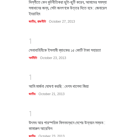
দিল্লীতে কেন কুটনীতিকরা ছুটা-ছুটি করেন, আমাদের সমস্যা
সমাধানের জন্য, সেটা জনগণকে উত্তর দিতে হবে : জেনারেল
ইবরাহিম
জাতীয়
,
রাজনীতি
October 27, 2013
1
সেনাবাহিনীকে ইসলামী ব্যাংকের ১৫ কোটি টাকা সহায়তা
অর্থনীতি
October 23, 2013
1
আমি মার্জনা ঘোষণা করছি : বেগম খালেদা জিয়া
জাতীয়
October 21, 2013
1
উৎসব আর পারস্পরিক মিলনবন্ধনে দেশের উন্নয়ন সম্ভব :
কামারুল আরেফিন
জাতীয়
October 23, 2013