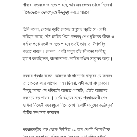
পারবে, সত্যকে জানতে পারবে, আর এর ভেতর থেকে নিজেরা
নিজেদেরকে দেশপ্রেমে উদ্বুদ্ধ করতে পারবে।
তিনি বলেন, দেশের প্রতি দেশের মানুষের প্রতি যে একটা
দায়িত্ব আছে সেটা জাতির পিতা বঙ্গবন্ধু শেখ মুজিবের জীবন ও
কর্ম সম্পর্কে যতই জানতে পারবে ততই তারা তা উপলব্ধি
করতে পারবে। কেননা, একটা মানুষ তাঁর জীবনের সবকিছু
ত্যাগ করেছিলেন, বাংলাদেশের শোষিত বঞ্চিত মানুষের জন্য।
সরকার প্রধান বলেন, আজকে বাংলাদেশের মানুষের যে অবস্থা
তা ১৩-১৪ বছর আগেও এমন ছিলনা, এটা হলো বাস্তবতা।
কিন্তু আমরা সে পরিবর্তন আনতে পেরেছি, এটাই আমাদের
সবচেয়ে বড় পাওয়া। ১১টি বইয়ের মধ্যে প্রধানমন্ত্রী শেখ
হাসিনা নিজেই বঙ্গবন্ধুকে নিয়ে লেখা ‘কোটি মানুষের কণ্ঠস্বর’
বইটির সম্পাদনা করেছেন।
প্রধানমন্ত্রীর পক্ষ থেকে নির্বাচিত ১৩ জন মেধাবী শিক্ষার্থীকে
‘বঙ্গবন্ধু স্কলারস’ বৃত্তি এবং ‘বঙ্গবন্ধু শেখ মুজিব কুইজ’