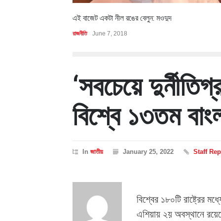
এই বাজেট একটা নীল রঙের বেলুন: মওদুদ
রাজনীতি
June 7, 2018
‘সবচেয়ে দুর্নীতিগ
বিশ্বে ১৩তম বাং
In
জাতীয়
January 25, 2022
Staff Rep
বিশ্বের ১৮০টি রাষ্ট্রের মধ
এশিয়ায় ২য় অবস্থানে রয়েছে ব