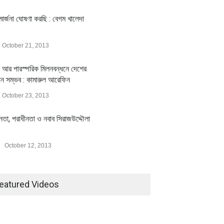
ার্জনা ঘোষণা করছি : বেগম খালেদা
October 21, 2013
 আর পারস্পরিক মিলনবন্ধনে দেশের
য়ন সম্ভব : কামারুল আরেফিন
October 23, 2013
ীনতা, পরাধীনতা ও নবাব সিরাজউদ্দৌলা
October 12, 2013
eatured Videos