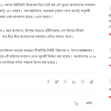
২১ সালের পরিস্থিতি বিবেচনায় নিয়ে তৈরি করা এই সূচকে বাংলাদেশের অবস্থান
খারাপ) ১৪৭ নম্বরে। আর উল্টোভাবে, অধঃক্রম (খারাপ থেকে ভালো) অনুযায়ী
দ
ালিকায় এবার বাংলাদেশ রয়েছে ১৩তম স্থানে।
স
জ
 ৫ বছর বাংলাদেশ, বিশ্বের সবচেয়ে দুর্নীতিগ্রস্ত দেশ হিসেবে টিআই
জ
ল। পরে ধীরে ধীরে বাংলাদেশের অবস্থান এগিয়ে আসতে থাকে।
হতাশাজনক মন্তব্য করেছেন টিআইবির নির্বাহী পরিচালক ড. ইফতেখারুজ্জামান।
েত্রে ৮টি জরিপের ফলাফল থেকে সূচকটি নির্ধারণ করা হয়েছে। বাংলাদেশের ২০১৮
স
সেপ্টেম্বর পর্যন্ত সময়কে হিসেব করা হয়েছে।
অর
আ
জ
জাতীয়