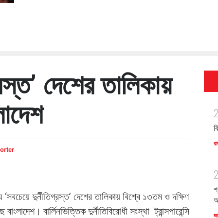
্রস্ত’ দেশের তালিকায়
লাদেশ
ব
রা
orter
শ
্যে ‘সবচেয়ে দুর্নীতিগ্রস্ত’ দেশের তালিকায় বিশ্বে ১৩তম ও দক্ষিণ
অ
াংলাদেশ। বার্লিনভিত্তিক দুর্নীতিবিরোধী সংস্থা ট্রান্সপারেন্সি
জ