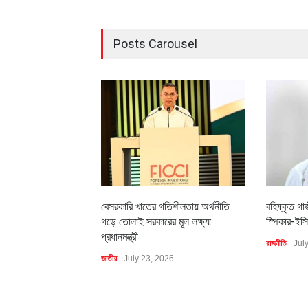
Posts Carousel
বেসরকারি খাতের গতিশীলতায় অর্থনীতি
বহিষ্কৃত গা
গড়ে তোলাই সরকারের মূল লক্ষ্য:
স্পিকার-ইসি
প্রধানমন্ত্রী
রাজনীতি
Jul
জাতীয়
July 23, 2026