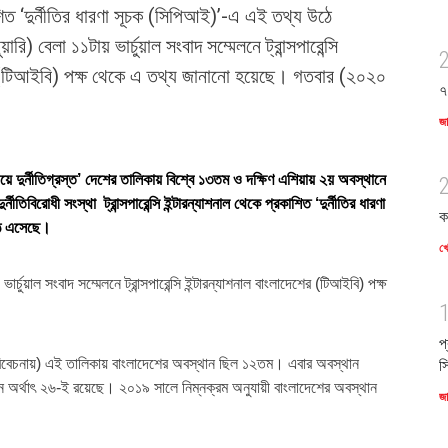
শিত ‘দুর্নীতির ধারণা সূচক (সিপিআই)’-এ এই তথ্য উঠে
ি) বেলা ১১টায় ভার্চুয়াল সংবাদ সম্মেলনে ট্রান্সপারেন্সি
ের (টিআইবি) পক্ষ থেকে এ তথ্য জানানো হয়েছে। গতবার (২০২০
৭
)
জ
বচেয়ে দুর্নীতিগ্রস্ত’ দেশের তালিকায় বিশ্বে ১৩তম ও দক্ষিণ এশিয়ায় ২য় অবস্থানে
নীতিবিরোধী সংস্থা ট্রান্সপারেন্সি ইন্টারন্যাশনাল থেকে প্রকাশিত ‘দুর্নীতির ধারণা
ক
ঠে এসেছে।
খে
ভার্চুয়াল সংবাদ সম্মেলনে ট্রান্সপারেন্সি ইন্টারন্যাশনাল বাংলাদেশের (টিআইবি) পক্ষ
প
িবেচনায়) এই তালিকায় বাংলাদেশের অবস্থান ছিল ১২তম। এবার অবস্থান
স
অর্থাৎ ২৬-ই রয়েছে। ২০১৯ সালে নিম্নক্রম অনুযায়ী বাংলাদেশের অবস্থান
জ