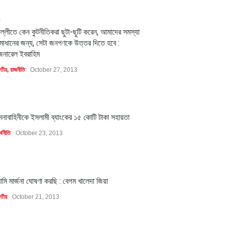
2
িল্লীতে কেন কুটনীতিকরা ছুটা-ছুটি করেন, আমাদের সমস্যা
মাধানের জন্য, সেটা জনগণকে উত্তর দিতে হবে :
েনারেল ইবরাহিম
াতীয়
,
রাজনীতি
October 27, 2013
1
েনাবাহিনীকে ইসলামী ব্যাংকের ১৫ কোটি টাকা সহায়তা
্থনীতি
October 23, 2013
1
মি মার্জনা ঘোষণা করছি : বেগম খালেদা জিয়া
াতীয়
October 21, 2013