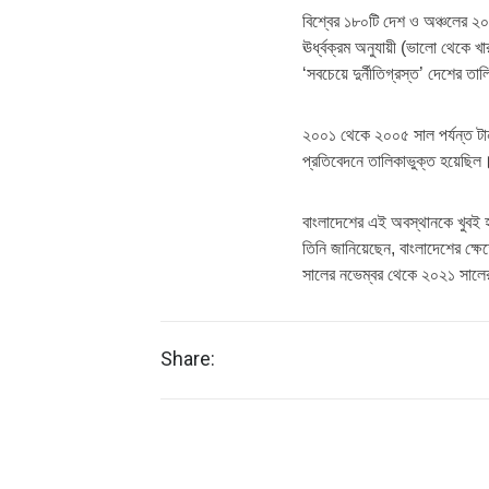
বিশ্বের ১৮০টি দেশ ও অঞ্চলের ২০
ঊর্ধ্বক্রম অনুযায়ী (ভালো থেকে 
‘সবচেয়ে দুর্নীতিগ্রস্ত’ দেশের ত
২০০১ থেকে ২০০৫ সাল পর্যন্ত টানা
প্রতিবেদনে তালিকাভুক্ত হয়েছি
বাংলাদেশের এই অবস্থানকে খুবই 
তিনি জানিয়েছেন, বাংলাদেশের ক্ষ
সালের নভেম্বর থেকে ২০২১ সালের 
Share: