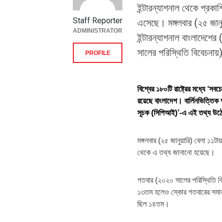
ইন্টারন্যাশনাল থেকে প্রকা
Staff Reporter
এসেছে। মঙ্গলবার (২৫ জানুয়ার
ADMINISTRATOR
ইন্টারন্যাশনাল বাংলাদেশ
সালের পরিস্থিতি বিবেচনায়
PROFILE
বিশ্বের ১৮০টি রাষ্ট্রের মধ্যে ‘স
রয়েছে বাংলাদেশ। বার্লিনভিত্তিক দুর্
সূচক (সিপিআই)’-এ এই তথ্য উ
মঙ্গলবার (২৫ জানুয়ারি) বেলা ১১টায় 
থেকে এ তথ্য জানানো হয়েছে।
গতবার (২০২০ সালের পরিস্থিতি ব
১৩তম হলেও স্কোর গতবারের সমান 
ছিল ১৪তম।