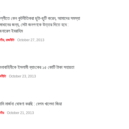
2
িল্লীতে কেন কুটনীতিকরা ছুটা-ছুটি করেন, আমাদের সমস্যা
মাধানের জন্য, সেটা জনগণকে উত্তর দিতে হবে :
েনারেল ইবরাহিম
াতীয়
,
রাজনীতি
October 27, 2013
1
েনাবাহিনীকে ইসলামী ব্যাংকের ১৫ কোটি টাকা সহায়তা
্থনীতি
October 23, 2013
1
মি মার্জনা ঘোষণা করছি : বেগম খালেদা জিয়া
াতীয়
October 21, 2013