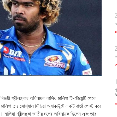
৭
জ
ক
খে
প
স
বিজয়ী শ্রীলঙ্কার অধিনায়ক লাসিথ মালিঙ্গা টি-টোয়েন্টি থেকে
জ
িঙ্গা তার সোশ্যাল মিডিয়া অ্যাকাউন্টে একটি বার্তা পোস্ট করে
। মালিঙ্গা শ্রীলঙ্কা জাতীয় দলের অধিনায়ক ছিলেন এবং তার