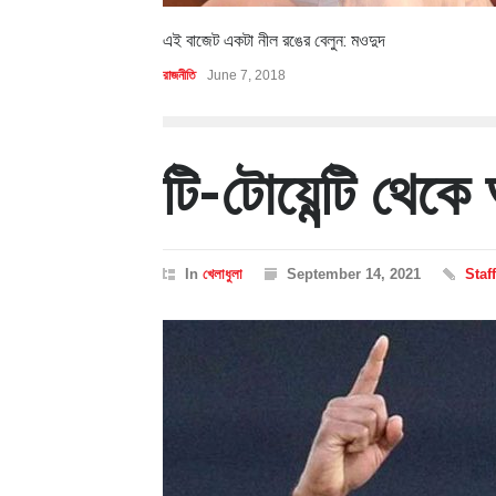
এই বাজেট একটা নীল রঙের বেলুন: মওদুদ
রাজনীতি
June 7, 2018
টি-টোয়েন্টি থেকে
In
খেলাধুলা
September 14, 2021
Staf