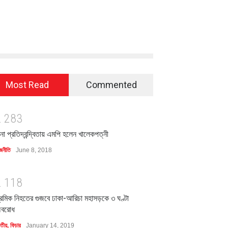
Most Read
Commented
2
2
8
3
িনা প্রতিদ্বন্দ্বিতায় এমপি হলেন খালেকপত্নী
জনীতি
June 8, 2018
2
1
1
8
্রমিক নিহতের গুজবে ঢাকা-আরিচা মহাসড়কে ৩ ঘণ্টা
বরোধ
াতীয়
,
ফিচার
January 14, 2019