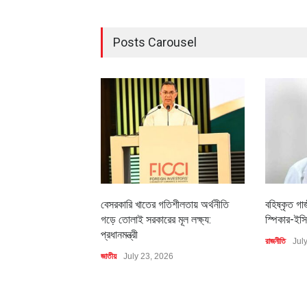
Posts Carousel
বেসরকারি খাতের গতিশীলতায় অর্থনীতি
বহিষ্কৃত গা
গড়ে তোলাই সরকারের মূল লক্ষ্য:
স্পিকার-ইসি
প্রধানমন্ত্রী
রাজনীতি
Jul
জাতীয়
July 23, 2026