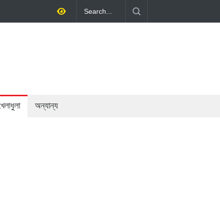
তায় অর্থনীতি গড়ে তোলাই সরকারের মূল লক্ষ্য: প্রধানমন্ত্রী
খেলাধুলা
অন্যান্য