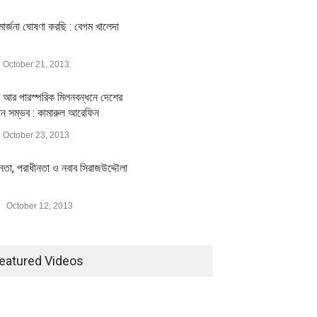
ার্জনা ঘোষণা করছি : বেগম খালেদা
October 21, 2013
 আর পারস্পরিক মিলনবন্ধনে দেশের
য়ন সম্ভব : কামারুল আরেফিন
October 23, 2013
ীনতা, পরাধীনতা ও নবাব সিরাজউদ্দৌলা
October 12, 2013
eatured Videos