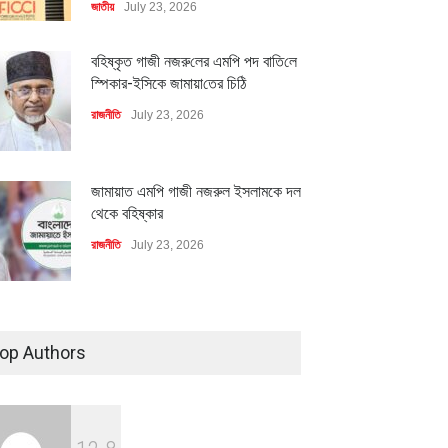
জাতীয়
July 23, 2026
বহিষ্কৃত গাজী নজরু‌লের এম‌পি পদ বা‌তি‌লে
স্পিকার-ইসিকে জামায়া‌তের চি‌ঠি
মিলিয়ন ডলারের বিদেশি বিনিয়োগ
বৈশ্বিক প্রতিযোগিতা সক্ষমতা বাড়াতে
রাজনীতি
July 23, 2026
বায়নের পথে
পোশাক শিল্পে নতুন উদ্যোগ
ি
July 23, 2026
অর্থনীতি
July 23, 2026
জামায়াত এমপি গাজী নজরুল ইসলামকে দল
থেকে বহিষ্কার
রাজনীতি
July 23, 2026
৪০০ মিলিয়ন ডলারের বিদেশি বিনিয়োগ
বাস্তবায়নের পথে
op Authors
অর্থনীতি
July 23, 2026