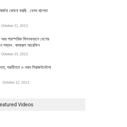
ার্জনা ঘোষণা করছি : বেগম খালেদা
October 21, 2013
 আর পারস্পরিক মিলনবন্ধনে দেশের
য়ন সম্ভব : কামারুল আরেফিন
October 23, 2013
ীনতা, পরাধীনতা ও নবাব সিরাজউদ্দৌলা
October 12, 2013
eatured Videos