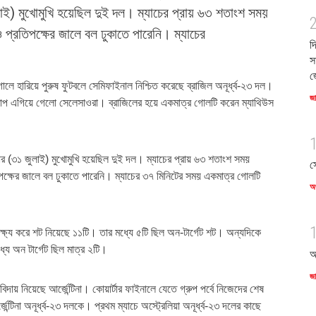
লাই) মুখোমুখি হয়েছিল দুই দল। ম্যাচের প্রায় ৬৩ শতাংশ সময়
 প্রতিপক্ষের জালে বল ঢুকাতে পারেনি। ম্যাচের
দ
স
জ
ে হারিয়ে পুরুষ ফুটবলে সেমিফাইনাল নিশ্চিত করেছে ব্রাজিল অনূর্ধ্ব-২৩ দল।
জ
 এগিয়ে গেলো সেলেসাওরা। ব্রাজিলের হয়ে একমাত্র গোলটি করেন ম্যাথিউস
ার (৩১ জুলাই) মুখোমুখি হয়েছিল দুই দল। ম্যাচের প্রায় ৬৩ শতাংশ সময়
স
পক্ষের জালে বল ঢুকাতে পারেনি। ম্যাচের ৩৭ মিনিটের সময় একমাত্র গোলটি
অর
লক্ষ্য করে শট নিয়েছে ১১টি। তার মধ্যে ৫টি ছিল অন-টার্গেট শট। অন্যদিকে
্যে অন টার্গেট ছিল মাত্র ২টি।
আ
জ
য় নিয়েছে আর্জেন্টিনা। কোয়ার্টার ফাইনালে যেতে গ্রুপ পর্বে নিজেদের শেষ
্টিনা অনূর্ধ্ব-২৩ দলকে। প্রথম ম্যাচে অস্ট্রেলিয়া অনূর্ধ্ব-২৩ দলের কাছে