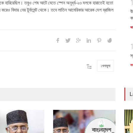
 মিশরকে হারিয়েছিল। তবুও শেষ আটে যেতে স্পেন অনূর্ধ্ব-২৩ দলকে হারাতেই হতো
করেও বিদায় নেয় টুর্নামেন্ট থেকে। তবে লাতিন আমেরিকার আরেক দেশ ব্রাজিল
উ
ক
জ
স
ম
খেলাধুলা
L