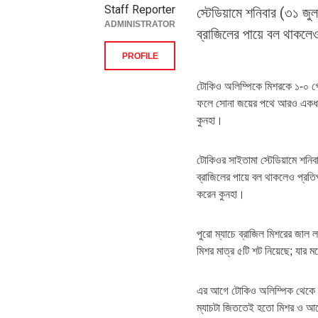
Staff Reporter
স্টেডিয়ামে শনিবার (৩১ জু
ADMINISTRATOR
ব্রাজিলের পায়ে বল থাকলেও
PROFILE
টোকিও অলিম্পিকে মিশরকে ১-০ গোল
ফলে সোনা জয়ের পথে আরও একধাপ
কুনহা।
টোকিওর সাইতামা স্টেডিয়ামে শনিব
ব্রাজিলের পায়ে বল থাকলেও প্রতি
করেন কুনহা।
পুরো ম্যাচে ব্রাজিল মিশরের জাল 
মিশর মাত্র ৫টি শট নিয়েছে; যার মধ
এর আগে টোকিও অলিম্পিক থেকে বিদা
ম্যাচটা জিততেই হতো মিশর ও আর্জেন