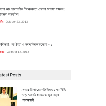
1
ৎসব আর পারস্পরিক মিলনবন্ধনে দেশের উন্নয়ন সম্ভব :
ামারুল আরেফিন
াতীয়
October 23, 2013
1
্বাধীনতা, পরাধীনতা ও নবাব সিরাজউদ্দৌলা - ১
তামত
October 12, 2013
atest Posts
বেসরকারি খাতের গতিশীলতায় অর্থনীতি
গড়ে তোলাই সরকারের মূল লক্ষ্য:
প্রধানমন্ত্রী