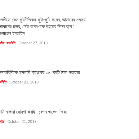
2
িল্লীতে কেন কুটনীতিকরা ছুটা-ছুটি করেন, আমাদের সমস্যা
মাধানের জন্য, সেটা জনগণকে উত্তর দিতে হবে :
েনারেল ইবরাহিম
াতীয়
,
রাজনীতি
October 27, 2013
1
েনাবাহিনীকে ইসলামী ব্যাংকের ১৫ কোটি টাকা সহায়তা
্থনীতি
October 23, 2013
1
মি মার্জনা ঘোষণা করছি : বেগম খালেদা জিয়া
াতীয়
October 21, 2013