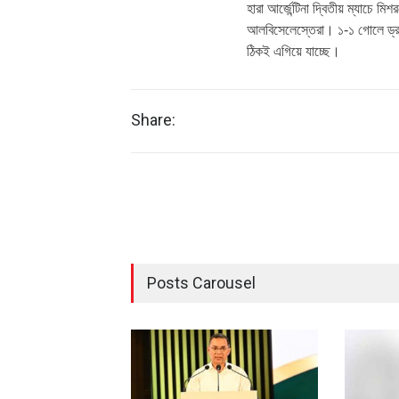
হারা আর্জেন্টিনা দ্বিতীয় ম্যাচে
আলবিসেলেস্তেরা। ১-১ গোলে ড্র 
ঠিকই এগিয়ে যাচ্ছে।
Share:
Posts Carousel