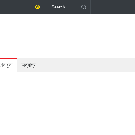
য় অর্থনীতি গড়ে তোলাই সরকারের মূল লক্ষ্য: প্রধানমন্ত্রী
খেলাধুলা
অন্যান্য