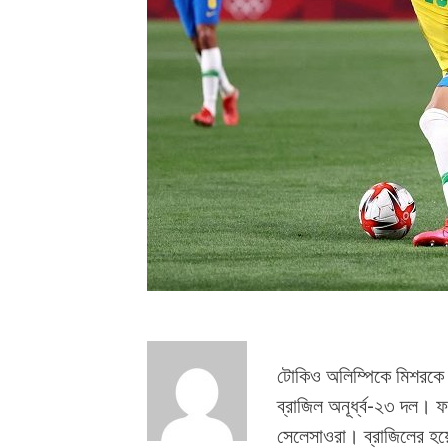
টোকিও অলিম্পিকে মিশরকে 
ব্রাজিল অনূর্ধ্ব-২৩ দল
সেলেসাওরা। ব্রাজিলের হয়