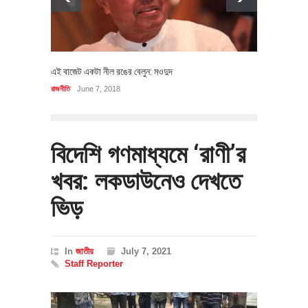
এই বাজেট একটা নীল রঙের বেলুন: মওদুদ
রাজনীতি
June 7, 2018
বিদেশি গণমাধ্যমে ‘রাণী’র
খবর: লকডাউনেও দেখতে
ভিড়
In
জাতীয়
July 7, 2021
Staff Reporter