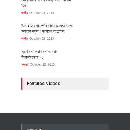
জিয়া
জাতীয়
October 21, 2013
উৎসব আর পারস্পরিক মিলনবন্ধনে দেশের
উন্নয়ন সম্ভব : কামারুল আরেফিন
জাতীয়
October 23, 2013
স্বাধীনতা, পরাধীনতা ও নবাব
সিরাজউদ্দৌলা - ১
মতামত
October 12, 2013
Featured Videos