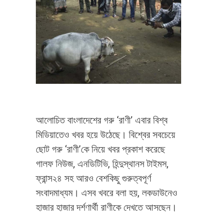
আলোচিত বাংলাদেশের গরু ‘রাণী’ এবার বিশ্ব
মিডিয়াতেও খবর হয়ে উঠেছে। বিশ্বের সবচেয়ে
ছোট গরু ‘রাণী’কে নিয়ে খবর প্রকাশ করেছে
গালফ নিউজ, এনডিটিভি, হিন্দুস্থানস টাইমস,
ফ্রান্স২৪ সহ আরও বেশকিছু গুরুত্বপূর্ণ
সংবাদমাধ্যম। এসব খবরে বলা হয়, লকডাউনেও
হাজার হাজার দর্শণার্থী রাণীকে দেখতে আসছেন।