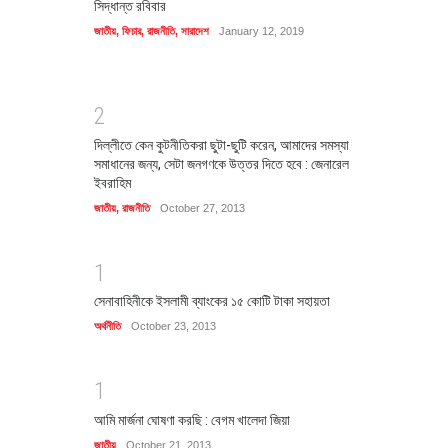
সিদ্ধান্ত রবিবার
জাতীয়
,
ফিচার
,
রাজনীতি
,
সারাদেশ
January 12, 2019
2
দিল্লীতে কেন কুটনীতিকরা ছুটা-ছুটি করেন, আমাদের সমস্যা
সমাধানের জন্য, সেটা জনগণকে উত্তর দিতে হবে : জেনারেল
ইবরাহিম
জাতীয়
,
রাজনীতি
October 27, 2013
1
সেনাবাহিনীকে ইসলামী ব্যাংকের ১৫ কোটি টাকা সহায়তা
অর্থনীতি
October 23, 2013
1
আমি মার্জনা ঘোষণা করছি : বেগম খালেদা জিয়া
জাতীয়
October 21, 2013