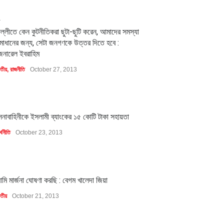
2
িল্লীতে কেন কুটনীতিকরা ছুটা-ছুটি করেন, আমাদের সমস্যা
মাধানের জন্য, সেটা জনগণকে উত্তর দিতে হবে :
েনারেল ইবরাহিম
াতীয়
,
রাজনীতি
October 27, 2013
1
েনাবাহিনীকে ইসলামী ব্যাংকের ১৫ কোটি টাকা সহায়তা
্থনীতি
October 23, 2013
1
মি মার্জনা ঘোষণা করছি : বেগম খালেদা জিয়া
াতীয়
October 21, 2013