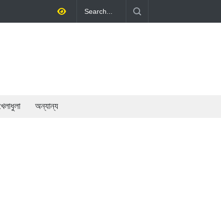
তি গড়ে তোলাই সরকারের মূল লক্ষ্য: প্রধানমন্ত্রী
খেলাধুলা
অন্যান্য