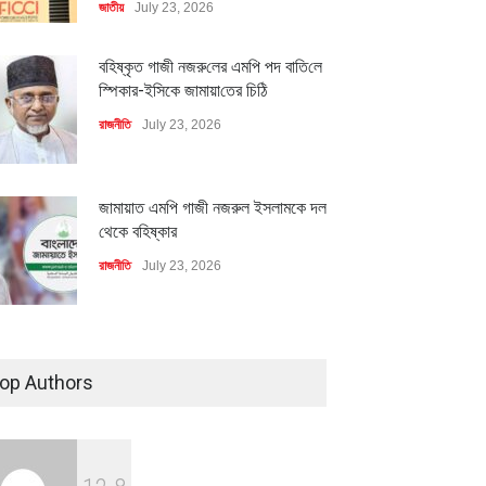
জাতীয়
July 23, 2026
মিলিয়ন ডলারের বিদেশি বিনিয়োগ
বৈশ্বিক প্রতিযোগিতা সক্ষমতা বাড়াতে
বায়নের পথে
পোশাক শিল্পে নতুন উদ্যোগ
বহিষ্কৃত গাজী নজরু‌লের এম‌পি পদ বা‌তি‌লে
স্পিকার-ইসিকে জামায়া‌তের চি‌ঠি
ি
July 23, 2026
অর্থনীতি
July 23, 2026
রাজনীতি
July 23, 2026
জামায়াত এমপি গাজী নজরুল ইসলামকে দল
থেকে বহিষ্কার
রাজনীতি
July 23, 2026
৪০০ মিলিয়ন ডলারের বিদেশি বিনিয়োগ
বাস্তবায়নের পথে
op Authors
অর্থনীতি
July 23, 2026