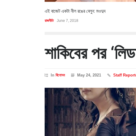
এই বাজেট একটা নীল রঙের বেলুন: মওদুদ
রাজনীতি
June 7, 2018
শাকিবের পর ‘লিডা
In
বিনোদন
May 24, 2021
Staff Report