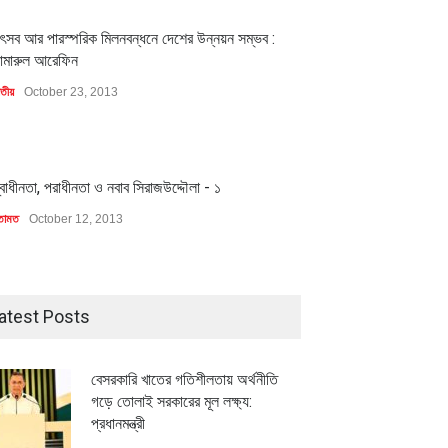
1
ৎসব আর পারস্পরিক মিলনবন্ধনে দেশের উন্নয়ন সম্ভব :
ামারুল আরেফিন
াতীয়
October 23, 2013
1
্বাধীনতা, পরাধীনতা ও নবাব সিরাজউদ্দৌলা - ১
তামত
October 12, 2013
atest Posts
বেসরকারি খাতের গতিশীলতায় অর্থনীতি
গড়ে তোলাই সরকারের মূল লক্ষ্য:
প্রধানমন্ত্রী