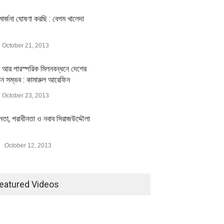
ার্জনা ঘোষণা করছি : বেগম খালেদা
October 21, 2013
 আর পারস্পরিক মিলনবন্ধনে দেশের
য়ন সম্ভব : কামারুল আরেফিন
October 23, 2013
ীনতা, পরাধীনতা ও নবাব সিরাজউদ্দৌলা
October 12, 2013
eatured Videos