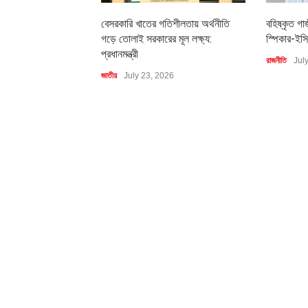
বেসরকারি খাতের গতিশীলতায় অর্থনীতি
বহিষ্কৃত গা
গড়ে তোলাই সরকারের মূল লক্ষ্য:
স্পিকার-ইসি
প্রধানমন্ত্রী
রাজনীতি
Jul
জাতীয়
July 23, 2026