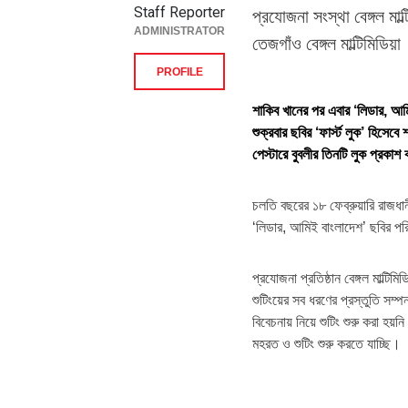
Staff Reporter
প্রযোজনা সংস্থা বেঙ্গল মা
ADMINISTRATOR
তেজগাঁও বেঙ্গল মাল্টিমিডিয়া
PROFILE
শাকিব খানের পর এবার ‘লিডার, আম
শুক্রবার ছবির ‘ফার্স্ট লুক’ হিস
পেস্টারে বুবলীর তিনটি লুক প্রকাশ
চলতি বছরের ১৮ ফেব্রুয়ারি রাজধানীর
‘লিডার, আমিই বাংলাদেশ’ ছবির পর
প্রযোজনা প্রতিষ্ঠান বেঙ্গল মাল্
শুটিংয়ের সব ধরণের প্রস্তুতি সম্পন
বিবেচনায় নিয়ে শুটিং শুরু করা হয়নি
মহরত ও শুটিং শুরু করতে যাচ্ছি।