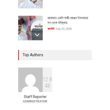
জামায়াত এমপি গাজী নজরুল ইসলামকে
দল থেকে বহিষ্কার
রাজনীতি
July 23, 2026
৪০০ মিলিয়ন ডলারের বিদেশি বিনিয়োগ
Top Authors
বাস্তবায়নের পথে
অর্থনীতি
July 23, 2026
1
2
8
বৈশ্বিক প্রতিযোগিতা সক্ষমতা বাড়াতে
4
8
পোশাক শিল্পে নতুন উদ্যোগ
অর্থনীতি
July 23, 2026
Staff Reporter
ADMINISTRATOR