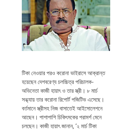
টিকা নেওয়ার পরও করোনা ভাইরাসে আক্রান্ত
হয়েছেন দেশবরেণ্য চলচ্চিত্র পরিচালক-
অভিনেতা কাজী হায়াৎ ও তার স্ত্রী। ৮ মার্চ
সন্ধ্যায় তার করোনা রিপোর্ট পজিটিভ এসেছে।
বর্তমানে স্ত্রীসহ নিজ বাসাতেই আইসোলেশনে
আছেন। পাশাপাশি চিকিৎসকের পরামর্শ মেনে
চলছেন। কাজী হায়াৎ জানান, ‘২ মার্চ টিকা