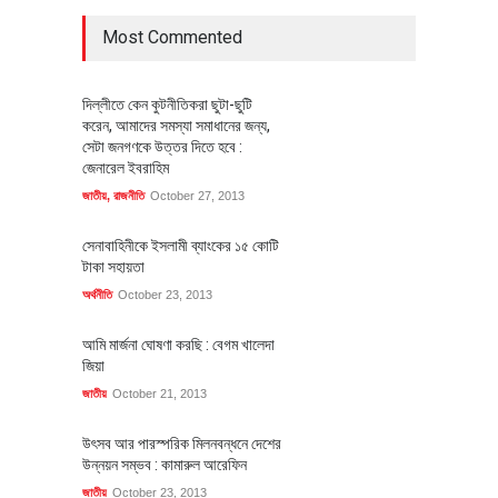
Most Commented
দিল্লীতে কেন কুটনীতিকরা ছুটা-ছুটি
করেন, আমাদের সমস্যা সমাধানের জন্য,
সেটা জনগণকে উত্তর দিতে হবে :
জেনারেল ইবরাহিম
জাতীয়
,
রাজনীতি
October 27, 2013
সেনাবাহিনীকে ইসলামী ব্যাংকের ১৫ কোটি
টাকা সহায়তা
অর্থনীতি
October 23, 2013
আমি মার্জনা ঘোষণা করছি : বেগম খালেদা
জিয়া
জাতীয়
October 21, 2013
উৎসব আর পারস্পরিক মিলনবন্ধনে দেশের
উন্নয়ন সম্ভব : কামারুল আরেফিন
জাতীয়
October 23, 2013