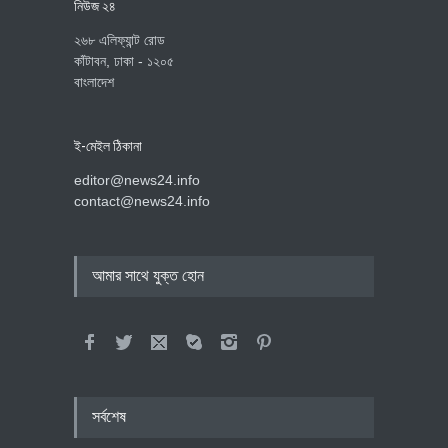
নিউজ ২৪
২৬৮ এলিফ্যান্ট রোড
কাঁটাবন, ঢাকা - ১২০৫
বাংলাদেশ
ই-মেইল ঠিকানা
editor@news24.info
contact@news24.info
আমার সাথে যুক্ত হোন
সর্বশেষ