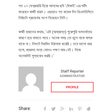
গত ২৭ ফেব্রুয়ারি হিরো আলমের ছবি ‘টোকাই’-এর শুটিং
করেছেন কাজী হায়াৎ। এছাড়াও গত কয়েক দিন বিএফডিসিতে
নির্বাচনি প্রচারণায় অংশ নিয়েছেন তিনি।
কাজী হায়াতের কথায়, ‘এটা (আক্রান্ত) পুরোপুরি অসতর্কতার
কারণে হয়ে থাকতে পারে। অনেক সময় তো ভুলে নাকে মাস্ক
থাকে না। লিফটে নিয়মিত উঠানামা করেছি। তবে ভালো খবর
হলো, জ্বরসহ অন্য কোনও লক্ষণ আর নেই। নিজে
অনেকটাই সুস্থবোধ করছি।’
Staff Reporter
ADMINISTRATOR
PROFILE
Share: