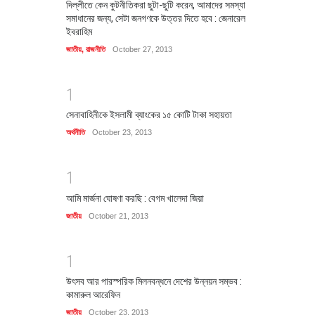
দিল্লীতে কেন কুটনীতিকরা ছুটা-ছুটি করেন, আমাদের সমস্যা
সমাধানের জন্য, সেটা জনগণকে উত্তর দিতে হবে : জেনারেল
ইবরাহিম
জাতীয়
,
রাজনীতি
October 27, 2013
1
সেনাবাহিনীকে ইসলামী ব্যাংকের ১৫ কোটি টাকা সহায়তা
অর্থনীতি
October 23, 2013
1
আমি মার্জনা ঘোষণা করছি : বেগম খালেদা জিয়া
জাতীয়
October 21, 2013
1
উৎসব আর পারস্পরিক মিলনবন্ধনে দেশের উন্নয়ন সম্ভব :
কামারুল আরেফিন
জাতীয়
October 23, 2013