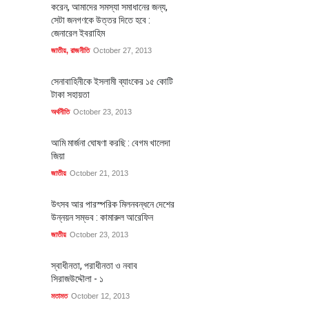
করেন, আমাদের সমস্যা সমাধানের জন্য,
সেটা জনগণকে উত্তর দিতে হবে :
জেনারেল ইবরাহিম
জাতীয়
,
রাজনীতি
October 27, 2013
সেনাবাহিনীকে ইসলামী ব্যাংকের ১৫ কোটি
টাকা সহায়তা
অর্থনীতি
October 23, 2013
আমি মার্জনা ঘোষণা করছি : বেগম খালেদা
জিয়া
জাতীয়
October 21, 2013
উৎসব আর পারস্পরিক মিলনবন্ধনে দেশের
উন্নয়ন সম্ভব : কামারুল আরেফিন
জাতীয়
October 23, 2013
স্বাধীনতা, পরাধীনতা ও নবাব
সিরাজউদ্দৌলা - ১
মতামত
October 12, 2013