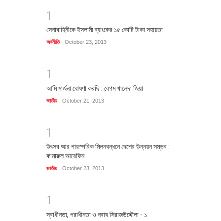
1
সেনাবাহিনীকে ইসলামী ব্যাংকের ১৫ কোটি টাকা সহায়তা
অর্থনীতি
October 23, 2013
1
আমি মার্জনা ঘোষণা করছি : বেগম খালেদা জিয়া
জাতীয়
October 21, 2013
1
উৎসব আর পারস্পরিক মিলনবন্ধনে দেশের উন্নয়ন সম্ভব :
কামারুল আরেফিন
জাতীয়
October 23, 2013
1
স্বাধীনতা, পরাধীনতা ও নবাব সিরাজউদ্দৌলা - ১