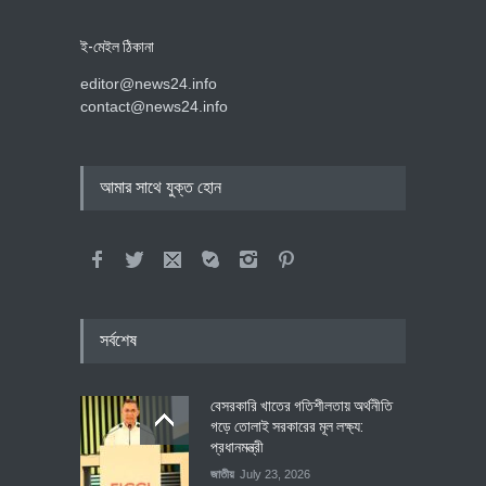
ই-মেইল ঠিকানা
editor@news24.info
contact@news24.info
আমার সাথে যুক্ত হোন
সর্বশেষ
বেসরকারি খাতের গতিশীলতায় অর্থনীতি
গড়ে তোলাই সরকারের মূল লক্ষ্য:
প্রধানমন্ত্রী
জাতীয়
July 23, 2026