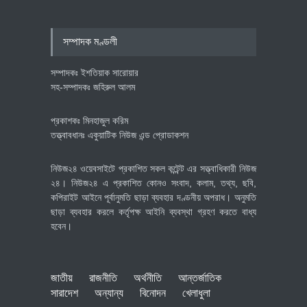
পোশাক শিল্পে নতুন উদ্যোগ
অর্থনীতি
July 23, 2026
সম্পাদক মণ্ডলী
সম্পাদকঃ ইশতিয়াক সারোয়ার
সহ-সম্পাদকঃ জহিরুল আলম
প্রকাশকঃ মিনহাজুল করিম
তত্ত্বাবধানঃ একুয়াটিক নিউজ এন্ড প্রোডাকশন
নিউজ২৪ ওয়েবসাইটে প্রকাশিত সকল কন্টেন্ট এর সত্ত্বাধিকারী নিউজ
২৪। নিউজ২৪ এ প্রকাশিত কোনও সংবাদ, কলাম, তথ্য, ছবি,
কপিরাইট আইনে পূর্বানুমতি ছাড়া ব্যবহার দণ্ডনীয় অপরাধ। অনুমতি
ছাড়া ব্যবহার করলে কর্তৃপক্ষ আইনি ব্যবস্থা গ্রহণ করতে বাধ্য
হবেন।
জাতীয়
রাজনীতি
অর্থনীতি
আন্তর্জাতিক
সারাদেশ
অন্যান্য
বিনোদন
খেলাধুলা