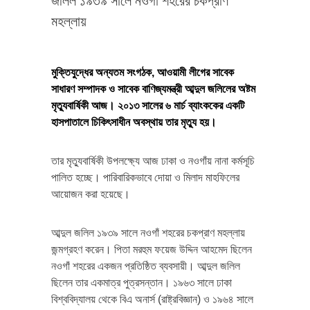
জলিল ১৯৩৯ সালে নওগাঁ শহরের চকপ্রাণ
মহল্লায়
মুক্তিযুদ্ধের অন্যতম সংগঠক, আওয়ামী লীগের সাবেক
সাধারণ সম্পাদক ও সাবেক বাণিজ্যমন্ত্রী আব্দুল জলিলের অষ্টম
মৃত্যুবার্ষিকী আজ। ২০১৩ সালের ৬ মার্চ ব্যাংককের একটি
হাসপাতালে চিকিৎসাধীন অবস্থায় তার মৃত্যু হয়।
তার মৃত্যুবার্ষিকী উপলক্ষ্যে আজ ঢাকা ও নওগাঁয় নানা কর্মসূচি
পালিত হচ্ছে। পারিবারিকভাবে দোয়া ও মিলাদ মাহফিলের
আয়োজন করা হয়েছে।
আব্দুল জলিল ১৯৩৯ সালে নওগাঁ শহরের চকপ্রাণ মহল্লায়
জন্মগ্রহণ করেন। পিতা মরহুম ফয়েজ উদ্দিন আহমেদ ছিলেন
নওগাঁ শহরের একজন প্রতিষ্ঠিত ব্যবসায়ী। আব্দুল জলিল
ছিলেন তার একমাত্র পুত্রসন্তান। ১৯৬৩ সালে ঢাকা
বিশ্ববিদ্যালয় থেকে বিএ অনার্স (রাষ্ট্রবিজ্ঞান) ও ১৯৬৪ সালে