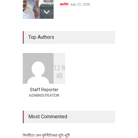
রাজনীতি
July 23, 2026
৪০০ মিলিয়ন ডলারের বিদেশি বিনিয়োগ
Top Authors
বাস্তবায়নের পথে
অর্থনীতি
July 23, 2026
1
2
8
বৈশ্বিক প্রতিযোগিতা সক্ষমতা বাড়াতে
4
8
পোশাক শিল্পে নতুন উদ্যোগ
অর্থনীতি
July 23, 2026
Staff Reporter
ADMINISTRATOR
Most Commented
দিল্লীতে কেন কুটনীতিকরা ছুটা-ছুটি