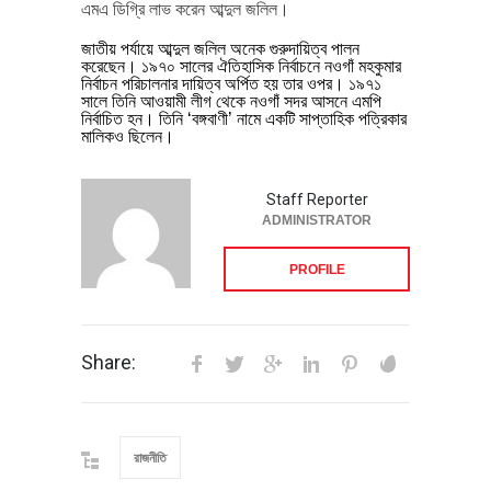
এমএ ডিগ্রি লাভ করেন আব্দুল জলিল।
জাতীয় পর্যায়ে আব্দুল জলিল অনেক গুরুদায়িত্ব পালন
করেছেন। ১৯৭০ সালের ঐতিহাসিক নির্বাচনে নওগাঁ মহকুমার
নির্বাচন পরিচালনার দায়িত্ব অর্পিত হয় তার ওপর। ১৯৭১
সালে তিনি আওয়ামী লীগ থেকে নওগাঁ সদর আসনে এমপি
নির্বাচিত হন। তিনি ‘বঙ্গবাণী’ নামে একটি সাপ্তাহিক পত্রিকার
মালিকও ছিলেন।
Staff Reporter
ADMINISTRATOR
PROFILE
Share:
রাজনীতি