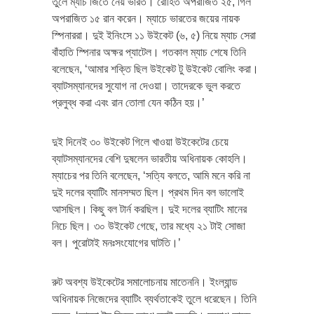
তুলে ম্যাচ জিতে নেয় ভারত। রোহিত অপরাজিত ২৫, গিল
অপরাজিত ১৫ রান করেন। ম্যাচে ভারতের জয়ের নায়ক
স্পিনাররা। দুই ইনিংসে ১১ উইকেট (৬, ৫) নিয়ে ম্যাচ সেরা
বাঁহাতি স্পিনার অক্ষর প্যাটেল। গতকাল ম্যাচ শেষে তিনি
বলেছেন, ‘আমার শক্তি ছিল উইকেট টু উইকেট বোলিং করা।
ব্যাটসম্যানদের সুযোগ না দেওয়া। তাদেরকে ভুল করতে
প্রলুব্ধ করা এবং রান তোলা যেন কঠিন হয়।’
দুই দিনেই ৩০ উইকেট গিলে খাওয়া উইকেটের চেয়ে
ব্যাটসম্যানদের বেশি দুষলেন ভারতীয় অধিনায়ক কোহলি।
ম্যাচের পর তিনি বলেছেন, ‘সত্যি বলতে, আমি মনে করি না
দুই দলের ব্যাটিং মানসম্মত ছিল। প্রথম দিন বল ভালোই
আসছিল। কিছু বল টার্ন করছিল। দুই দলের ব্যাটিং মানের
নিচে ছিল। ৩০ উইকেট গেছে, তার মধ্যে ২১ টাই সোজা
বল। পুরোটাই মনঃসংযোগের ঘাটতি।’
রুট অবশ্য উইকেটের সমালোচনায় মাতেননি। ইংল্যান্ড
অধিনায়ক নিজেদের ব্যাটিং ব্যর্থতাকেই তুলে ধরেছেন। তিনি