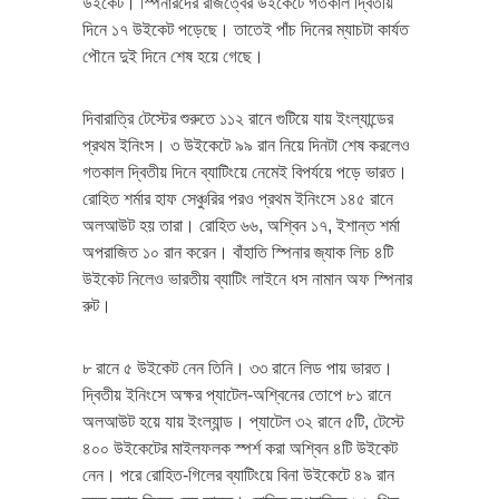
উইকেট। স্পিনারদের রাজত্বের উইকেটে গতকাল দ্বিতীয়
দিনে ১৭ উইকেট পড়েছে। তাতেই পাঁচ দিনের ম্যাচটা কার্যত
পৌনে দুই দিনে শেষ হয়ে গেছে।
দিবারাত্রি টেস্টের শুরুতে ১১২ রানে গুটিয়ে যায় ইংল্যান্ডের
প্রথম ইনিংস। ৩ উইকেটে ৯৯ রান নিয়ে দিনটা শেষ করলেও
গতকাল দ্বিতীয় দিনে ব্যাটিংয়ে নেমেই বিপর্যয়ে পড়ে ভারত।
রোহিত শর্মার হাফ সেঞ্চুরির পরও প্রথম ইনিংসে ১৪৫ রানে
অলআউট হয় তারা। রোহিত ৬৬, অশ্বিন ১৭, ইশান্ত শর্মা
অপরাজিত ১০ রান করেন। বাঁহাতি স্পিনার জ্যাক লিচ ৪টি
উইকেট নিলেও ভারতীয় ব্যাটিং লাইনে ধস নামান অফ স্পিনার
রুট।
৮ রানে ৫ উইকেট নেন তিনি। ৩৩ রানে লিড পায় ভারত।
দ্বিতীয় ইনিংসে অক্ষর প্যাটেল-অশ্বিনের তোপে ৮১ রানে
অলআউট হয়ে যায় ইংল্যান্ড। প্যাটেল ৩২ রানে ৫টি, টেস্টে
৪০০ উইকেটের মাইলফলক স্পর্শ করা অশ্বিন ৪টি উইকেট
নেন। পরে রোহিত-গিলের ব্যাটিংয়ে বিনা উইকেটে ৪৯ রান