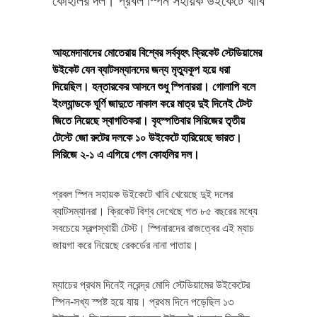
কোহলির দল। প্রবল স্পিন সহায়ক উইকেটে খাবি
আহমেদাবাদের মোতেরায় বিশ্বের সর্ববৃহৎ ক্রিকেট স্টেডিয়ামের
উইকেট যেন ব্যাটসম্যানদের জন্য মৃত্যুকূপ হয়ে ধরা
দিয়েছিল। হন্তারকের আসনে শুধু স্পিনাররা। গোলাপি বলে
ইংল্যান্ডকে ঘূর্ণি জাদুতে নাকাল করে মাত্র দুই দিনেই টেস্ট
জিতে নিয়েছে স্বাগতিকরা। বৃহস্পতিবার সিরিজের তৃতীয়
টেস্টে জো রুটের দলকে ১০ উইকেটে হারিয়েছে ভারত।
সিরিজে ২-১ এ এগিয়ে গেল কোহলির দল।
প্রবল স্পিন সহায়ক উইকেটে খাবি খেয়েছে দুই দলের
ব্যাটসম্যানরা। ক্রিকেট বিশ্ব দেখেছে গত ৮৫ বছরের মধ্যে
সবচেয়ে স্বল্পস্থায়ী টেস্ট। স্পিনারদের রাজত্বের এই ম্যাচ
জায়গা করে নিয়েছে রেকর্ডের নানা পাতায়।
ম্যাচের প্রথম দিনেই নরেন্দ্র মোদি স্টেডিয়ামের উইকেটের
স্পিন-সখ্য স্পষ্ট হয়ে যায়। প্রথম দিনে পড়েছিল ১৩