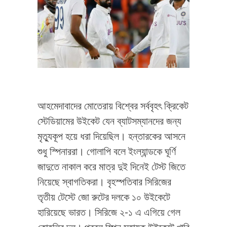
আহমেদাবাদের মোতেরায় বিশ্বের সর্ববৃহৎ ক্রিকেট
স্টেডিয়ামের উইকেট যেন ব্যাটসম্যানদের জন্য
মৃত্যুকূপ হয়ে ধরা দিয়েছিল। হন্তারকের আসনে
শুধু স্পিনাররা। গোলাপি বলে ইংল্যান্ডকে ঘূর্ণি
জাদুতে নাকাল করে মাত্র দুই দিনেই টেস্ট জিতে
নিয়েছে স্বাগতিকরা। বৃহস্পতিবার সিরিজের
তৃতীয় টেস্টে জো রুটের দলকে ১০ উইকেটে
হারিয়েছে ভারত। সিরিজে ২-১ এ এগিয়ে গেল