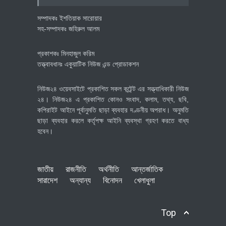
সম্পাদকঃ ইশতিয়াক সারোয়ার
সহ-সম্পাদকঃ জহিরুল আলম
প্রকাশকঃ মিনহাজুল করিম
তত্ত্বাবধানঃ একুয়াটিক নিউজ এন্ড প্রোডাকশন
নিউজ২৪ ওয়েবসাইটে প্রকাশিত সকল কন্টেন্ট এর সত্ত্বাধিকারী নিউজ
২৪। নিউজ২৪ এ প্রকাশিত কোনও সংবাদ, কলাম, তথ্য, ছবি,
কপিরাইট আইনে পূর্বানুমতি ছাড়া ব্যবহার দণ্ডনীয় অপরাধ। অনুমতি
ছাড়া ব্যবহার করলে কর্তৃপক্ষ আইনি ব্যবস্থা গ্রহণ করতে বাধ্য
হবেন।
জাতীয়
রাজনীতি
অর্থনীতি
আন্তর্জাতিক
সারাদেশ
অন্যান্য
বিনোদন
খেলাধুলা
Top