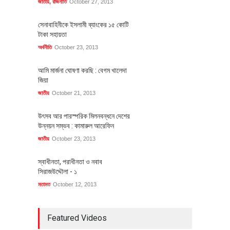
জাতীয়
,
রাজনীতি
October 27, 2013
সেনাবাহিনীকে ইসলামী ব্যাংকের ১৫ কোটি
টাকা সহায়তা
অর্থনীতি
October 23, 2013
আমি মার্জনা ঘোষণা করছি : বেগম খালেদা
জিয়া
জাতীয়
October 21, 2013
উৎসব আর পারস্পরিক মিলনবন্ধনে দেশের
উন্নয়ন সম্ভব : কামারুল আরেফিন
জাতীয়
October 23, 2013
স্বাধীনতা, পরাধীনতা ও নবাব
সিরাজউদ্দৌলা - ১
মতামত
October 12, 2013
Featured Videos