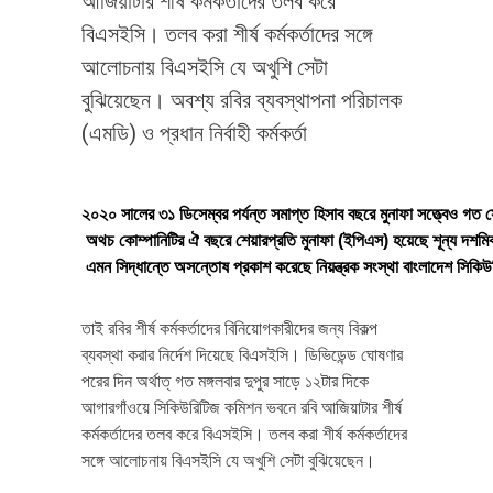
আজিয়াটার শীর্ষ কর্মকর্তাদের তলব করে
বিএসইসি। তলব করা শীর্ষ কর্মকর্তাদের সঙ্গে
আলোচনায় বিএসইসি যে অখুশি সেটা
বুঝিয়েছেন। অবশ্য রবির ব্যবস্থাপনা পরিচালক
(এমডি) ও প্রধান নির্বাহী কর্মকর্তা
২০২০ সালের ৩১ ডিসেম্বর পর্যন্ত সমাপ্ত হিসাব বছরে মুনাফা সত্ত্বেও গত
অথচ কোম্পানিটির ঐ বছরে শেয়ারপ্রতি মুনাফা (ইপিএস) হয়েছে শূন্য দশম
এমন সিদ্ধান্তে অসন্তোষ প্রকাশ করেছে নিয়ন্ত্রক সংস্থা বাংলাদেশ সিকিউর
তাই রবির শীর্ষ কর্মকর্তাদের বিনিয়োগকারীদের জন্য বিকল্প
ব্যবস্থা করার নির্দেশ দিয়েছে বিএসইসি। ডিভিডেন্ড ঘোষণার
পরের দিন অর্থাত্ গত মঙ্গলবার দুপুর সাড়ে ১২টার দিকে
আগারগাঁওয়ে সিকিউরিটিজ কমিশন ভবনে রবি আজিয়াটার শীর্ষ
কর্মকর্তাদের তলব করে বিএসইসি। তলব করা শীর্ষ কর্মকর্তাদের
সঙ্গে আলোচনায় বিএসইসি যে অখুশি সেটা বুঝিয়েছেন।