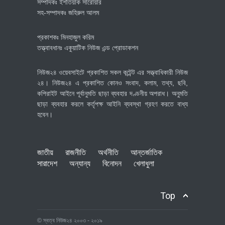
সম্পাদকঃ ইশতিয়াক সারোয়ার
সহ-সম্পাদকঃ জহিরুল আলম
প্রকাশকঃ মিনহাজুল করিম
তত্ত্বাবধানঃ একুয়াটিক নিউজ এন্ড প্রোডাকশন
নিউজ২৪ ওয়েবসাইটে প্রকাশিত সকল কন্টেন্ট এর সত্ত্বাধিকারী নিউজ
২৪। নিউজ২৪ এ প্রকাশিত কোনও সংবাদ, কলাম, তথ্য, ছবি,
কপিরাইট আইনে পূর্বানুমতি ছাড়া ব্যবহার দণ্ডনীয় অপরাধ। অনুমতি
ছাড়া ব্যবহার করলে কর্তৃপক্ষ আইনি ব্যবস্থা গ্রহণ করতে বাধ্য
হবেন।
জাতীয়
রাজনীতি
অর্থনীতি
আন্তর্জাতিক
সারাদেশ
অন্যান্য
বিনোদন
খেলাধুলা
Top
© স্বত্ব নিউজ২৪ ২০০৩ - ২০১৯