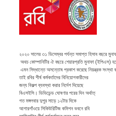
২০২০ সালের ৩১ ডিসেম্বর পর্যন্ত সমাপ্ত হিসাব বছরে মুনা
অথচ কোম্পানিটির ঐ বছরে শেয়ারপ্রতি মুনাফা (ইপিএস) হ
এমন সিদ্ধান্তে অসন্তোষ প্রকাশ করেছে নিয়ন্ত্রক সংস্থা ব
তাই রবির শীর্ষ কর্মকর্তাদের বিনিয়োগকারীদের
জন্য বিকল্প ব্যবস্থা করার নির্দেশ দিয়েছে
বিএসইসি। ডিভিডেন্ড ঘোষণার পরের দিন অর্থাত্
গত মঙ্গলবার দুপুর সাড়ে ১২টার দিকে
আগারগাঁওয়ে সিকিউরিটিজ কমিশন ভবনে রবি