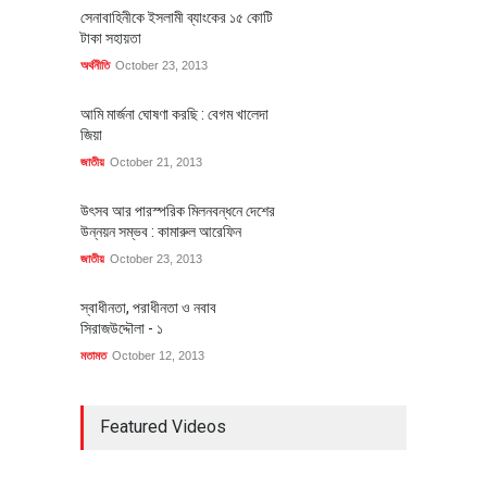
সেনাবাহিনীকে ইসলামী ব্যাংকের ১৫ কোটি
টাকা সহায়তা
অর্থনীতি
October 23, 2013
আমি মার্জনা ঘোষণা করছি : বেগম খালেদা
জিয়া
জাতীয়
October 21, 2013
উৎসব আর পারস্পরিক মিলনবন্ধনে দেশের
উন্নয়ন সম্ভব : কামারুল আরেফিন
জাতীয়
October 23, 2013
স্বাধীনতা, পরাধীনতা ও নবাব
সিরাজউদ্দৌলা - ১
মতামত
October 12, 2013
Featured Videos