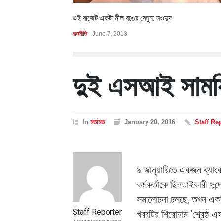
এই বাজেট একটা নীল রঙের বেলুন: মওদুদ
রাজনীতি
June 7, 2018
দুই এসআই সাময়
In
মতামত
January 20, 2016
Staff Re
৯ জানুয়ারিতে একজন ব্যাংক
কর্মকর্তাকে ছিনতাইকারী সন্
সমালোচনা চলছে, তখন একট
Staff Reporter
খবরটির শিরোনাম ‘শ্রেষ্ঠ 