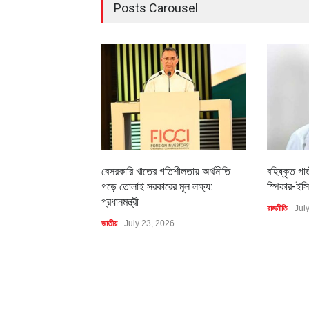
Posts Carousel
বেসরকারি খাতের গতিশীলতায় অর্থনীতি
বহিষ্কৃত গা
গড়ে তোলাই সরকারের মূল লক্ষ্য:
স্পিকার-ইসি
প্রধানমন্ত্রী
রাজনীতি
Jul
জাতীয়
July 23, 2026