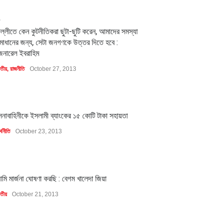
2
িল্লীতে কেন কুটনীতিকরা ছুটা-ছুটি করেন, আমাদের সমস্যা
মাধানের জন্য, সেটা জনগণকে উত্তর দিতে হবে :
েনারেল ইবরাহিম
াতীয়
,
রাজনীতি
October 27, 2013
1
েনাবাহিনীকে ইসলামী ব্যাংকের ১৫ কোটি টাকা সহায়তা
্থনীতি
October 23, 2013
1
মি মার্জনা ঘোষণা করছি : বেগম খালেদা জিয়া
াতীয়
October 21, 2013