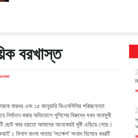
িক বরখাস্ত
porter
ব
রা
ারকে মারধর এবং ১৫ জানুয়ারি ডিএসসিসির পরিচ্ছন্নতা
দেহে নির্যাতন করার অভিযোগে পুলিশের বিরুদ্ধে যখন নানামুখী
শ
ি ছোট খবর হয়তো আমাদের অনেকেরই দৃষ্টি এড়িয়ে গেছে।
অ
এসআই’। বিশাল বাংলা পাতায় ‘সংক্ষেপ’ সংবাদ হিসেবে খবরটি
জ