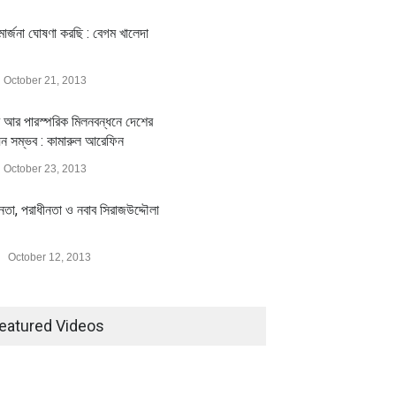
ার্জনা ঘোষণা করছি : বেগম খালেদা
October 21, 2013
 আর পারস্পরিক মিলনবন্ধনে দেশের
য়ন সম্ভব : কামারুল আরেফিন
October 23, 2013
ীনতা, পরাধীনতা ও নবাব সিরাজউদ্দৌলা
October 12, 2013
eatured Videos