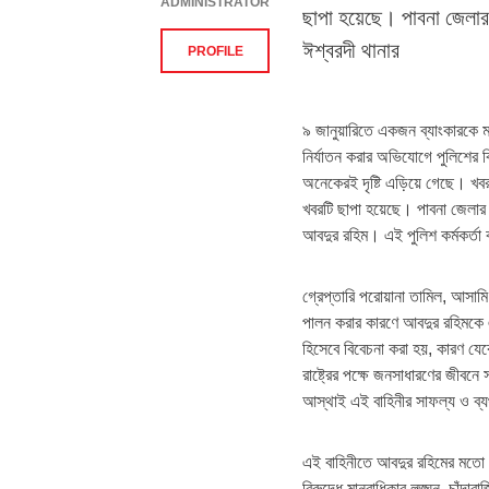
ADMINISTRATOR
ছাপা হয়েছে। পাবনা জেলার 
ঈশ্বরদী থানার
PROFILE
৯ জানুয়ারিতে একজন ব্যাংকারকে মা
নির্যাতন করার অভিযোগে পুলিশের
অনেকেরই দৃষ্টি এড়িয়ে গেছে। খবর
খবরটি ছাপা হয়েছে। পাবনা জেলার
আবদুর রহিম। এই পুলিশ কর্মকর্তা
গ্রেপ্তারি পরোয়ানা তামিল, আসামি
পালন করার কারণে আবদুর রহিমকে এই
হিসেবে বিবেচনা করা হয়, কারণ যে
রাষ্ট্রের পক্ষে জনসাধারণের জীবনে
আস্থাই এই বাহিনীর সাফল্য ও ব্যর
এই বাহিনীতে আবদুর রহিমের মতো ন
বিরুদ্ধে মানবাধিকার লঙ্ঘন, চাঁদা