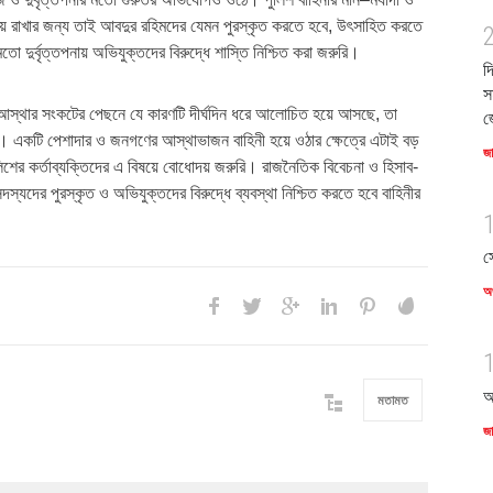
য়ে রাখার জন্য তাই আবদুর রহিমদের যেমন পুরস্কৃত করতে হবে, উৎসাহিত করতে
 মতো দুর্বৃত্তপনায় অভিযুক্তদের বিরুদ্ধে শাস্তি নিশ্চিত করা জরুরি।
দ
স
া ও আস্থার সংকটের পেছনে যে কারণটি দীর্ঘদিন ধরে আলোচিত হয়ে আসছে, তা
জ
ার। একটি পেশাদার ও জনগণের আস্থাভাজন বাহিনী হয়ে ওঠার ক্ষেত্রে এটাই বড়
জ
লিশের কর্তাব্যক্তিদের এ বিষয়ে বোধোদয় জরুরি। রাজনৈতিক বিবেচনা ও হিসাব-
দস্যদের পুরস্কৃত ও অভিযুক্তদের বিরুদ্ধে ব্যবস্থা নিশ্চিত করতে হবে বাহিনীর
স
অর
আ
মতামত
জ