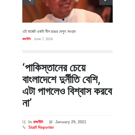
এই বাজেট একটা নীল রঙের বেলুন: মওদুদ
রাজনীতি
June 7, 2018
‘পাকিস্তানের চেয়ে
বাংলাদেশে দুর্নীতি বেশি,
এটা পাগলেও বিশ্বাস করবে
না’
In
রাজনীতি
January 29, 2021
Staff Reporter