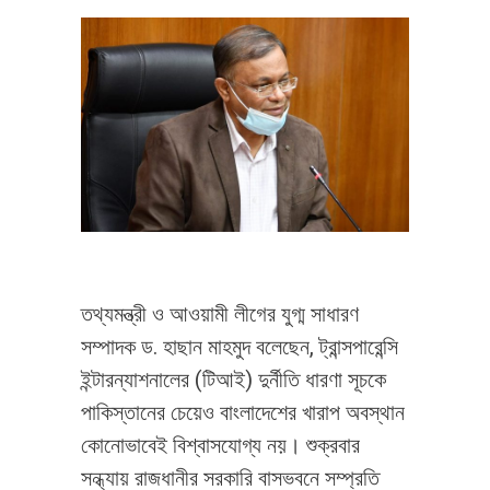
তথ্যমন্ত্রী ও আওয়ামী লীগের যুগ্ম সাধারণ
সম্পাদক ড. হাছান মাহমুদ বলেছেন, ট্রান্সপারেন্সি
ইন্টারন্যাশনালের (টিআই) দুর্নীতি ধারণা সূচকে
পাকিস্তানের চেয়েও বাংলাদেশের খারাপ অবস্থান
কোনোভাবেই বিশ্বাসযোগ্য নয়। শুক্রবার
সন্ধ্যায় রাজধানীর সরকারি বাসভবনে সম্প্রতি