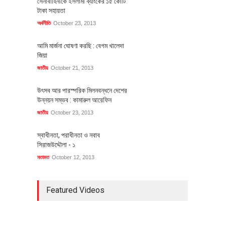
সেনাবাহিনীকে ইসলামী ব্যাংকের ১৫ কোটি
টাকা সহায়তা
অর্থনীতি
October 23, 2013
আমি মার্জনা ঘোষণা করছি : বেগম খালেদা
জিয়া
জাতীয়
October 21, 2013
উৎসব আর পারস্পরিক মিলনবন্ধনে দেশের
উন্নয়ন সম্ভব : কামারুল আরেফিন
জাতীয়
October 23, 2013
স্বাধীনতা, পরাধীনতা ও নবাব
সিরাজউদ্দৌলা - ১
মতামত
October 12, 2013
Featured Videos