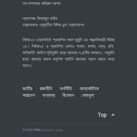
সহ-সম্পাদকঃ জহিরুল আলম
প্রকাশকঃ মিনহাজুল করিম
তত্ত্বাবধানঃ একুয়াটিক নিউজ এন্ড প্রোডাকশন
নিউজ২৪ ওয়েবসাইটে প্রকাশিত সকল কন্টেন্ট এর সত্ত্বাধিকারী নিউজ
২৪। নিউজ২৪ এ প্রকাশিত কোনও সংবাদ, কলাম, তথ্য, ছবি,
কপিরাইট আইনে পূর্বানুমতি ছাড়া ব্যবহার দণ্ডনীয় অপরাধ। অনুমতি
ছাড়া ব্যবহার করলে কর্তৃপক্ষ আইনি ব্যবস্থা গ্রহণ করতে বাধ্য
হবেন।
জাতীয়
রাজনীতি
অর্থনীতি
আন্তর্জাতিক
সারাদেশ
অন্যান্য
বিনোদন
খেলাধুলা
Top
© স্বত্ব নিউজ২৪ ২০০৩ - ২০১৯