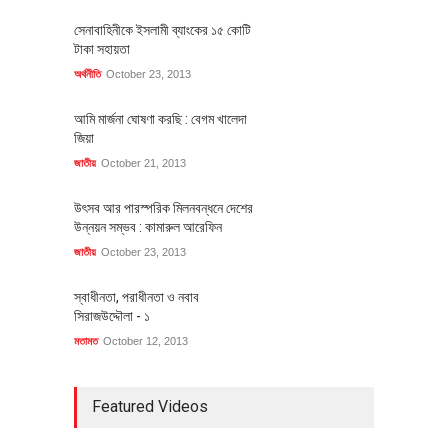
সেনাবাহিনীকে ইসলামী ব্যাংকের ১৫ কোটি
টাকা সহায়তা
অর্থনীতি
October 23, 2013
আমি মার্জনা ঘোষণা করছি : বেগম খালেদা
জিয়া
জাতীয়
October 21, 2013
উৎসব আর পারস্পরিক মিলনবন্ধনে দেশের
উন্নয়ন সম্ভব : কামারুল আরেফিন
জাতীয়
October 23, 2013
স্বাধীনতা, পরাধীনতা ও নবাব
সিরাজউদ্দৌলা - ১
মতামত
October 12, 2013
Featured Videos