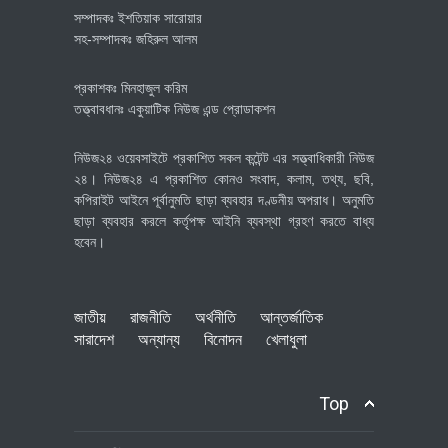
সম্পাদকঃ ইশতিয়াক সারোয়ার
সহ-সম্পাদকঃ জহিরুল আলম
প্রকাশকঃ মিনহাজুল করিম
তত্ত্বাবধানঃ একুয়াটিক নিউজ এন্ড প্রোডাকশন
নিউজ২৪ ওয়েবসাইটে প্রকাশিত সকল কন্টেন্ট এর সত্ত্বাধিকারী নিউজ
২৪। নিউজ২৪ এ প্রকাশিত কোনও সংবাদ, কলাম, তথ্য, ছবি,
কপিরাইট আইনে পূর্বানুমতি ছাড়া ব্যবহার দণ্ডনীয় অপরাধ। অনুমতি
ছাড়া ব্যবহার করলে কর্তৃপক্ষ আইনি ব্যবস্থা গ্রহণ করতে বাধ্য
হবেন।
জাতীয়
রাজনীতি
অর্থনীতি
আন্তর্জাতিক
সারাদেশ
অন্যান্য
বিনোদন
খেলাধুলা
Top