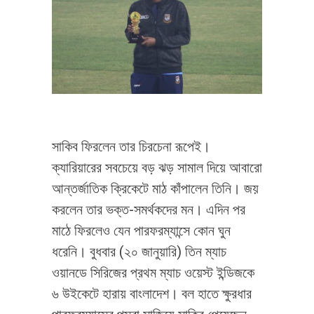
সাকিব ফিরলেন তার চিরচেনা রূপেই।
ক্যারিয়ারের সবচেয়ে বড় ঝড় সামাল দিয়ে আবারো
আন্তর্জাতিক ক্রিকেটে মাঠ কাঁপালেন তিনি। জয়
করলেন তার ভক্ত-সমর্থকদের মন। এদিন পর
মাঠে ফিরলেও যেন পারফরম্যান্সে কোন ঘুন
ধরেনি। বুধবার (২০ জানুয়ারি) তিন ম্যাচ
ওয়ানডে সিরিজের প্রথম ম্যাচ ওয়েস্ট ইন্ডিজকে
৬ উইকেটে হারায় বাংলাদেশ। বল হাতে ক্ষুরধার