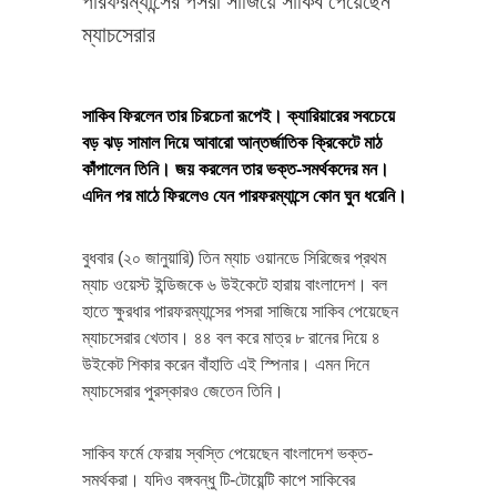
পারফরম্যান্সের পসরা সাজিয়ে সাকিব পেয়েছেন
ম্যাচসেরার
সাকিব ফিরলেন তার চিরচেনা রূপেই। ক্যারিয়ারের সবচেয়ে
বড় ঝড় সামাল দিয়ে আবারো আন্তর্জাতিক ক্রিকেটে মাঠ
কাঁপালেন তিনি। জয় করলেন তার ভক্ত-সমর্থকদের মন।
এদিন পর মাঠে ফিরলেও যেন পারফরম্যান্সে কোন ঘুন ধরেনি।
বুধবার (২০ জানুয়ারি) তিন ম্যাচ ওয়ানডে সিরিজের প্রথম
ম্যাচ ওয়েস্ট ইন্ডিজকে ৬ উইকেটে হারায় বাংলাদেশ। বল
হাতে ক্ষুরধার পারফরম্যান্সের পসরা সাজিয়ে সাকিব পেয়েছেন
ম্যাচসেরার খেতাব। ৪৪ বল করে মাত্র ৮ রানের দিয়ে ৪
উইকেট শিকার করেন বাঁহাতি এই স্পিনার। এমন দিনে
ম্যাচসেরার পুরস্কারও জেতেন তিনি।
সাকিব ফর্মে ফেরায় স্বস্তি পেয়েছেন বাংলাদেশ ভক্ত-
সমর্থকরা। যদিও বঙ্গবন্ধু টি-টোয়েন্টি কাপে সাকিবের