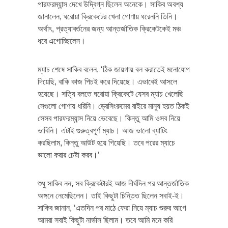
পারফরম্যান্স দেখে উদ্বিগ্ন ছিলেন অনেকে। সাকিব অবশ্য
জানালেন, ঘরোয়া ক্রিকেটের খেলা গোণায় ধরেননি তিনি।
অর্থাৎ, প্রত্যাবর্তনের জন্য আন্তর্জাতিক ক্রিকেটকেই মঞ্চ
ধরে এগোচ্ছিলেন।
ম্যাচ শেষে সাকিব বলেন, ‘ঠিক জায়গায় বল করাতেই মনোযোগ
দিয়েছি, বাকি কাজ পিচই করে দিয়েছে। এভাবেই আসলে
হয়েছে। সত্যি বলতে ঘরোয়া ক্রিকেটে যেসব ম্যাচ খেলেছি
সেগুলো গোণায় ধরিনি। ড্রেসিংরুমের বাইরে মানুষ হয়ত ঠিকই
সেসব পারফরম্যান্স নিয়ে ভেবেছে। কিন্তু আমি ওসব নিয়ে
ভাবিনি। এটাই গুরুত্বপূর্ণ ম্যাচ। আজ ভালো ব্যাটিং
করছিলাম, কিন্তু আউট হয়ে গিয়েছি। তবে পরের ম্যাচে
ভালো করার চেষ্টা করব।’
শুধু সাকিব নন, সব ক্রিকেটারই আজ দীর্ঘদিন পর আন্তর্জাতিক
অঙ্গনে নেমেছিলেন। তাই কিছুটা চিন্তিত ছিলেন সবাই-ই।
সাকিব জানান, ‘এতদিন পর মাঠে ফেরা নিয়ে ম্যাচ শুরুর আগে
আমরা সবাই কিছুটা নার্ভাস ছিলাম। তবে আমি মনে করি