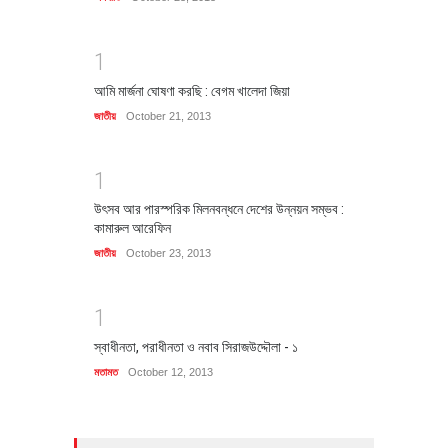
1
আমি মার্জনা ঘোষণা করছি : বেগম খালেদা জিয়া
জাতীয়
October 21, 2013
1
উৎসব আর পারস্পরিক মিলনবন্ধনে দেশের উন্নয়ন সম্ভব :
কামারুল আরেফিন
জাতীয়
October 23, 2013
1
স্বাধীনতা, পরাধীনতা ও নবাব সিরাজউদ্দৌলা - ১
মতামত
October 12, 2013