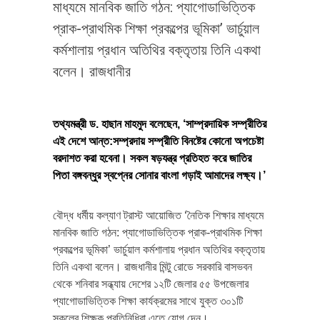
মাধ্যমে মানবিক জাতি গঠন: প্যাগোডাভিত্তিক
প্রাক-প্রাথমিক শিক্ষা প্রকল্পের ভূমিকা’ ভার্চুয়াল
কর্মশালায় প্রধান অতিথির বক্তৃতায় তিনি একথা
বলেন। রাজধানীর
তথ্যমন্ত্রী ড. হাছান মাহমুদ বলেছেন, ‘সাম্প্রদায়িক সম্প্রীতির
এই দেশে আন্ত:সম্প্রদায় সম্প্রীতি বিনষ্টের কোনো অপচেষ্টা
বরদাশত করা হবেনা। সকল ষড়যন্ত্র প্রতিহত করে জাতির
পিতা বঙ্গবন্ধুর স্বপ্নের সোনার বাংলা গড়াই আমাদের লক্ষ্য।’
বৌদ্ধ ধর্মীয় কল্যাণ ট্রাস্ট আয়োজিত ‘নৈতিক শিক্ষার মাধ্যমে
মানবিক জাতি গঠন: প্যাগোডাভিত্তিক প্রাক-প্রাথমিক শিক্ষা
প্রকল্পের ভূমিকা’ ভার্চুয়াল কর্মশালায় প্রধান অতিথির বক্তৃতায়
তিনি একথা বলেন। রাজধানীর মিন্টু রোডে সরকারি বাসভবন
থেকে শনিবার সন্ধ্যায় দেশের ১২টি জেলার ৫৫ উপজেলার
প্যাগোডাভিত্তিক শিক্ষা কার্যক্রমের সাথে যুক্ত ৩০১টি
স্কুলের শিক্ষক প্রতিনিধিরা এতে যোগ দেন।