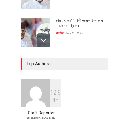
জামায়াত এমপি গাজী নজরুল ইসলামকে
দল থেকে বহিষ্কার
রাজনীতি
July 23, 2026
৪০০ মিলিয়ন ডলারের বিদেশি বিনিয়োগ
Top Authors
বাস্তবায়নের পথে
অর্থনীতি
July 23, 2026
1
2
8
বৈশ্বিক প্রতিযোগিতা সক্ষমতা বাড়াতে
4
8
পোশাক শিল্পে নতুন উদ্যোগ
অর্থনীতি
July 23, 2026
Staff Reporter
ADMINISTRATOR