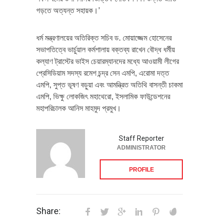
গড়তে অত্যন্ত সহায়ক।’
ধর্ম মন্ত্রণালয়ের অতিরিক্ত সচিব ড. মোয়াজ্জেম হোসেনের
সভাপতিত্বে ভার্চুয়াল কর্মশালায় বক্তব্য রাখেন বৌদ্ধ ধর্মীয়
কল্যাণ ট্রাস্টের ভাইস চেয়ারম্যানদের মধ্যে আওয়ামী লীগের
প্রেসিডিয়াম সদস্য রমেশ চন্দ্র সেন এমপি, এরোমা দত্ত
এমপি, সুপ্ত ভূষণ বড়ুয়া এবং আমন্ত্রিত অতিথি বাসন্তী চাকমা
এমপি, ভিক্ষু লোকজিৎ মহাথেরো, ইসলামিক ফাউন্ডেশনের
মহাপরিচালক আনিস মাহমুদ প্রমুখ।
Staff Reporter
ADMINISTRATOR
PROFILE
Share: