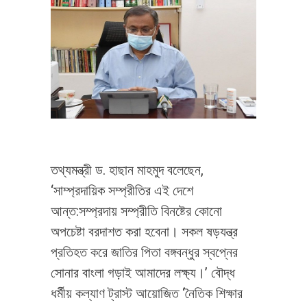
তথ্যমন্ত্রী ড. হাছান মাহমুদ বলেছেন,
‘সাম্প্রদায়িক সম্প্রীতির এই দেশে
আন্ত:সম্প্রদায় সম্প্রীতি বিনষ্টের কোনো
অপচেষ্টা বরদাশত করা হবেনা। সকল ষড়যন্ত্র
প্রতিহত করে জাতির পিতা বঙ্গবন্ধুর স্বপ্নের
সোনার বাংলা গড়াই আমাদের লক্ষ্য।’ বৌদ্ধ
ধর্মীয় কল্যাণ ট্রাস্ট আয়োজিত ‘নৈতিক শিক্ষার