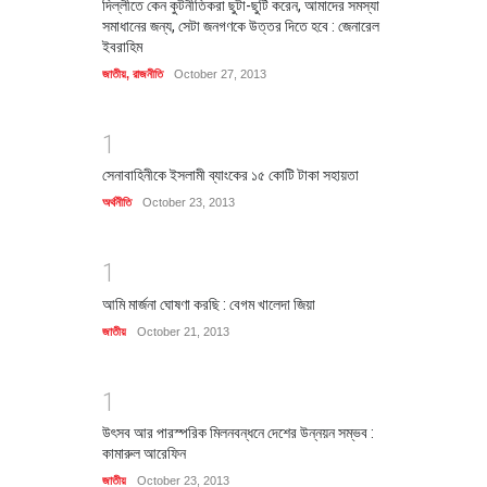
দিল্লীতে কেন কুটনীতিকরা ছুটা-ছুটি করেন, আমাদের সমস্যা
সমাধানের জন্য, সেটা জনগণকে উত্তর দিতে হবে : জেনারেল
ইবরাহিম
জাতীয়
,
রাজনীতি
October 27, 2013
1
সেনাবাহিনীকে ইসলামী ব্যাংকের ১৫ কোটি টাকা সহায়তা
অর্থনীতি
October 23, 2013
1
আমি মার্জনা ঘোষণা করছি : বেগম খালেদা জিয়া
জাতীয়
October 21, 2013
1
উৎসব আর পারস্পরিক মিলনবন্ধনে দেশের উন্নয়ন সম্ভব :
কামারুল আরেফিন
জাতীয়
October 23, 2013