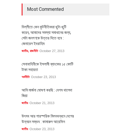
Most Commented
দিল্লীতে কেন কুটনীতিকরা ছুটা-ছুটি
করেন, আমাদের সমস্যা সমাধানের জন্য,
সেটা জনগণকে উত্তর দিতে হবে :
জেনারেল ইবরাহিম
জাতীয়
,
রাজনীতি
October 27, 2013
সেনাবাহিনীকে ইসলামী ব্যাংকের ১৫ কোটি
টাকা সহায়তা
অর্থনীতি
October 23, 2013
আমি মার্জনা ঘোষণা করছি : বেগম খালেদা
জিয়া
জাতীয়
October 21, 2013
উৎসব আর পারস্পরিক মিলনবন্ধনে দেশের
উন্নয়ন সম্ভব : কামারুল আরেফিন
জাতীয়
October 23, 2013