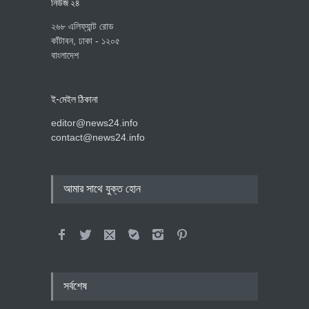
নিউজ ২৪
২৬৮ এলিফ্যান্ট রোড
কাঁটাবন, ঢাকা - ১২০৫
বাংলাদেশ
ই-মেইল ঠিকানা
editor@news24.info
contact@news24.info
আমার সাথে যুক্ত হোন
সর্বশেষ