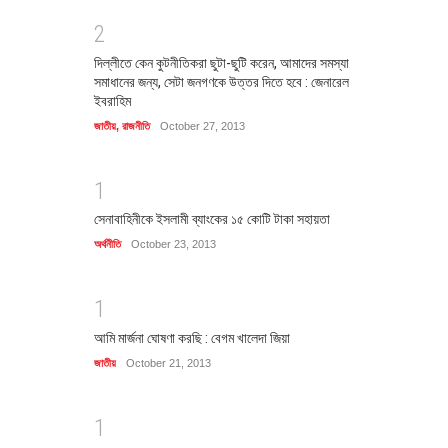
2
দিল্লীতে কেন কুটনীতিকরা ছুটা-ছুটি করেন, আমাদের সমস্যা
সমাধানের জন্য, সেটা জনগণকে উত্তর দিতে হবে : জেনারেল
ইবরাহিম
জাতীয়
,
রাজনীতি
October 27, 2013
1
সেনাবাহিনীকে ইসলামী ব্যাংকের ১৫ কোটি টাকা সহায়তা
অর্থনীতি
October 23, 2013
1
আমি মার্জনা ঘোষণা করছি : বেগম খালেদা জিয়া
জাতীয়
October 21, 2013
1