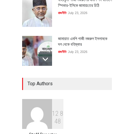
স্পিকার-ইসিকে জামায়া‌তের চি‌ঠি
রাজনীতি
July 23, 2026
জামায়াত এমপি গাজী নজরুল ইসলামকে
দল থেকে বহিষ্কার
রাজনীতি
July 23, 2026
৪০০ মিলিয়ন ডলারের বিদেশি বিনিয়োগ
Top Authors
বাস্তবায়নের পথে
অর্থনীতি
July 23, 2026
1
2
8
বৈশ্বিক প্রতিযোগিতা সক্ষমতা বাড়াতে
4
8
পোশাক শিল্পে নতুন উদ্যোগ
অর্থনীতি
July 23, 2026