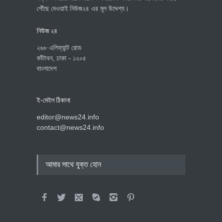
পৌঁছে দেওয়াই নিউজ২৪ এর মূল উদ্দেশ্য।
নিউজ ২৪
২৬৮ এলিফ্যান্ট রোড
কাঁটাবন, ঢাকা - ১২০৫
বাংলাদেশ
ই-মেইল ঠিকানা
editor@news24.info
contact@news24.info
আমার সাথে যুক্ত হোন