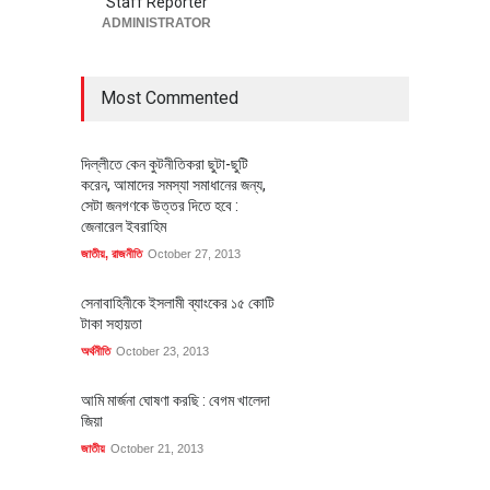
Staff Reporter
ADMINISTRATOR
Most Commented
দিল্লীতে কেন কুটনীতিকরা ছুটা-ছুটি
করেন, আমাদের সমস্যা সমাধানের জন্য,
সেটা জনগণকে উত্তর দিতে হবে :
জেনারেল ইবরাহিম
জাতীয়
,
রাজনীতি
October 27, 2013
সেনাবাহিনীকে ইসলামী ব্যাংকের ১৫ কোটি
টাকা সহায়তা
অর্থনীতি
October 23, 2013
আমি মার্জনা ঘোষণা করছি : বেগম খালেদা
জিয়া
জাতীয়
October 21, 2013