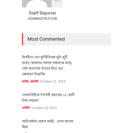
পোশাক শিল্পে নতুন উদ্যোগ
অর্থনীতি
July 23, 2026
Staff Reporter
ADMINISTRATOR
Most Commented
দিল্লীতে কেন কুটনীতিকরা ছুটা-ছুটি
করেন, আমাদের সমস্যা সমাধানের জন্য,
সেটা জনগণকে উত্তর দিতে হবে :
জেনারেল ইবরাহিম
জাতীয়
,
রাজনীতি
October 27, 2013
সেনাবাহিনীকে ইসলামী ব্যাংকের ১৫ কোটি
টাকা সহায়তা
অর্থনীতি
October 23, 2013
আমি মার্জনা ঘোষণা করছি : বেগম খালেদা
জিয়া