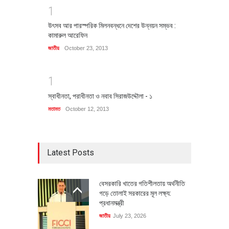
1
উৎসব আর পারস্পরিক মিলনবন্ধনে দেশের উন্নয়ন সম্ভব :
কামারুল আরেফিন
জাতীয়
October 23, 2013
1
স্বাধীনতা, পরাধীনতা ও নবাব সিরাজউদ্দৌলা - ১
মতামত
October 12, 2013
Latest Posts
বেসরকারি খাতের গতিশীলতায় অর্থনীতি
গড়ে তোলাই সরকারের মূল লক্ষ্য:
প্রধানমন্ত্রী
জাতীয়
July 23, 2026