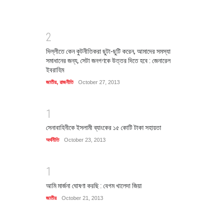
2
দিল্লীতে কেন কুটনীতিকরা ছুটা-ছুটি করেন, আমাদের সমস্যা
সমাধানের জন্য, সেটা জনগণকে উত্তর দিতে হবে : জেনারেল
ইবরাহিম
জাতীয়
,
রাজনীতি
October 27, 2013
1
সেনাবাহিনীকে ইসলামী ব্যাংকের ১৫ কোটি টাকা সহায়তা
অর্থনীতি
October 23, 2013
1
আমি মার্জনা ঘোষণা করছি : বেগম খালেদা জিয়া
জাতীয়
October 21, 2013