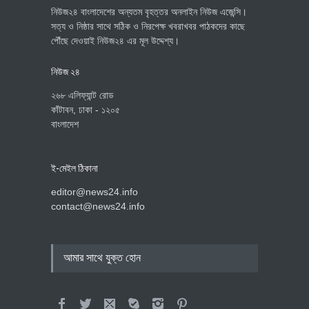
নিউজ২৪ বাংলাদেশের অন্যতম বৃহত্তর অনলাইন নিউজ এজেন্সি।
সত্য ও নিষ্ঠার সাথে সঠিক ও নিরপেক্ষ খবরাখবর পাঠকদের কাছে
পৌঁছে দেওয়াই নিউজ২৪ এর মূল উদ্দেশ্য।
নিউজ ২৪
২৬৮ এলিফ্যান্ট রোড
কাঁটাবন, ঢাকা - ১২০৫
বাংলাদেশ
ই-মেইল ঠিকানা
editor@news24.info
contact@news24.info
আমার সাথে যুক্ত হোন