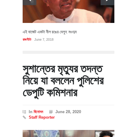
এই বাজেট একটা নীল রঙের বেলুন: মওদুদ
রাজনীতি
June 7, 2018
সুশান্তের মৃত্যুর তদন্ত
নিয়ে যা বললেন পুলিশের
ডেপুটি কমিশনার
In
বিনোদন
June 28, 2020
Staff Reporter