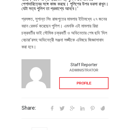
পেশাদারিত্বের সঙ্গে কাজ করছে। পুলিশের উপর ভরসা রাখুন।
যেটা সত্য পুলিশ তা প্রকাশ্যে আনবে।’
প্রসঙ্গত, সুশান্ত সিং রাজপুতের মামলায় ইতিমধ্যে ২৭ জনের
বয়ান রেকর্ড করেছেন পুলিশ। এমনকি এই মামলায় রিয়া
চক্রবর্তীর ভাই সৌমিক চক্রবর্তী ও অভিনেতার শেষ ছবি ‘দিল
বেচারা’রসহ অভিনেত্রী সঞ্জনা সঙ্ঘীকে এবিষয়ে জিজ্ঞাসাবাদ
করা হবে।
Staff Reporter
ADMINISTRATOR
PROFILE
Share: