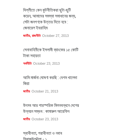
দিল্লীতে কেন কুটনীতিকরা ছুটা-ছুটি
করেন, আমাদের সমস্যা সমাধানের জন্য,
সেটা জনগণকে উত্তর দিতে হবে :
জেনারেল ইবরাহিম
জাতীয়
,
রাজনীতি
October 27, 2013
সেনাবাহিনীকে ইসলামী ব্যাংকের ১৫ কোটি
টাকা সহায়তা
অর্থনীতি
October 23, 2013
আমি মার্জনা ঘোষণা করছি : বেগম খালেদা
জিয়া
জাতীয়
October 21, 2013
উৎসব আর পারস্পরিক মিলনবন্ধনে দেশের
উন্নয়ন সম্ভব : কামারুল আরেফিন
জাতীয়
October 23, 2013
স্বাধীনতা, পরাধীনতা ও নবাব
সিরাজউদ্দৌলা - ১