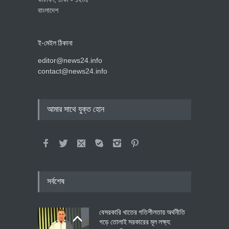
বাংলাদেশ
ই-মেইল ঠিকানা
editor@news24.info
contact@news24.info
আমার সাথে যুক্ত হোন
সর্বশেষ
বেসরকারি খাতের গতিশীলতায় অর্থনীতি
গড়ে তোলাই সরকারের মূল লক্ষ্য: