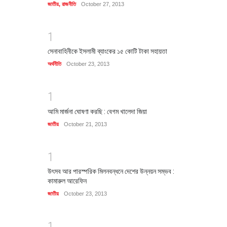
জাতীয়
,
রাজনীতি
October 27, 2013
1
সেনাবাহিনীকে ইসলামী ব্যাংকের ১৫ কোটি টাকা সহায়তা
অর্থনীতি
October 23, 2013
1
আমি মার্জনা ঘোষণা করছি : বেগম খালেদা জিয়া
জাতীয়
October 21, 2013
1
উৎসব আর পারস্পরিক মিলনবন্ধনে দেশের উন্নয়ন সম্ভব :
কামারুল আরেফিন
জাতীয়
October 23, 2013
1