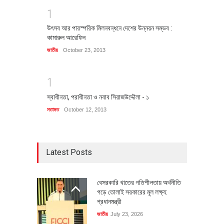
1
উৎসব আর পারস্পরিক মিলনবন্ধনে দেশের উন্নয়ন সম্ভব :
কামারুল আরেফিন
জাতীয়
October 23, 2013
1
স্বাধীনতা, পরাধীনতা ও নবাব সিরাজউদ্দৌলা - ১
মতামত
October 12, 2013
Latest Posts
বেসরকারি খাতের গতিশীলতায় অর্থনীতি
গড়ে তোলাই সরকারের মূল লক্ষ্য:
প্রধানমন্ত্রী
জাতীয়
July 23, 2026