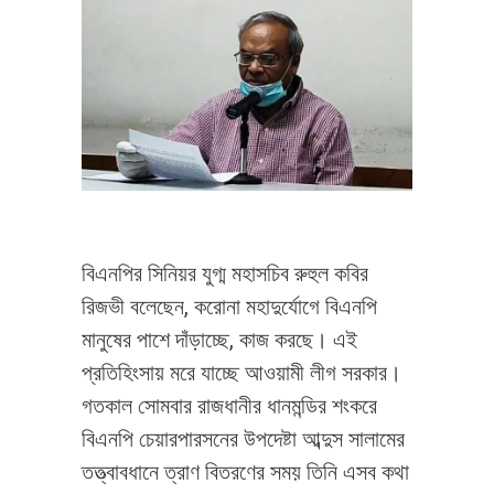
বিএনপির সিনিয়র যুগ্ম মহাসচিব রুহুল কবির
রিজভী বলেছেন, করোনা মহাদুর্যোগে বিএনপি
মানুষের পাশে দাঁড়াচ্ছে, কাজ করছে। এই
প্রতিহিংসায় মরে যাচ্ছে আওয়ামী লীগ সরকার।
গতকাল সোমবার রাজধানীর ধানমন্ডির শংকরে
বিএনপি চেয়ারপারসনের উপদেষ্টা আব্দুস সালামের
তত্ত্বাবধানে ত্রাণ বিতরণের সময় তিনি এসব কথা