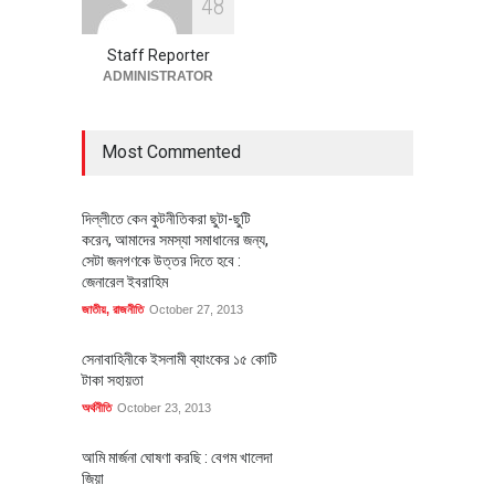
4
8
পোশাক শিল্পে নতুন উদ্যোগ
অর্থনীতি
July 23, 2026
Staff Reporter
ADMINISTRATOR
Most Commented
দিল্লীতে কেন কুটনীতিকরা ছুটা-ছুটি
করেন, আমাদের সমস্যা সমাধানের জন্য,
সেটা জনগণকে উত্তর দিতে হবে :
জেনারেল ইবরাহিম
জাতীয়
,
রাজনীতি
October 27, 2013
সেনাবাহিনীকে ইসলামী ব্যাংকের ১৫ কোটি
টাকা সহায়তা
অর্থনীতি
October 23, 2013
আমি মার্জনা ঘোষণা করছি : বেগম খালেদা
জিয়া