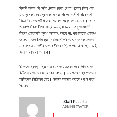
রিজভী বলেন, বিএনপি চেয়ারপারসন বেগম খালেদা জিয়া এবং
ভারপ্রাপ্ত চেয়ারম্যান তারেক রহমানের নির্দেশে সারাদেশে
বিএনপির নেতাকর্মীরা ত্রাণসহায়তা অব্যাহত রেখেছে। অথচ
জনগণের টাকা নিয়ে নয়ছয় করছে সরকার। শুধু আওয়ামী
লীগের লোকেরাই ত্রাণ আত্মসাৎ করছে না, প্রশাসনের লোকও
জড়িত। জনগণের ত্রাণ আওয়ামী লীগের তথাকথিত মেম্বর
চেয়ারম্যান ও দলীয় নেতাকর্মীদের বাড়িতে পাওয়া যাচ্ছে। এই
হলো সরকারের মানবতা।
চিকিৎসা ব্যবস্থা ধ্বংস হয়ে গেছে মন্তব্য করে তিনি বলেন,
চিকিৎসার অভাবে মানুষ মারা যাচ্ছে। ৯০ শতাংশ হাসপাতালে
অক্সিজেন সিলিন্ডার নেই। সরকার স্বাস্থ্য খাতকে ধ্বংস করে
দিয়েছে।
Staff Reporter
ADMINISTRATOR