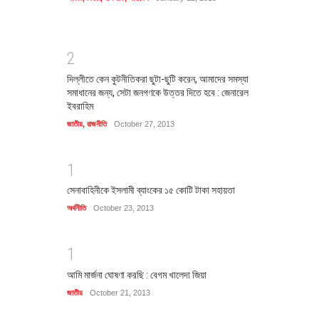
2
দিল্লীতে কেন কুটনীতিকরা ছুটা-ছুটি করেন, আমাদের সমস্যা
সমাধানের জন্য, সেটা জনগণকে উত্তর দিতে হবে : জেনারেল
ইবরাহিম
জাতীয়
,
রাজনীতি
October 27, 2013
1
সেনাবাহিনীকে ইসলামী ব্যাংকের ১৫ কোটি টাকা সহায়তা
অর্থনীতি
October 23, 2013
1
আমি মার্জনা ঘোষণা করছি : বেগম খালেদা জিয়া
জাতীয়
October 21, 2013