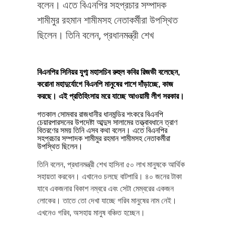
বলেন। এতে বিএনপির সহপ্রচার সম্পাদক
শামীমুর রহমান শামীমসহ নেতাকর্মীরা উপস্থিত
ছিলেন। তিনি বলেন, প্রধানমন্ত্রী শেখ
বিএনপির সিনিয়র যুগ্ম মহাসচিব রুহুল কবির রিজভী বলেছেন,
করোনা মহাদুর্যোগে বিএনপি মানুষের পাশে দাঁড়াচ্ছে, কাজ
করছে। এই প্রতিহিংসায় মরে যাচ্ছে আওয়ামী লীগ সরকার।
গতকাল সোমবার রাজধানীর ধানমন্ডির শংকরে বিএনপি
চেয়ারপারসনের উপদেষ্টা আব্দুস সালামের তত্ত্বাবধানে ত্রাণ
বিতরণের সময় তিনি এসব কথা বলেন। এতে বিএনপির
সহপ্রচার সম্পাদক শামীমুর রহমান শামীমসহ নেতাকর্মীরা
উপস্থিত ছিলেন।
তিনি বলেন, প্রধানমন্ত্রী শেখ হাসিনা ৫০ লাখ মানুষকে আর্থিক
সহায়তা করবেন। এখানেও চলছে বাটপারি। ৪০ জনের টাকা
যাবে একজনার বিকাশ নম্বরে এবং সেটা মেম্বরের একজন
লোকের। তাতে তো দেখা যাচ্ছে গরিব মানুষের নাম নেই।
এখনেও গরিব, অসহায় মানুষ বঞ্চিত হচ্ছেন।