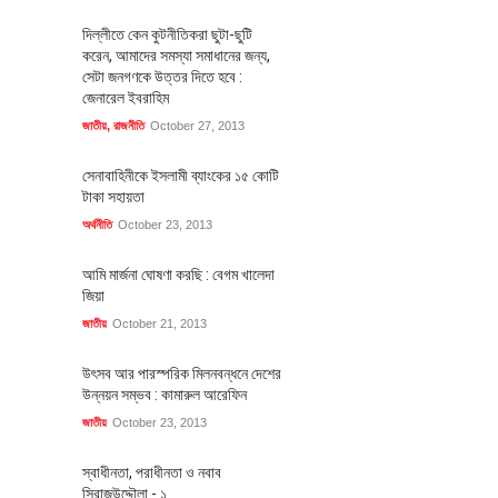
দিল্লীতে কেন কুটনীতিকরা ছুটা-ছুটি
করেন, আমাদের সমস্যা সমাধানের জন্য,
সেটা জনগণকে উত্তর দিতে হবে :
জেনারেল ইবরাহিম
জাতীয়
,
রাজনীতি
October 27, 2013
সেনাবাহিনীকে ইসলামী ব্যাংকের ১৫ কোটি
টাকা সহায়তা
অর্থনীতি
October 23, 2013
আমি মার্জনা ঘোষণা করছি : বেগম খালেদা
জিয়া
জাতীয়
October 21, 2013
উৎসব আর পারস্পরিক মিলনবন্ধনে দেশের
উন্নয়ন সম্ভব : কামারুল আরেফিন
জাতীয়
October 23, 2013
স্বাধীনতা, পরাধীনতা ও নবাব
সিরাজউদ্দৌলা - ১