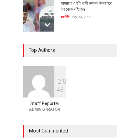
জামায়াত এমপি গাজী নজরুল ইসলামকে
দল থেকে বহিষ্কার
রাজনীতি
July 23, 2026
৪০০ মিলিয়ন ডলারের বিদেশি বিনিয়োগ
Top Authors
বাস্তবায়নের পথে
অর্থনীতি
July 23, 2026
1
2
8
বৈশ্বিক প্রতিযোগিতা সক্ষমতা বাড়াতে
4
8
পোশাক শিল্পে নতুন উদ্যোগ
অর্থনীতি
July 23, 2026
Staff Reporter
ADMINISTRATOR
Most Commented