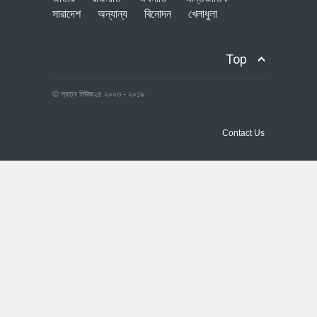
সারাদেশ
অন্যান্য
বিনোদন
খেলাধুলা
Top
© স্বত্ব নিউজ২৪ ২০০৩ - ২০১৯
Contact Us