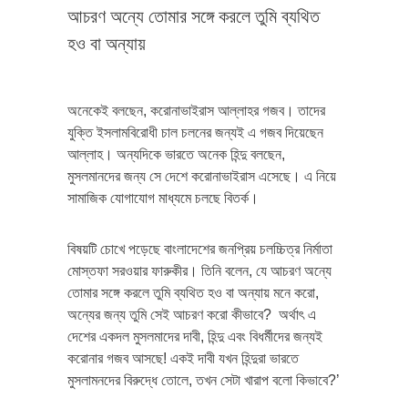
আচরণ অন্যে তোমার সঙ্গে করলে তুমি ব্যথিত
হও বা অন্যায়
অনেকেই বলছেন, করোনাভাইরাস আল্লাহর গজব। তাদের
যুক্তি ইসলামবিরোধী চাল চলনের জন্যই এ গজব দিয়েছেন
আল্লাহ। অন্যদিকে ভারতে অনেক হিন্দু বলছেন,
মুসলমানদের জন্য সে দেশে করোনাভাইরাস এসেছে। এ নিয়ে
সামাজিক যোগাযোগ মাধ্যমে চলছে বিতর্ক।
বিষয়টি চোখে পড়েছে বাংলাদেশের জনপ্রিয় চলচ্চিত্র নির্মাতা
মোস্তফা সরওয়ার ফারুকীর। তিনি বলেন‌, যে আচরণ অন্যে
তোমার সঙ্গে করলে তুমি ব্যথিত হও বা অন্যায় মনে করো,
অন্যের জন্য তুমি সেই আচরণ করো কীভাবে? অর্থাৎ এ
দেশের একদল মুসলমাদের দাবী, হিন্দু এবং বিধর্মীদের জন্যই
করোনার গজব আসছে! একই দাবী যখন হিন্দুরা ভারতে
মুসলামনদের বিরুদ্ধে তোলে, তখন সেটা খারাপ বলো কিভাবে?’