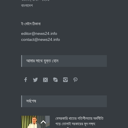
বাংলাদেশ
ই-মেইল ঠিকানা
editor@news24.info
contact@news24.info
আমার সাথে যুক্ত হোন
সর্বশেষ
বেসরকারি খাতের গতিশীলতায় অর্থনীতি
গড়ে তোলাই সরকারের মূল লক্ষ্য: