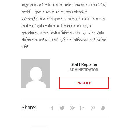
কমেন্ট এবং হেট স্পিচের সাথে দেখলাম এইসব ওয়াজের নিবিড়
সম্পর্ক। বুঝলাম এগুলোর উৎপত্তি কোত্থেকে
হইতেছে! ভারতে যখন মুসলমানদের করোনার কারণ বলে গাল
দেয়া হয়, হিজাব পরার কারণে তিরষ্কার করা হয়, বা
মুসলমানদের আলাদা ওয়ার্ডে চিকিৎসার কথা হয়, তখন ইনারা
প্রতিবাদ করেন! এবং সেই প্রতিবাদ যৌক্তিকও বটে! আমিও
করি!”
Staff Reporter
ADMINISTRATOR
PROFILE
Share: