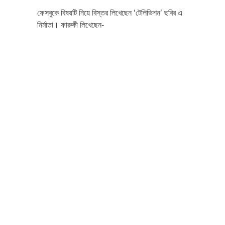
ফেসবুকে বিষয়টি নিয়ে বিস্তর লিখেছেন ‘টেলিভিশন’ ছবির এ
নির্মাতা। ফারুকী লিখেছেন-