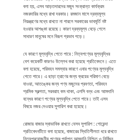
বলা হয়, এসব আড়তদারদের মজুদ সংক্রান্ত কার্যক্রম
নজরদারির মধ্যে রাখা দরকার। রমজান মাসে দ্রব্যমূল্য
নিয়ন্ত্রণের মধ্যে রাখতে না পারলে সরকারের ভাবমূর্তি নষ্ট
হওয়ার আশঙ্কা রয়েছে। কারণ দ্রব্যমূল্য বেড়ে গেলে
সাধারণ মানুষের মনে বিরূপ প্রভাব পড়ে।
যে কারণে মূল্যবৃদ্ধি পেতে পারে : নিত্যপণ্যের মূল্যবৃদ্ধির
বেশ কয়েকটি কারণও উল্লেখ করা হয়েছে প্রতিবেদনে। এতে
বলা হয়েছে, পরিবহন সমস্যার কারণে এবার পণ্যের মূল্যবৃদ্ধি
পেতে পারে। এ ছাড়া ত্রাণের জন্য ক্রয়ের পরিমাণ বেড়ে
যাওয়া, আতঙ্কের জন্য পণ্য মজুদের প্রবণতা, পরিবহন
শ্রমিক স্বল্পতা, সরবরাহ কম থাকা, এলসি বন্ধ এবং আমদানি
বন্ধের কারণে পণ্যের মূল্যবৃদ্ধি পেতে পারে। তাই এসব
বিষয়ে নজর দেওয়ার সুপারিশ করা হয়েছে।
রোজায় বাজার স্বাভাবিক রাখতে যেসব সুপারিশ : গোয়েন্দা
প্রতিবেদনটিতে বলা হয়েছে, বাজারের স্থিতিশীলতা ধরে রাখতে
নিত্যপ্রয়োজনীয় পণ্যের পর্যাপ্ত আমদানি নিশ্চিত ও নির্বিঘ্ন