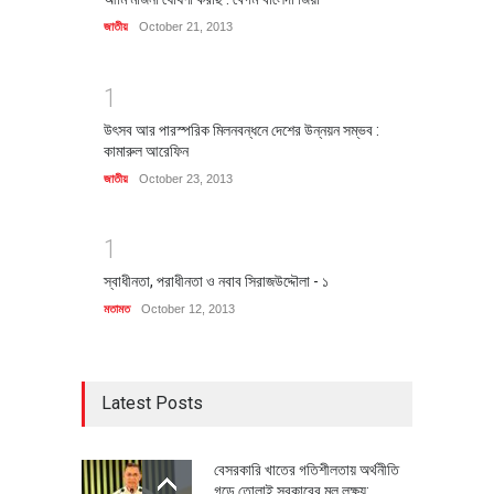
জাতীয়
October 21, 2013
1
উৎসব আর পারস্পরিক মিলনবন্ধনে দেশের উন্নয়ন সম্ভব :
কামারুল আরেফিন
জাতীয়
October 23, 2013
1
স্বাধীনতা, পরাধীনতা ও নবাব সিরাজউদ্দৌলা - ১
মতামত
October 12, 2013
Latest Posts
বেসরকারি খাতের গতিশীলতায় অর্থনীতি
গড়ে তোলাই সরকারের মূল লক্ষ্য: