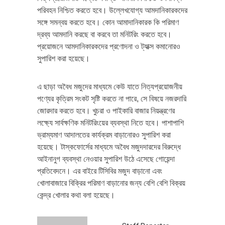
পরিবহন নিশ্চিত করতে হবে। উল্লেখযোগ্য আমদানিকারকদের
সঙ্গে সমন্বয় করতে হবে। কোন আমাদানিকারক কি পরিমাণ
দ্রব্য আমদানি করছে বা করবে তা মনিটরিং করতে হবে।
প্রয়োজনে আমদানিকারকদের প্রণোদনা ও ট্যাক্স কমানোরও
সুপারিশ করা হয়েছে।
এ ছাড়া অবৈধ মজুদের মাধ্যমে কেউ যাতে নিত্যপ্রয়োজনীয়
পণ্যের কৃত্রিম সংকট সৃষ্টি করতে না পারে, সে বিষয়ে নজরদারি
জোরদার করতে হবে। খুচরা ও পাইকারি বাজার নিয়ন্ত্রণের
লক্ষ্যে সার্বক্ষণিক মনিটরিংয়ের ব্যবস্থা নিতে হবে। পাশাপাশি
ভ্রাম্যমাণ আদালতের কার্যক্রম বাড়ানোরও সুপারিশ করা
হয়েছে। টাস্কফোর্সের মাধ্যমে অবৈধ মজুদদারদের বিরুদ্ধে
আইনানুগ ব্যবস্থা নেওয়ার সুপারিশ উঠে এসেছে গোয়েন্দা
প্রতিবেদনে। এর বাইরে টিসিবির মজুদ বাড়ানো এবং
খোলাবাজারে বিক্রির পরিমাণ বাড়ানোর জন্য বেশি বেশি বিক্রয়
কেন্দ্র খোলার কথা বলা হয়েছে।