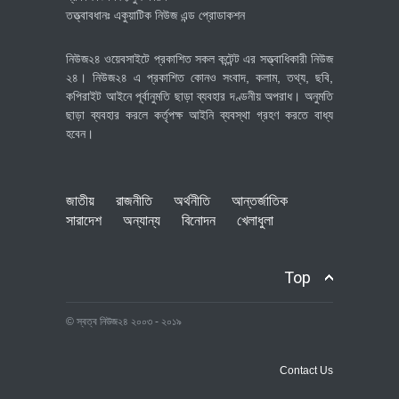
তত্ত্বাবধানঃ একুয়াটিক নিউজ এন্ড প্রোডাকশন
নিউজ২৪ ওয়েবসাইটে প্রকাশিত সকল কন্টেন্ট এর সত্ত্বাধিকারী নিউজ
২৪। নিউজ২৪ এ প্রকাশিত কোনও সংবাদ, কলাম, তথ্য, ছবি,
কপিরাইট আইনে পূর্বানুমতি ছাড়া ব্যবহার দণ্ডনীয় অপরাধ। অনুমতি
ছাড়া ব্যবহার করলে কর্তৃপক্ষ আইনি ব্যবস্থা গ্রহণ করতে বাধ্য
হবেন।
জাতীয়
রাজনীতি
অর্থনীতি
আন্তর্জাতিক
সারাদেশ
অন্যান্য
বিনোদন
খেলাধুলা
Top
© স্বত্ব নিউজ২৪ ২০০৩ - ২০১৯
Contact Us