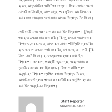
হয়েছে আন্তর্জাতিক অলিম্পিক সংস্থা। ফিফা সেখানে আগে
থেকেই জানিয়েছিল, আগে মানুষ, পরে ফুটবল! আর নিজেদের
কথার সঙ্গে সামঞ্জস্য রেখে এবার আরেক সিদ্ধান্ত নিল ফিফা।
মোট ১৬টি দলের অংশ নেওয়ার কথা ছিল বিশ্বকাপে। টুর্নামেন্ট
শুরু হতে এখনও সাত মাস বাকি। কিন্তু করোনা যেভাবে সারা
বিশ্বে তাণ্ডব চালাচ্ছে তাতে কবে নাগাদ পরিস্থিতি স্বাভাবিক
হতে পারে তা এখনও স্পষ্ট করে কিছু বলা যাচ্ছে না। তাই ঝুঁকি
নিতে চায়নি ফিফা। ২ নভেম্বর শুরু হওয়ার কথা ছিল
বিশ্বকাপ। কলকাতা, গুয়াহাটি, ভুবনেশ্বর, আহমেদাবাদ ও
মুম্বাইয়ে হওয়ার কথা ছিল ম্যাচ। ফিফা ওয়ার্কিং গ্রুপ
অনূর্ধ্ব-২০ বিশ্বকাপ স্থগিত রাখারও সিদ্ধান্ত নিয়েছে।
আগস্ট-সেপ্টেম্বরের পানামা ও কোস্টারিকায় অনুষ্ঠিত হওয়ার
কথা ছিল অনূর্ধ্ব-২০ বিশ্বকাপ।
Staff Reporter
ADMINISTRATOR