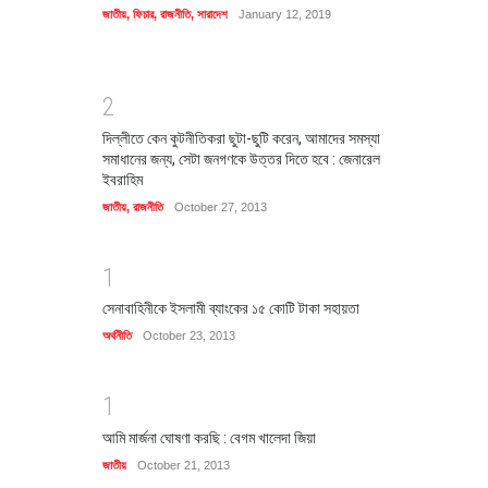
জাতীয়
,
ফিচার
,
রাজনীতি
,
সারাদেশ
January 12, 2019
2
দিল্লীতে কেন কুটনীতিকরা ছুটা-ছুটি করেন, আমাদের সমস্যা
সমাধানের জন্য, সেটা জনগণকে উত্তর দিতে হবে : জেনারেল
ইবরাহিম
জাতীয়
,
রাজনীতি
October 27, 2013
1
সেনাবাহিনীকে ইসলামী ব্যাংকের ১৫ কোটি টাকা সহায়তা
অর্থনীতি
October 23, 2013
1
আমি মার্জনা ঘোষণা করছি : বেগম খালেদা জিয়া
জাতীয়
October 21, 2013