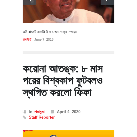
এই বাজেট একটা নীল রঙের বেলুন: মওদুদ
রাজনীতি
June 7, 2018
করোনা আতঙ্ক: ৮ মাস
পরের বিশ্বকাপ ফুটবলও
স্থগিত করলো ফিফা
In
খেলাধুলা
April 4, 2020
Staff Reporter