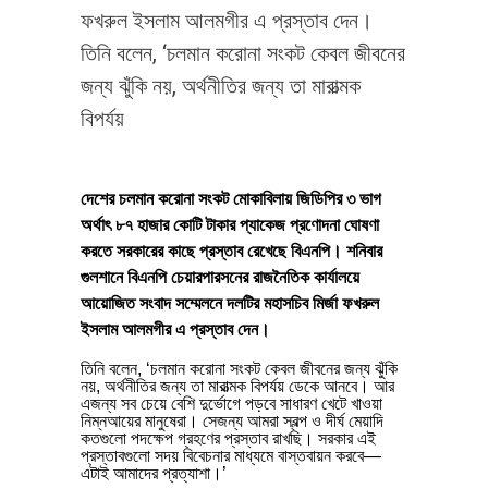
ফখরুল ইসলাম আলমগীর এ প্রস্তাব দেন।
তিনি বলেন, ‘চলমান করোনা সংকট কেবল জীবনের
জন্য ঝুঁকি নয়, অর্থনীতির জন্য তা মারাত্মক
বিপর্যয়
দেশের চলমান করোনা সংকট মোকাবিলায় জিডিপির ৩ ভাগ
অর্থাৎ ৮৭ হাজার কোটি টাকার প্যাকেজ প্রণোদনা ঘোষণা
করতে সরকারের কাছে প্রস্তাব রেখেছে বিএনপি। শনিবার
গুলশানে বিএনপি চেয়ারপারসনের রাজনৈতিক কার্যালয়ে
আয়োজিত সংবাদ সম্মেলনে দলটির মহাসচিব মির্জা ফখরুল
ইসলাম আলমগীর এ প্রস্তাব দেন।
তিনি বলেন, ‘চলমান করোনা সংকট কেবল জীবনের জন্য ঝুঁকি
নয়, অর্থনীতির জন্য তা মারাত্মক বিপর্যয় ডেকে আনবে। আর
এজন্য সব চেয়ে বেশি দুর্ভোগে পড়বে সাধারণ খেটে খাওয়া
নিম্নআয়ের মানুষেরা। সেজন্য আমরা স্বল্প ও দীর্ঘ মেয়াদি
কতগুলো পদক্ষেপ গ্রহণের প্রস্তাব রাখছি। সরকার এই
প্রস্তাবগুলো সদয় বিবেচনার মাধ্যমে বাস্তবায়ন করবে—
এটাই আমাদের প্রত্যাশা।’