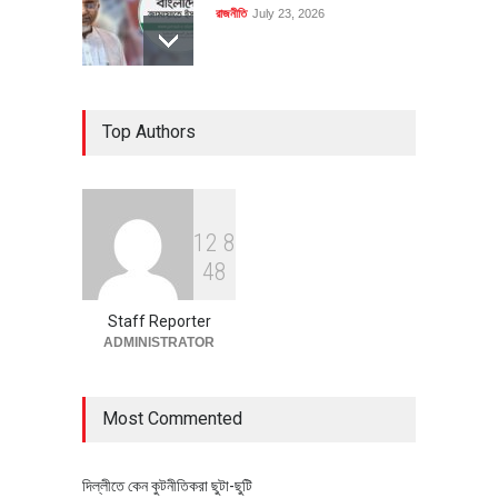
রাজনীতি
July 23, 2026
৪০০ মিলিয়ন ডলারের বিদেশি বিনিয়োগ
Top Authors
বাস্তবায়নের পথে
অর্থনীতি
July 23, 2026
1
2
8
বৈশ্বিক প্রতিযোগিতা সক্ষমতা বাড়াতে
4
8
পোশাক শিল্পে নতুন উদ্যোগ
অর্থনীতি
July 23, 2026
Staff Reporter
ADMINISTRATOR
Most Commented
দিল্লীতে কেন কুটনীতিকরা ছুটা-ছুটি