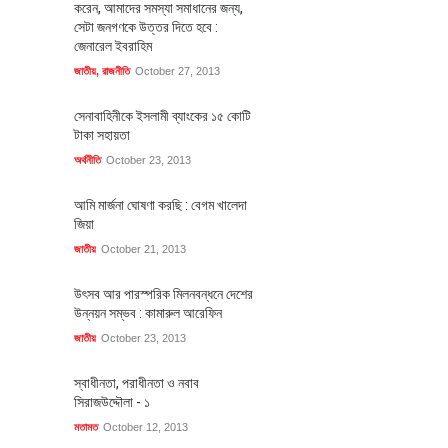
করেন, আমাদের সমস্যা সমাধানের জন্য,
সেটা জনগণকে উত্তর দিতে হবে :
জেনারেল ইবরাহিম
জাতীয়
,
রাজনীতি
October 27, 2013
সেনাবাহিনীকে ইসলামী ব্যাংকের ১৫ কোটি
টাকা সহায়তা
অর্থনীতি
October 23, 2013
আমি মার্জনা ঘোষণা করছি : বেগম খালেদা
জিয়া
জাতীয়
October 21, 2013
উৎসব আর পারস্পরিক মিলনবন্ধনে দেশের
উন্নয়ন সম্ভব : কামারুল আরেফিন
জাতীয়
October 23, 2013
স্বাধীনতা, পরাধীনতা ও নবাব
সিরাজউদ্দৌলা - ১
মতামত
October 12, 2013