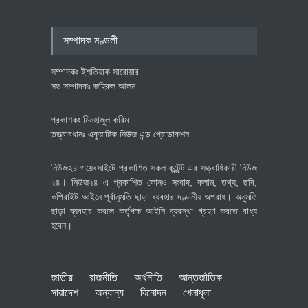
পোশাক শিল্পে নতুন উদ্যোগ
অর্থনীতি
July 23, 2026
সম্পাদক মণ্ডলী
সম্পাদকঃ ইশতিয়াক সারোয়ার
সহ-সম্পাদকঃ জহিরুল আলম
প্রকাশকঃ মিনহাজুল করিম
তত্ত্বাবধানঃ একুয়াটিক নিউজ এন্ড প্রোডাকশন
নিউজ২৪ ওয়েবসাইটে প্রকাশিত সকল কন্টেন্ট এর সত্ত্বাধিকারী নিউজ
২৪। নিউজ২৪ এ প্রকাশিত কোনও সংবাদ, কলাম, তথ্য, ছবি,
কপিরাইট আইনে পূর্বানুমতি ছাড়া ব্যবহার দণ্ডনীয় অপরাধ। অনুমতি
ছাড়া ব্যবহার করলে কর্তৃপক্ষ আইনি ব্যবস্থা গ্রহণ করতে বাধ্য
হবেন।
জাতীয়
রাজনীতি
অর্থনীতি
আন্তর্জাতিক
সারাদেশ
অন্যান্য
বিনোদন
খেলাধুলা