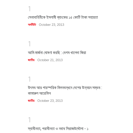
1
সেনাবাহিনীকে ইসলামী ব্যাংকের ১৫ কোটি টাকা সহায়তা
অর্থনীতি
October 23, 2013
1
আমি মার্জনা ঘোষণা করছি : বেগম খালেদা জিয়া
জাতীয়
October 21, 2013
1
উৎসব আর পারস্পরিক মিলনবন্ধনে দেশের উন্নয়ন সম্ভব :
কামারুল আরেফিন
জাতীয়
October 23, 2013
1
স্বাধীনতা, পরাধীনতা ও নবাব সিরাজউদ্দৌলা - ১