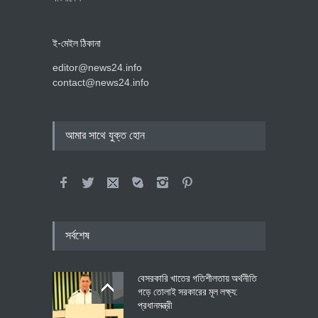
ই-মেইল ঠিকানা
editor@news24.info
contact@news24.info
আমার সাথে যুক্ত হোন
সর্বশেষ
বেসরকারি খাতের গতিশীলতায় অর্থনীতি
গড়ে তোলাই সরকারের মূল লক্ষ্য:
প্রধানমন্ত্রী