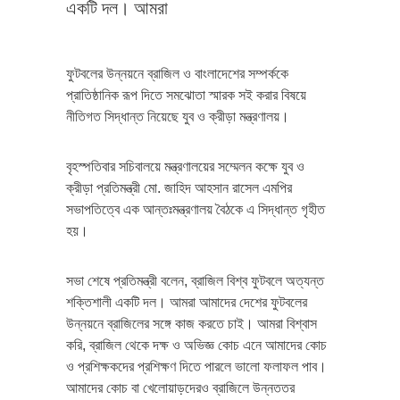
একটি দল। আমরা
ফুটবলের উন্নয়নে ব্রাজিল ও বাংলাদেশের সম্পর্ককে
প্রাতিষ্ঠানিক রূপ দিতে সমঝোতা স্মারক সই করার বিষয়ে
নীতিগত সিদ্ধান্ত নিয়েছে যুব ও ক্রীড়া মন্ত্রণালয়।
বৃহস্পতিবার সচিবালয়ে মন্ত্রণালয়ের সম্মেলন কক্ষে যুব ও
ক্রীড়া প্রতিমন্ত্রী মো. জাহিদ আহসান রাসেল এমপির
সভাপতিত্বে এক আন্তঃমন্ত্রণালয় বৈঠকে এ সিদ্ধান্ত গৃহীত
হয়।
সভা শেষে প্রতিমন্ত্রী বলেন, ব্রাজিল বিশ্ব ফুটবলে অত্যন্ত
শক্তিশালী একটি দল। আমরা আমাদের দেশের ফুটবলের
উন্নয়নে ব্রাজিলের সঙ্গে কাজ করতে চাই। আমরা বিশ্বাস
করি, ব্রাজিল থেকে দক্ষ ও অভিজ্ঞ কোচ এনে আমাদের কোচ
ও প্রশিক্ষকদের প্রশিক্ষণ দিতে পারলে ভালো ফলাফল পাব।
আমাদের কোচ বা খেলোয়াড়দেরও ব্রাজিলে উন্নততর