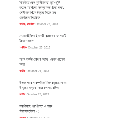
দিল্লীতে কেন কুটনীতিকরা ছুটা-ছুটি
করেন, আমাদের সমস্যা সমাধানের জন্য,
সেটা জনগণকে উত্তর দিতে হবে :
জেনারেল ইবরাহিম
জাতীয়
,
রাজনীতি
October 27, 2013
সেনাবাহিনীকে ইসলামী ব্যাংকের ১৫ কোটি
টাকা সহায়তা
অর্থনীতি
October 23, 2013
আমি মার্জনা ঘোষণা করছি : বেগম খালেদা
জিয়া
জাতীয়
October 21, 2013
উৎসব আর পারস্পরিক মিলনবন্ধনে দেশের
উন্নয়ন সম্ভব : কামারুল আরেফিন
জাতীয়
October 23, 2013
স্বাধীনতা, পরাধীনতা ও নবাব
সিরাজউদ্দৌলা - ১
মতামত
October 12, 2013