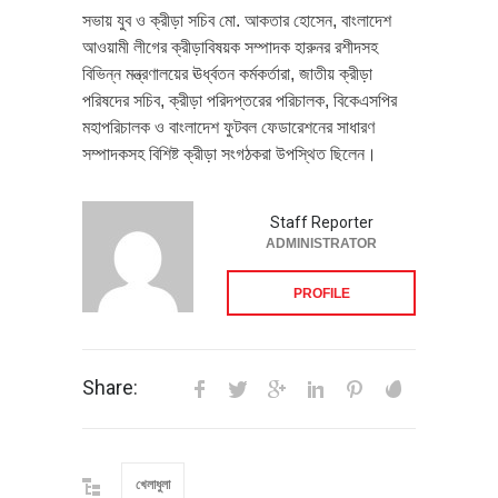
সভায় যুব ও ক্রীড়া সচিব মো. আকতার হোসেন, বাংলাদেশ
আওয়ামী লীগের ক্রীড়াবিষয়ক সম্পাদক হারুনর রশীদসহ
বিভিন্ন মন্ত্রণালয়ের ঊর্ধ্বতন কর্মকর্তারা, জাতীয় ক্রীড়া
পরিষদের সচিব, ক্রীড়া পরিদপ্তরের পরিচালক, বিকেএসপির
মহাপরিচালক ও বাংলাদেশ ফুটবল ফেডারেশনের সাধারণ
সম্পাদকসহ বিশিষ্ট ক্রীড়া সংগঠকরা উপস্থিত ছিলেন।
Staff Reporter
ADMINISTRATOR
PROFILE
Share:
খেলাধুলা