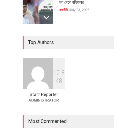
দল থেকে বহিষ্কার
রাজনীতি
July 23, 2026
৪০০ মিলিয়ন ডলারের বিদেশি বিনিয়োগ
Top Authors
বাস্তবায়নের পথে
অর্থনীতি
July 23, 2026
1
2
8
বৈশ্বিক প্রতিযোগিতা সক্ষমতা বাড়াতে
4
8
পোশাক শিল্পে নতুন উদ্যোগ
অর্থনীতি
July 23, 2026
Staff Reporter
ADMINISTRATOR
Most Commented