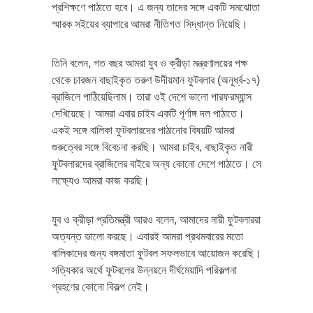
প্রশিক্ষণে পাঠাতে হবে। এ জন্য তাদের সঙ্গে একটি সমঝোতা
স্মারক সইয়ের ব্যাপারে আমরা নীতিগত সিদ্ধান্ত নিয়েছি।
তিনি বলেন, গত বছর আমরা যুব ও ক্রীড়া মন্ত্রণালয়ের পক্ষ
থেকে চারজন বাছাইকৃত তরুণ উদীয়মান ফুটবলার (অনূর্ধ্ব-১৭)
ব্রাজিলে পাঠিয়েছিলাম। তারা ওই দেশে ভালো পারফরম্যান্স
দেখিয়েছে। আমরা এবার চাইব একটি পূর্ণাঙ্গ দল পাঠাতে।
একই সঙ্গে বালিকা ফুটবলারদের পাঠানোর বিষয়টি আমরা
গুরুত্বের সঙ্গে বিবেচনা করছি। আমরা চাইব, বাছাইকৃত নারী
ফুটবলারদের ব্রাজিলের বাইরে অন্য কোনো দেশে পাঠাতে। সে
লক্ষ্যেও আমরা কাজ করছি।
যুব ও ক্রীড়া প্রতিমন্ত্রী আরও বলেন, আমাদের নারী ফুটবলাররা
অত্যন্ত ভালো করছে। এবারই আমরা প্রথমবারের মতো
বালিকাদের জন্য বঙ্গমাতা ফুটবল সফলভাবে আয়োজন করেছি।
সত্যিকার অর্থে ফুটবলের উন্নয়নে দীর্ঘমেয়াদি পরিকল্পনা
গ্রহণের কোনো বিকল্প নেই।