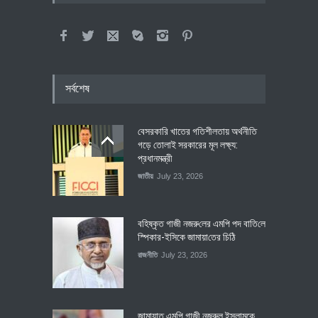
সর্বশেষ
বেসরকারি খাতের গতিশীলতায় অর্থনীতি
গড়ে তোলাই সরকারের মূল লক্ষ্য:
প্রধানমন্ত্রী
জাতীয়
July 23, 2026
বহিষ্কৃত গাজী নজরু‌লের এম‌পি পদ বা‌তি‌লে
স্পিকার-ইসিকে জামায়া‌তের চি‌ঠি
রাজনীতি
July 23, 2026
জামায়াত এমপি গাজী নজরুল ইসলামকে