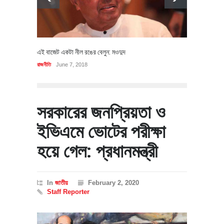
এই বাজেট একটা নীল রঙের বেলুন: মওদুদ
রাজনীতি
June 7, 2018
সরকারের জনপ্রিয়তা ও
ইভিএমে ভোটের পরীক্ষা
হয়ে গেল: প্রধানমন্ত্রী
In
জাতীয়
February 2, 2020
Staff Reporter