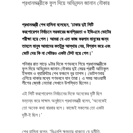
প্রধানমন্ত্রীকে ফুল দিয়ে অভিনন্দন জানান নৌকার
প্রধানমন্ত্রী শেখ হাসিনা বলেছেন, ‘ঢাকার দুই সিটি
করপোরেশন নির্বাচনে সরকারের জনপ্রিয়তা ও ইভিএমে ভোটের
পরীক্ষা হয়ে গেল। আমরা যে এত কাজ করলাম মানুষের জন্য
তাহলে মানুষ আমাদের কতটুকু আস্থায় নেয়, বিশ্বাস করে এবং
ভোট দেয় কি না সেটারও একটা টেস্ট হয়ে গেল।’
শনিবার রাত সাড়ে ৯টার দিকে গণভবনে গিয়ে প্রধানমন্ত্রীকে
ফুল দিয়ে অভিনন্দন জানান নৌকার দুই মেয়র প্রার্থী আতিকুল
ইসলাম ও ব্যারিস্টার শেখ ফজলে নূর তাপস। ভোটগণনায়
এগিয়ে থাকার মধ্যে গণভবনে যান তারা। এ সময় আওয়ামী
লীগের জ্যেষ্ঠ নেতারা সেখানে উপস্থিত ছিলেন।
এই সিটি করপোরেশন নির্বাচনের দিকে অনেকের দৃষ্টি ছিল
মন্তব্য করে সাক্ষাৎ অনুষ্ঠানে প্রধানমন্ত্রী বলেন, ‘অনেকেই
তো অনেক কথা বারবার বলে। কাজেই সকলের তো একটা
দৃষ্টি-ই ছিল।’
শেখ হাসিনা বলেন, ‘বিএনপি ক্ষমতায় থাকতে যে দুর্নীতি,