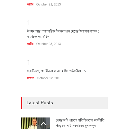
জাতীয়
October 21, 2013
1
উৎসব আর পারস্পরিক মিলনবন্ধনে দেশের উন্নয়ন সম্ভব :
কামারুল আরেফিন
জাতীয়
October 23, 2013
1
স্বাধীনতা, পরাধীনতা ও নবাব সিরাজউদ্দৌলা - ১
মতামত
October 12, 2013
Latest Posts
বেসরকারি খাতের গতিশীলতায় অর্থনীতি
গড়ে তোলাই সরকারের মূল লক্ষ্য: